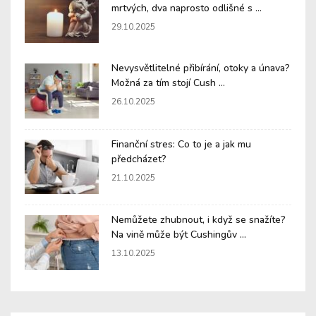
mrtvých, dva naprosto odlišné s ...
29.10.2025
Nevysvětlitelné přibírání, otoky a únava?
Možná za tím stojí Cush ...
26.10.2025
Finanční stres: Co to je a jak mu
předcházet?
21.10.2025
Nemůžete zhubnout, i když se snažíte?
Na vině může být Cushingův ...
13.10.2025