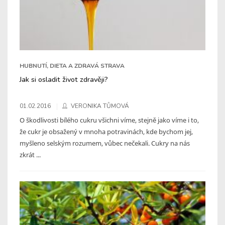
HUBNUTÍ, DIETA A ZDRAVÁ STRAVA
Jak si osladit život zdravěji?
01.02.2016
VERONIKA TŮMOVÁ
O škodlivosti bílého cukru všichni víme, stejně jako víme i to,
že cukr je obsažený v mnoha potravinách, kde bychom jej,
myšleno selským rozumem, vůbec nečekali. Cukry na nás
zkrát ...