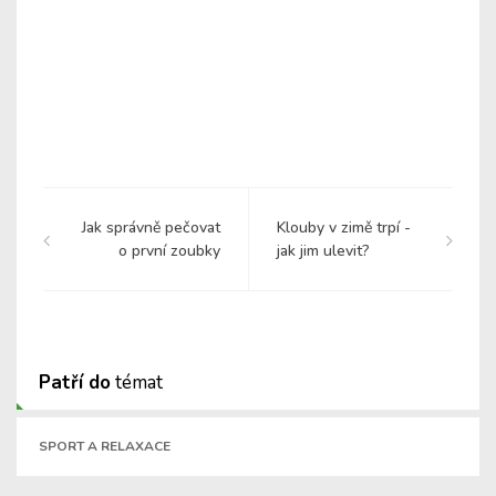
Jak správně pečovat
Klouby v zimě trpí -
o první zoubky
jak jim ulevit?
Patří do
témat
SPORT A RELAXACE