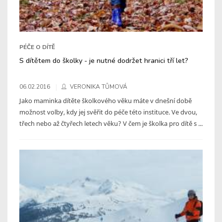
PÉČE O DÍTĚ
S dítětem do školky - je nutné dodržet hranici tří let?
06.02.2016
VERONIKA TŮMOVÁ
Jako maminka dítěte školkového věku máte v dnešní době
možnost volby, kdy jej svěřit do péče této instituce. Ve dvou,
třech nebo až čtyřech letech věku? V čem je školka pro dítě s ...