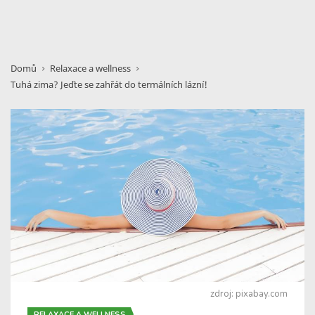
Domů
Relaxace a wellness
Tuhá zima? Jeďte se zahřát do termálních lázní!
zdroj: pixabay.com
RELAXACE A WELLNESS