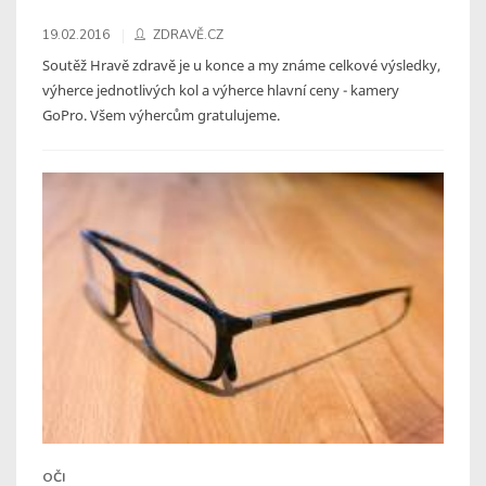
19.02.2016
ZDRAVĚ.CZ
Soutěž Hravě zdravě je u konce a my známe celkové výsledky,
výherce jednotlivých kol a výherce hlavní ceny - kamery
GoPro. Všem výhercům gratulujeme.
OČI