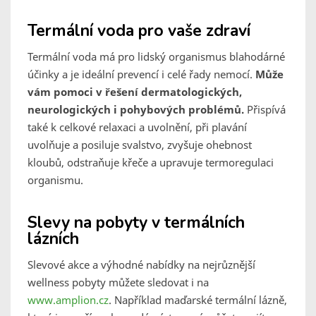
Termální voda pro vaše zdraví
Termální voda má pro lidský organismus blahodárné
účinky a je ideální prevencí i celé řady nemocí.
Může
vám pomoci v řešení dermatologických,
neurologických i pohybových problémů.
Přispívá
také k celkové relaxaci a uvolnění, při plavání
uvolňuje a posiluje svalstvo, zvyšuje ohebnost
kloubů, odstraňuje křeče a upravuje termoregulaci
organismu.
Slevy na pobyty v termálních
lázních
Slevové akce a výhodné nabídky na nejrůznější
wellness pobyty můžete sledovat i na
www.amplion.cz
. Například maďarské termální lázně,