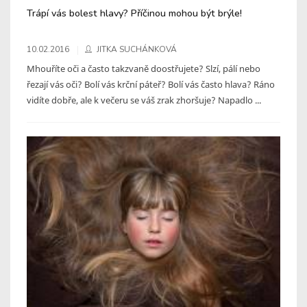
Trápí vás bolest hlavy? Příčinou mohou být brýle!
10.02.2016
JITKA SUCHÁNKOVÁ
Mhouříte oči a často takzvaně doostřujete? Slzí, pálí nebo
řezají vás oči? Bolí vás krční páteř? Bolí vás často hlava? Ráno
vidíte dobře, ale k večeru se váš zrak zhoršuje? Napadlo ...