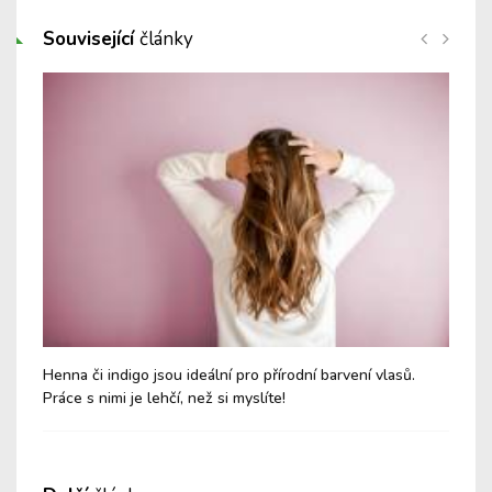
Související
články
Henna či indigo jsou ideální pro přírodní barvení vlasů.
Aro
Práce s nimi je lehčí, než si myslíte!
lep