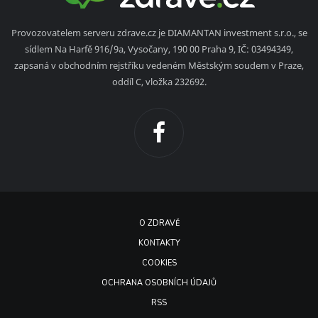
Provozovatelem serveru zdrave.cz je DIAMANTAN investment s.r.o., se
sídlem Na Harfě 916/9a, Vysočany, 190 00 Praha 9, IČ: 03494349,
zapsaná v obchodním rejstříku vedeném Městským soudem v Praze,
oddíl C, vložka 232692.
O ZDRAVĚ
KONTAKTY
COOKIES
OCHRANA OSOBNÍCH ÚDAJŮ
RSS