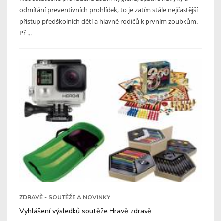
odmítání preventivních prohlídek, to je zatím stále nejčastější
přístup předškolních dětí a hlavně rodičů k prvním zoubkům.
Př ...
ZDRAVĚ - SOUTĚŽE A NOVINKY
Vyhlášení výsledků soutěže Hravě zdravě