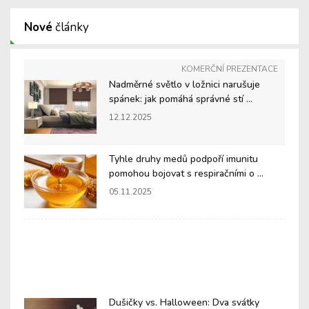
Nové
články
KOMERČNÍ PREZENTACE
Nadměrné světlo v ložnici narušuje
spánek: jak pomáhá správné stí ...
12.12.2025
Tyhle druhy medů podpoří imunitu
pomohou bojovat s respiračními o ...
05.11.2025
Dušičky vs. Halloween: Dva svátky