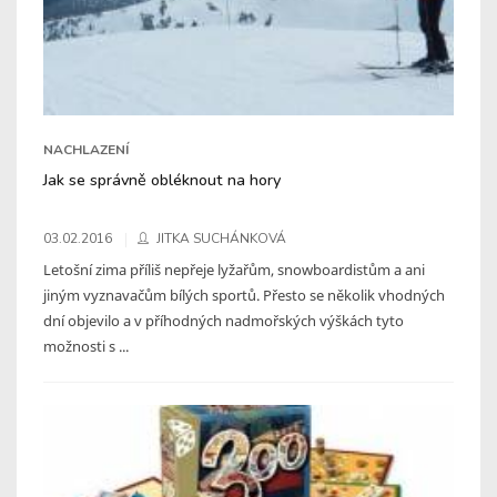
NACHLAZENÍ
Jak se správně obléknout na hory
03.02.2016
JITKA SUCHÁNKOVÁ
Letošní zima příliš nepřeje lyžařům, snowboardistům a ani
jiným vyznavačům bílých sportů. Přesto se několik vhodných
dní objevilo a v příhodných nadmořských výškách tyto
možnosti s ...