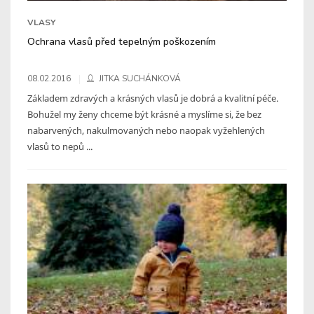
VLASY
Ochrana vlasů před tepelným poškozením
08.02.2016
JITKA SUCHÁNKOVÁ
Základem zdravých a krásných vlasů je dobrá a kvalitní péče.
Bohužel my ženy chceme být krásné a myslíme si, že bez
nabarvených, nakulmovaných nebo naopak vyžehlených
vlasů to nepů ...