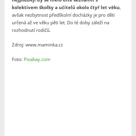
kolektivem školky a učitelů okolo čtyř let věku
,
avšak nezbytnost předškolní docházky je pro děti
určená až ve věku pěti let. Do té doby záleží na
rozhodnutí rodičů.
Zdroj: www.maminka.cz
Foto:
Pixabay.com