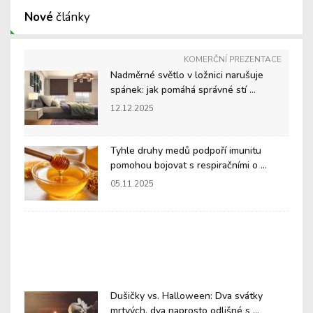
Nové
články
KOMERČNÍ PREZENTACE
Nadměrné světlo v ložnici narušuje
spánek: jak pomáhá správné stí ...
12.12.2025
Tyhle druhy medů podpoří imunitu
pomohou bojovat s respiračními o ...
05.11.2025
Dušičky vs. Halloween: Dva svátky
mrtvých, dva naprosto odlišné s ...