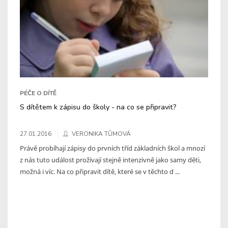
PÉČE O DÍTĚ
S dítětem k zápisu do školy - na co se připravit?
27.01.2016
VERONIKA TŮMOVÁ
Právě probíhají zápisy do prvních tříd základních škol a mnozí
z nás tuto událost prožívají stejně intenzivně jako samy děti,
možná i víc. Na co připravit dítě, které se v těchto d ...