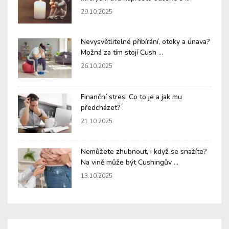
29.10.2025
Nevysvětlitelné přibírání, otoky a únava?
Možná za tím stojí Cush ...
26.10.2025
Finanční stres: Co to je a jak mu
předcházet?
21.10.2025
Nemůžete zhubnout, i když se snažíte?
Na vině může být Cushingův ...
13.10.2025