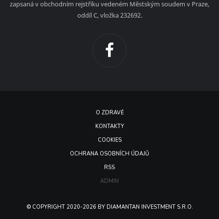
zapsaná v obchodním rejstříku vedeném Městským soudem v Praze,
oddíl C, vložka 232692.
O ZDRAVĚ
KONTAKTY
COOKIES
OCHRANA OSOBNÍCH ÚDAJŮ
RSS
ADMIN
© COPYRIGHT 2020-2026 BY DIAMANTAN INVESTMENT S.R.O.