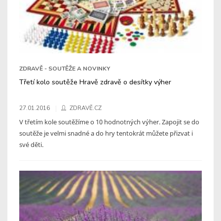
ZDRAVĚ - SOUTĚŽE A NOVINKY
Třetí kolo soutěže Hravě zdravě o desítky výher
27.01.2016
ZDRAVĚ.CZ
V třetím kole soutěžíme o 10 hodnotných výher. Zapojit se do
soutěže je velmi snadné a do hry tentokrát můžete přizvat i
své děti.