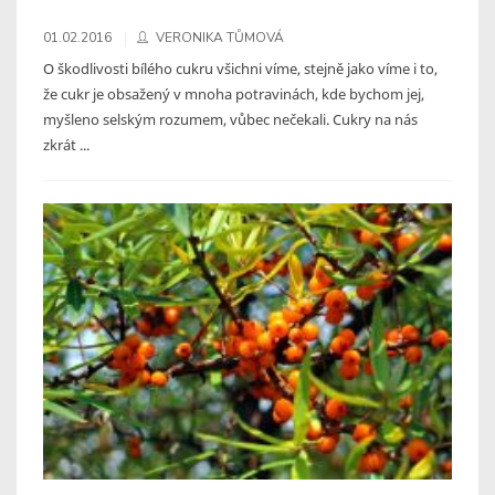
01.02.2016
VERONIKA TŮMOVÁ
O škodlivosti bílého cukru všichni víme, stejně jako víme i to,
že cukr je obsažený v mnoha potravinách, kde bychom jej,
myšleno selským rozumem, vůbec nečekali. Cukry na nás
zkrát ...