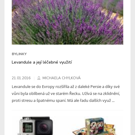
BYLINKY
Levandule a její léčebné využití
21.01.2016
MICHAELA CHYLKOVÁ
Levandule se do Evropy rozšířila až z daleké Persie a díky své
vůni byla oblíbená už ve starém Řecku. Užívá se na zklidnění,
proti stresu a špatnému spaní. Má ale řadu dalších využ ...