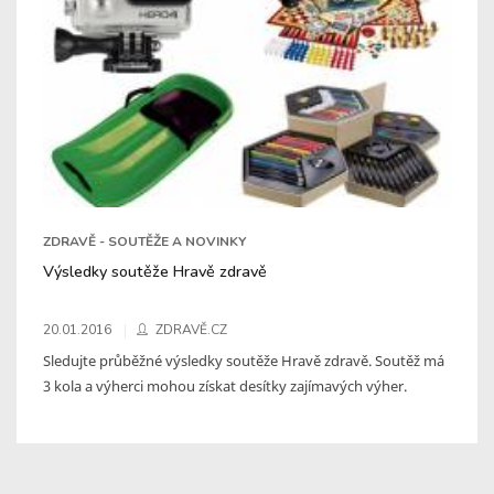
ZDRAVĚ - SOUTĚŽE A NOVINKY
Výsledky soutěže Hravě zdravě
20.01.2016
ZDRAVĚ.CZ
Sledujte průběžné výsledky soutěže Hravě zdravě. Soutěž má
3 kola a výherci mohou získat desítky zajímavých výher.