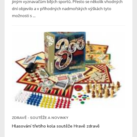
jiným vyznavačům bílých sportů. Přesto se několik vhodných
dní objevilo a v příhodných nadmořských výškách tyto
možnosti s ...
ZDRAVĚ - SOUTĚŽE A NOVINKY
Hlasování třetího kola soutěže Hravě zdravě