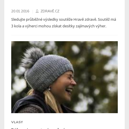
20.01.2016
ZDRAVĚ.CZ
Sledujte průběžné výsledky soutěže Hravě zdravě. Soutěž má
3 kola a výherci mohou získat desítky zajímavých výher.
VLASY