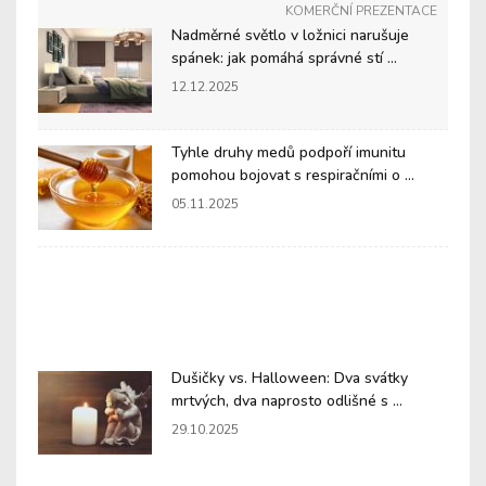
KOMERČNÍ PREZENTACE
Nadměrné světlo v ložnici narušuje
spánek: jak pomáhá správné stí ...
12.12.2025
Tyhle druhy medů podpoří imunitu
pomohou bojovat s respiračními o ...
05.11.2025
Dušičky vs. Halloween: Dva svátky
mrtvých, dva naprosto odlišné s ...
29.10.2025