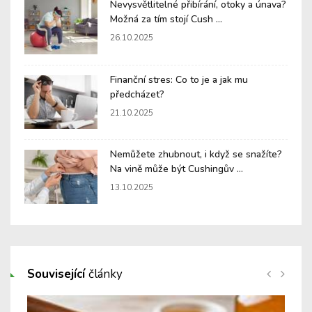
Nevysvětlitelné přibírání, otoky a únava?
Možná za tím stojí Cush ...
26.10.2025
Finanční stres: Co to je a jak mu
předcházet?
21.10.2025
Nemůžete zhubnout, i když se snažíte?
Na vině může být Cushingův ...
13.10.2025
Související
články