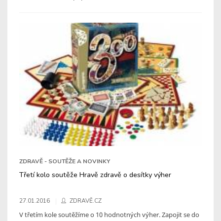
ZDRAVĚ - SOUTĚŽE A NOVINKY
Třetí kolo soutěže Hravě zdravě o desítky výher
27.01.2016
ZDRAVĚ.CZ
V třetím kole soutěžíme o 10 hodnotných výher. Zapojit se do