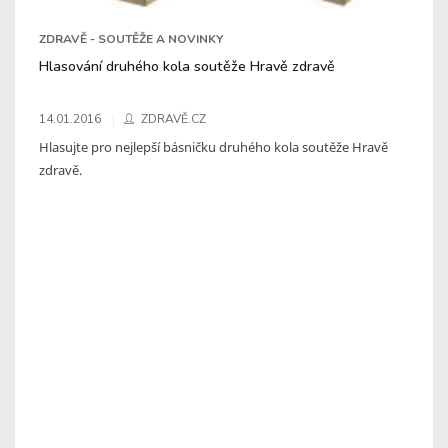
ZDRAVĚ - SOUTĚŽE A NOVINKY
Hlasování druhého kola soutěže Hravě zdravě
14.01.2016
ZDRAVĚ.CZ
Hlasujte pro nejlepší básničku druhého kola soutěže Hravě
zdravě.