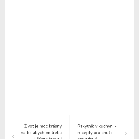
Život je moc krásný
Rakytník v kuchyni -
na to, abychom třeba
recepty pro chuť i