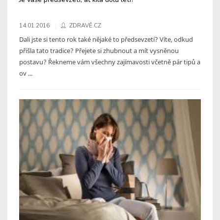
14.01.2016
ZDRAVĚ.CZ
Dali jste si tento rok také nějaké to předsevzetí? Víte, odkud
přišla tato tradice? Přejete si zhubnout a mít vysněnou
postavu? Řekneme vám všechny zajímavosti včetně pár tipů a
ov ...