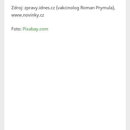
Zdroj: zpravy.idnes.cz (vakcinolog Roman Prymula),
www.novinky.cz
Foto:
Pixabay.com