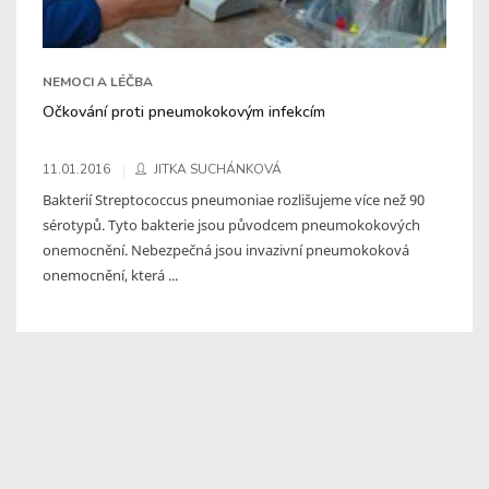
NEMOCI A LÉČBA
Očkování proti pneumokokovým infekcím
11.01.2016
JITKA SUCHÁNKOVÁ
Bakterií Streptococcus pneumoniae rozlišujeme více než 90
sérotypů. Tyto bakterie jsou původcem pneumokokových
onemocnění. Nebezpečná jsou invazivní pneumokoková
onemocnění, která ...