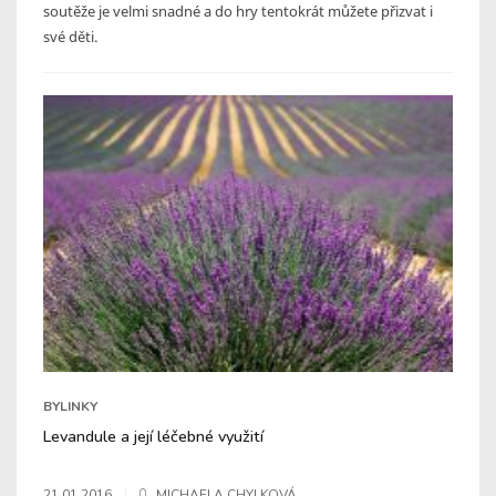
soutěže je velmi snadné a do hry tentokrát můžete přizvat i
své děti.
BYLINKY
Levandule a její léčebné využití
21.01.2016
MICHAELA CHYLKOVÁ