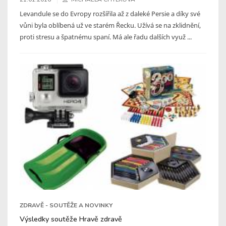
Levandule se do Evropy rozšířila až z daleké Persie a díky své
vůni byla oblíbená už ve starém Řecku. Užívá se na zklidnění,
proti stresu a špatnému spaní. Má ale řadu dalších využ ...
ZDRAVĚ - SOUTĚŽE A NOVINKY
Výsledky soutěže Hravě zdravě