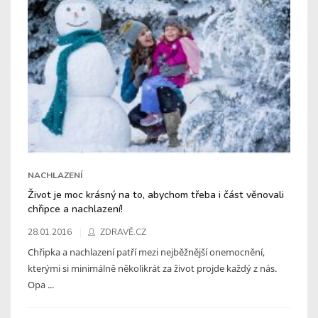
NACHLAZENÍ
Život je moc krásný na to, abychom třeba i část věnovali
chřipce a nachlazení!
28.01.2016
ZDRAVĚ.CZ
Chřipka a nachlazení patří mezi nejběžnější onemocnění,
kterými si minimálně několikrát za život projde každý z nás.
Opa ...