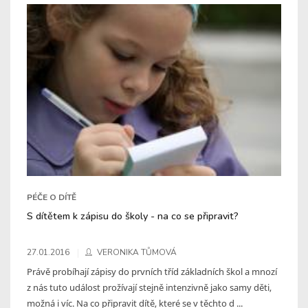
PÉČE O DÍTĚ
S dítětem k zápisu do školy - na co se připravit?
27.01.2016
VERONIKA TŮMOVÁ
Právě probíhají zápisy do prvních tříd základních škol a mnozí
z nás tuto událost prožívají stejně intenzivně jako samy děti,
možná i víc. Na co připravit dítě, které se v těchto d ...