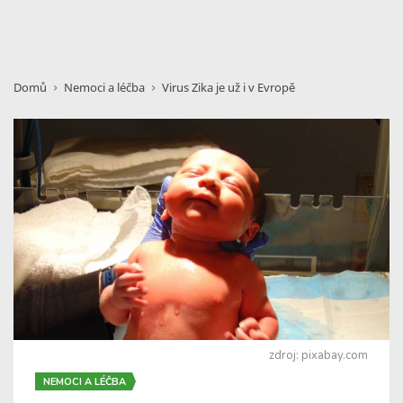
Domů
Nemoci a léčba
Virus Zika je už i v Evropě
zdroj: pixabay.com
NEMOCI A LÉČBA