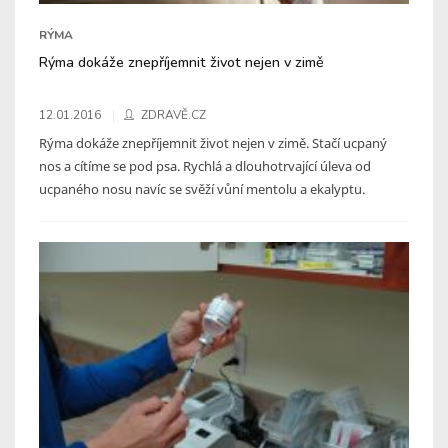
RÝMA
Rýma dokáže znepříjemnit život nejen v zimě
12.01.2016
ZDRAVĚ.CZ
Rýma dokáže znepříjemnit život nejen v zimě. Stačí ucpaný
nos a cítíme se pod psa. Rychlá a dlouhotrvající úleva od
ucpaného nosu navíc se svěží vůní mentolu a ekalyptu.