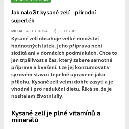
Jak naložit kysané zelí - přírodní
superlék
MICHAELA CHYLKOVÁ
11.11.2015
Kysané zelí obsahuje velké množství
hodnotných látek. Jeho příprava není
složitá ani v domácích podmínkách. Chce to
jen trpělivost a čas, který zabere samotná
příprava a kvašení. Lze jej konzumovat v
syrovém stavu i tepelně upravené jako
přílohu. Kysané zelí velmi dobře zasytí a je
vhodné i pro redukční dietu. Říká se, že je
nositelem životní síly.
Kysané zelí je plné vitamínů a
minerálů