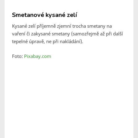
Smetanové kysané zelí
Kysané zelí příjemně zjemní trocha smetany na
vaření či zakysané smetany (samozřejmě až při další
tepelné úpravě, ne při nakládání).
Foto:
Pixabay.com