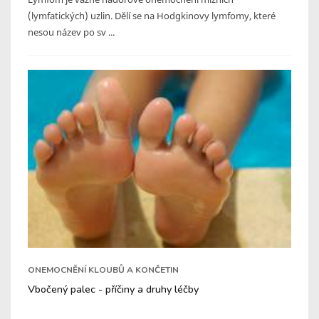
(lymfatických) uzlin. Dělí se na Hodgkinovy lymfomy, které
nesou název po sv ...
ONEMOCNĚNÍ KLOUBŮ A KONČETIN
Vbočený palec - příčiny a druhy léčby