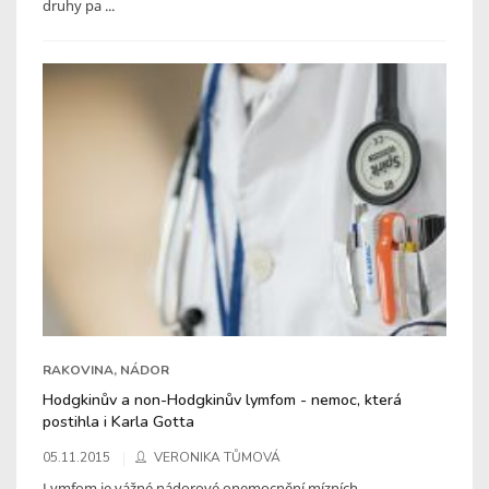
druhy pa ...
RAKOVINA, NÁDOR
Hodgkinův a non-Hodgkinův lymfom - nemoc, která
postihla i Karla Gotta
05.11.2015
VERONIKA TŮMOVÁ
Lymfom je vážné nádorové onemocnění mízních