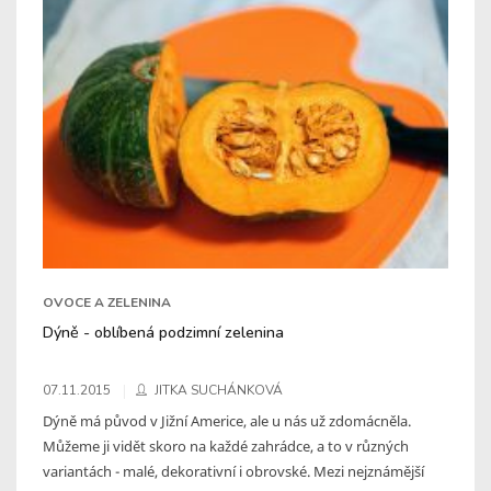
OVOCE A ZELENINA
Dýně - oblíbená podzimní zelenina
07.11.2015
JITKA SUCHÁNKOVÁ
Dýně má původ v Jižní Americe, ale u nás už zdomácněla.
Můžeme ji vidět skoro na každé zahrádce, a to v různých
variantách - malé, dekorativní i obrovské. Mezi nejznámější