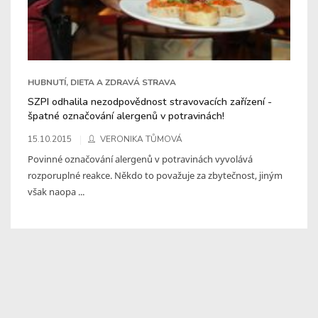
HUBNUTÍ, DIETA A ZDRAVÁ STRAVA
SZPI odhalila nezodpovědnost stravovacích zařízení -
špatné označování alergenů v potravinách!
15.10.2015
VERONIKA TŮMOVÁ
Povinné označování alergenů v potravinách vyvolává
rozporuplné reakce. Někdo to považuje za zbytečnost, jiným
však naopa ...