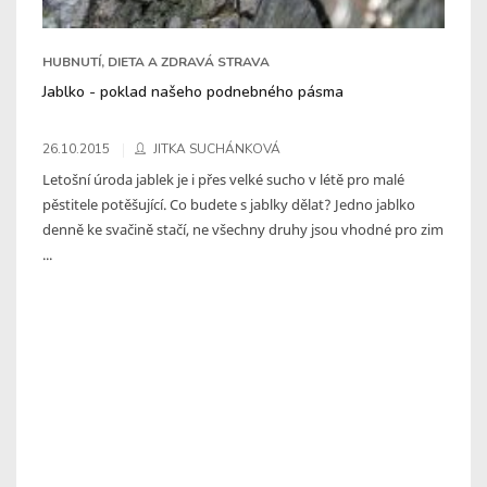
HUBNUTÍ, DIETA A ZDRAVÁ STRAVA
Jablko - poklad našeho podnebného pásma
26.10.2015
JITKA SUCHÁNKOVÁ
Letošní úroda jablek je i přes velké sucho v létě pro malé
pěstitele potěšující. Co budete s jablky dělat? Jedno jablko
denně ke svačině stačí, ne všechny druhy jsou vhodné pro zim
...