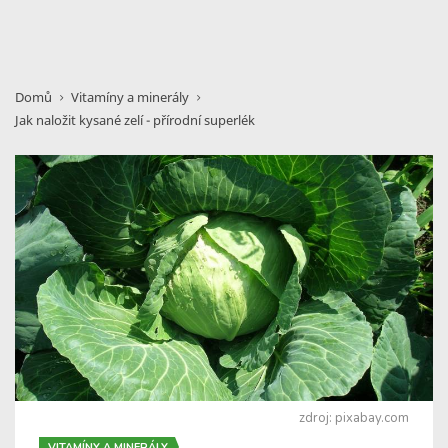
Domů
Vitamíny a minerály
Jak naložit kysané zelí - přírodní superlék
zdroj: pixabay.com
VITAMÍNY A MINERÁLY