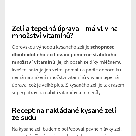
Zelí a tepelná úprava - má vliv na
množství vitamínů?
Obrovskou výhodou kysaného zelí je
schopnost
dlouhodobého zachování poměrně stabilního
množství vitamínů
. Jejich obsah se díky mléčnému
kvašení snižuje jen velmi pomalu a podle odborníku
nemá na snížení množství vitamínů vliv ani tepelná
úprava, což je velké plus. Z kysaného zelí je tak rázem
superpotravina nabitá vitamíny a minerály.
Recept na nakládané kysané zelí
ze sudu
Na kysané zelí budeme potřebovat pevné hlávky zelí,