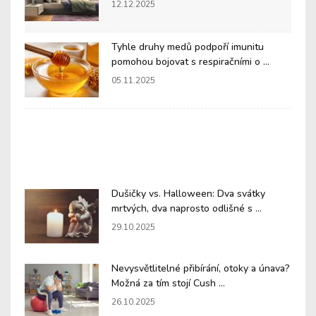
12.12.2025
Tyhle druhy medů podpoří imunitu
pomohou bojovat s respiračními o ...
05.11.2025
Dušičky vs. Halloween: Dva svátky
mrtvých, dva naprosto odlišné s ...
29.10.2025
Nevysvětlitelné přibírání, otoky a únava?
Možná za tím stojí Cush ...
26.10.2025