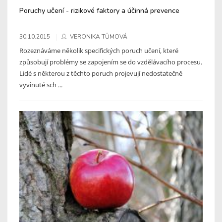
Poruchy učení - rizikové faktory a účinná prevence
30.10.2015
VERONIKA TŮMOVÁ
Rozeznáváme několik specifických poruch učení, které
způsobují problémy se zapojením se do vzdělávacího procesu.
Lidé s některou z těchto poruch projevují nedostatečně
vyvinuté sch ...