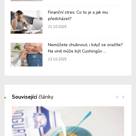
Finanční stres: Co to je a jak mu
předcházet?
21.10.2025
Nemůžete zhubnout, i když se snažíte?
Na vině může být Cushingův ...
13.10.2025
Související
články