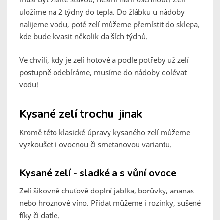
uložíme na 2 týdny do tepla. Do žlábku u nádoby
nalijeme vodu, poté zelí můžeme přemístit do sklepa,
kde bude kvasit několik dalších týdnů.
Ve chvíli, kdy je zelí hotové a podle potřeby už zelí
postupně odebíráme, musíme do nádoby dolévat
vodu!
Kysané zelí trochu jinak
Kromě této klasické úpravy kysaného zelí můžeme
vyzkoušet i ovocnou či smetanovou variantu.
Kysané zelí - sladké a s vůní ovoce
Zelí šikovně chuťově doplní jablka, borůvky, ananas
nebo hroznové víno. Přidat můžeme i rozinky, sušené
fíky či datle.