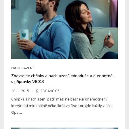
NACHLAZENÍ
Zbavte se chřipky a nachlazení jednoduše a elegantně -
s přípravky VICKS
10.11.2015
ZDRAVĚ.CZ
Chřipka a nachlazení patří mezi nejběžnější onemocnění,
kterými si minimálně několikrát za život projde každý z nás.
Opa ...