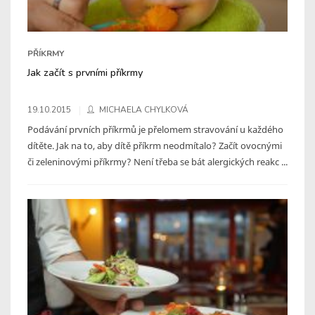
PŘÍKRMY
Jak začít s prvními příkrmy
19.10.2015
MICHAELA CHYLKOVÁ
Podávání prvních příkrmů je přelomem stravování u každého
dítěte. Jak na to, aby dítě příkrm neodmítalo? Začít ovocnými
či zeleninovými příkrmy? Není třeba se bát alergických reakc ...