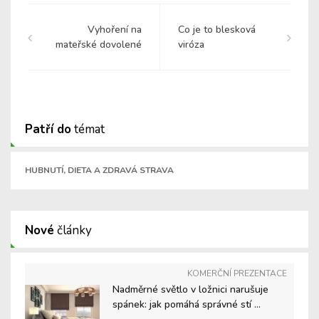
Vyhoření na
Co je to blesková
mateřské dovolené
viróza
Patří do
témat
HUBNUTÍ, DIETA A ZDRAVÁ STRAVA
Nové
články
KOMERČNÍ PREZENTACE
Nadměrné světlo v ložnici narušuje
spánek: jak pomáhá správné stí ...