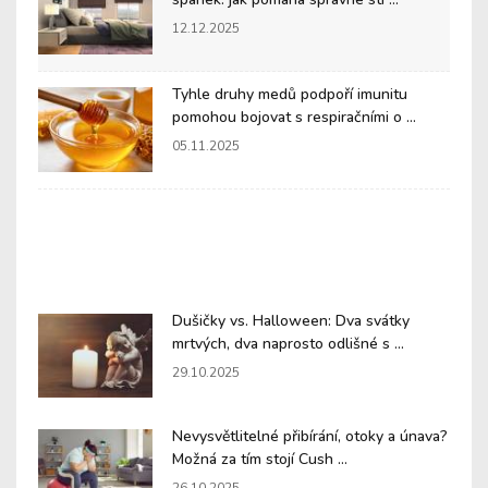
12.12.2025
Tyhle druhy medů podpoří imunitu
pomohou bojovat s respiračními o ...
05.11.2025
Dušičky vs. Halloween: Dva svátky
mrtvých, dva naprosto odlišné s ...
29.10.2025
Nevysvětlitelné přibírání, otoky a únava?
Možná za tím stojí Cush ...