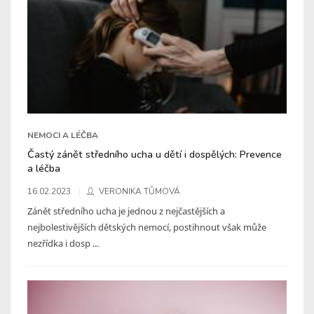
NEMOCI A LÉČBA
Častý zánět středního ucha u dětí i dospělých: Prevence
a léčba
16.02.2023
VERONIKA TŮMOVÁ
Zánět středního ucha je jednou z nejčastějších a
nejbolestivějších dětských nemocí, postihnout však může
nezřídka i dosp ...