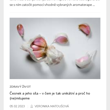
se s ním zatočit pomocí vhodně vybraných aromaterape ...
ZDRAVÝ ŽIVOT
Česnek a jeho síla – v čem je tak unikátní a proč ho
(ne)milujeme
05.02.2023
VERONIKA MATOUŠOVÁ