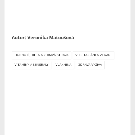
Autor: Veronika Matoušová
HUBNUTÍ, DIETA A ZDRAVÁ STRAVA
VEGETARIÁNI A VEGANI
VITAMÍNY A MINERÁLY
VLÁKNINA
ZDRAVÁ VÝŽIVA