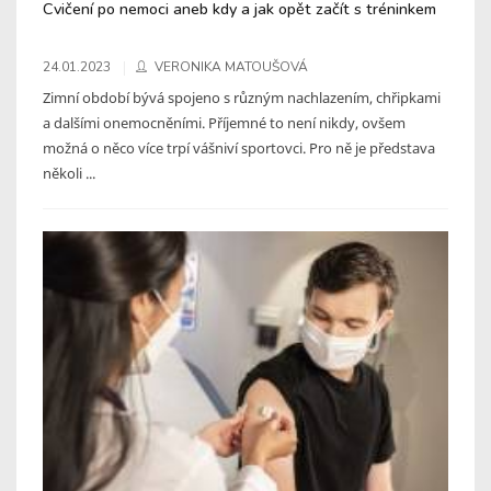
Cvičení po nemoci aneb kdy a jak opět začít s tréninkem
24.01.2023
VERONIKA MATOUŠOVÁ
Zimní období bývá spojeno s různým nachlazením, chřipkami
a dalšími onemocněními. Příjemné to není nikdy, ovšem
možná o něco více trpí vášniví sportovci. Pro ně je představa
několi ...