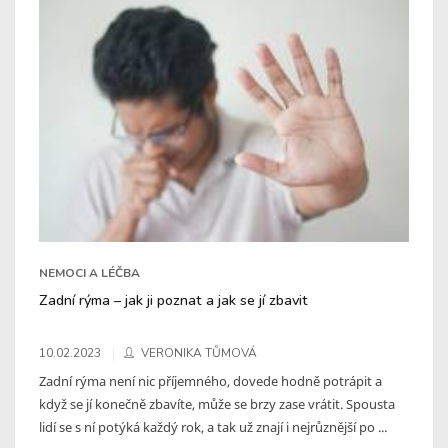
NEMOCI A LÉČBA
Zadní rýma – jak ji poznat a jak se jí zbavit
10.02.2023
VERONIKA TŮMOVÁ
Zadní rýma není nic příjemného, dovede hodně potrápit a
když se jí konečně zbavíte, může se brzy zase vrátit. Spousta
lidí se s ní potýká každý rok, a tak už znají i nejrůznější po ...