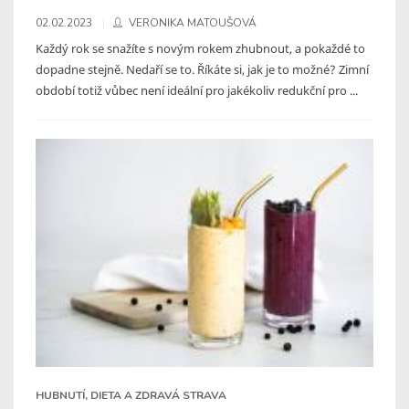
02.02.2023
VERONIKA MATOUŠOVÁ
Každý rok se snažíte s novým rokem zhubnout, a pokaždé to
dopadne stejně. Nedaří se to. Říkáte si, jak je to možné? Zimní
období totiž vůbec není ideální pro jakékoliv redukční pro ...
HUBNUTÍ, DIETA A ZDRAVÁ STRAVA