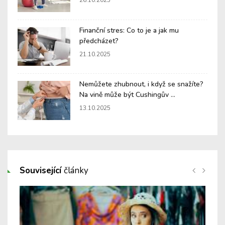
26.10.2025
Finanční stres: Co to je a jak mu
předcházet?
21.10.2025
Nemůžete zhubnout, i když se snažíte?
Na vině může být Cushingův ...
13.10.2025
Související
články