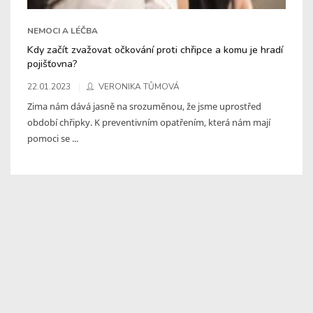
NEMOCI A LÉČBA
Kdy začít zvažovat očkování proti chřipce a komu je hradí
pojišťovna?
22.01.2023
VERONIKA TŮMOVÁ
Zima nám dává jasně na srozuměnou, že jsme uprostřed
období chřipky. K preventivním opatřením, která nám mají
pomoci se ...