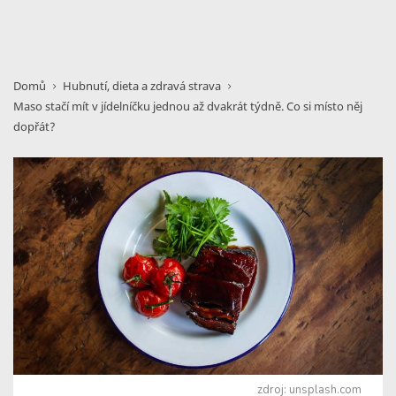
Domů
Hubnutí, dieta a zdravá strava
Maso stačí mít v jídelníčku jednou až dvakrát týdně. Co si místo něj
dopřát?
zdroj: unsplash.com