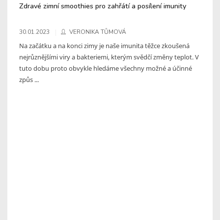
Zdravé zimní smoothies pro zahřátí a posílení imunity
30.01.2023
VERONIKA TŮMOVÁ
Na začátku a na konci zimy je naše imunita těžce zkoušená
nejrůznějšími viry a bakteriemi, kterým svědčí změny teplot. V
tuto dobu proto obvykle hledáme všechny možné a účinné
způs ...