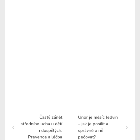
Častý zánět
Únor je měsíc ledvin
středního ucha u dětí
– jak je posílit a
i dospělých:
správně o ně
Prevence a léčba
pečovat?