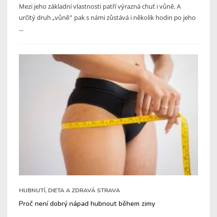
Mezi jeho základní vlastnosti patří výrazná chuť i vůně. A
určitý druh „vůně“ pak s námi zůstává i několik hodin po jeho
...
HUBNUTÍ, DIETA A ZDRAVÁ STRAVA
Proč není dobrý nápad hubnout během zimy