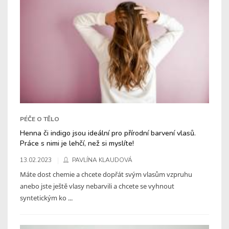
PÉČE O TĚLO
Henna či indigo jsou ideální pro přírodní barvení vlasů.
Práce s nimi je lehčí, než si myslíte!
13.02.2023
PAVLÍNA KLAUDOVÁ
Máte dost chemie a chcete dopřát svým vlasům vzpruhu
anebo jste ještě vlasy nebarvili a chcete se vyhnout
syntetickým ko ...