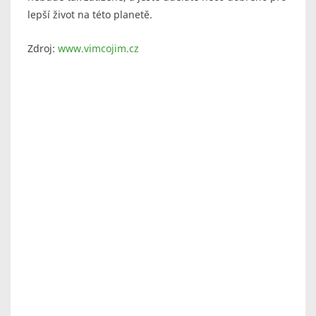
lepší život na této planetě.
Zdroj:
www.vimcojim.cz