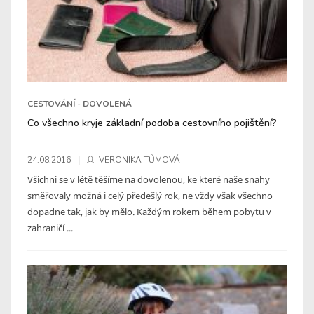
CESTOVÁNÍ - DOVOLENÁ
Co všechno kryje základní podoba cestovního pojištění?
24.08.2016
VERONIKA TŮMOVÁ
Všichni se v létě těšíme na dovolenou, ke které naše snahy
směřovaly možná i celý předešlý rok, ne vždy však všechno
dopadne tak, jak by mělo. Každým rokem během pobytu v
zahraničí ...