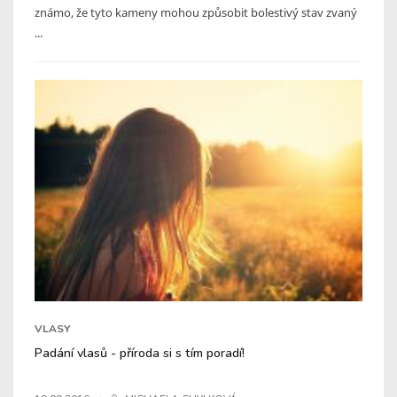
známo, že tyto kameny mohou způsobit bolestivý stav zvaný
...
VLASY
Padání vlasů - příroda si s tím poradí!