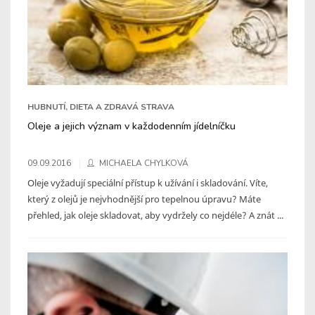
HUBNUTÍ, DIETA A ZDRAVÁ STRAVA
Oleje a jejich význam v každodenním jídelníčku
09.09.2016
MICHAELA CHYLKOVÁ
Oleje vyžadují speciální přístup k užívání i skladování. Víte,
který z olejů je nejvhodnější pro tepelnou úpravu? Máte
přehled, jak oleje skladovat, aby vydržely co nejdéle? A znát ...