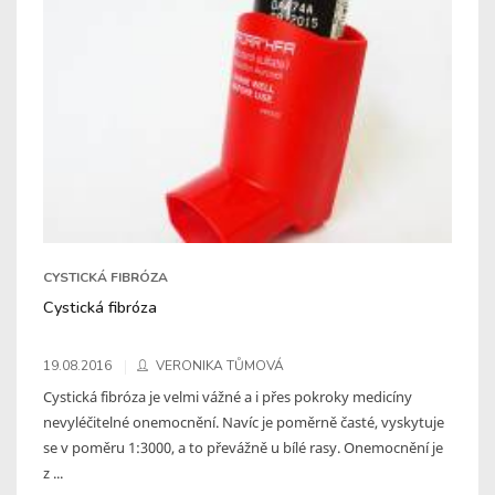
CYSTICKÁ FIBRÓZA
Cystická fibróza
19.08.2016
VERONIKA TŮMOVÁ
Cystická fibróza je velmi vážné a i přes pokroky medicíny
nevyléčitelné onemocnění. Navíc je poměrně časté, vyskytuje
se v poměru 1:3000, a to převážně u bílé rasy. Onemocnění je
z ...