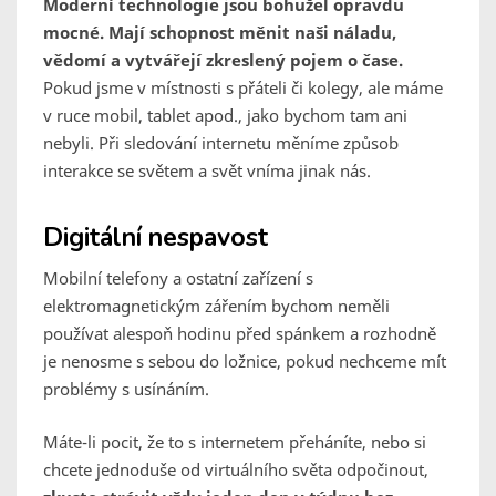
Moderní technologie jsou bohužel opravdu
mocné. Mají schopnost měnit naši náladu,
vědomí a vytvářejí zkreslený pojem o čase.
Pokud jsme v místnosti s přáteli či kolegy, ale máme
v ruce mobil, tablet apod., jako bychom tam ani
nebyli. Při sledování internetu měníme způsob
interakce se světem a svět vníma jinak nás.
Digitální nespavost
Mobilní telefony a ostatní zařízení s
elektromagnetickým zářením bychom neměli
používat alespoň hodinu před spánkem a rozhodně
je nenosme s sebou do ložnice, pokud nechceme mít
problémy s usínáním.
Máte-li pocit, že to s internetem přeháníte, nebo si
chcete jednoduše od virtuálního světa odpočinout,