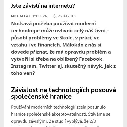
Jste závislí na internetu?
MICHAELA CHYLKOVÁ
25.09.2016
Nutkavá potřeba používat moderní
technologie může ovlivnit celý náš život -
působí problémy ve škole, v práci, ve
vztahu i ve financích. Málokdo z nás si
dovede přiznat, že má opravdu problém a
vytvořil si třeba na oblíbený Facebook,
Instagram, Twitter aj. skutečný návyk. Jak z
toho ven?
Závislost na technologiích posouvá
společenské hranice
Používání moderních technologií zcela posunulo
hranice společenské akceptovatelnosti. Stáváme se
opravdu závislými. Ze studií vyplývá, že 2/3