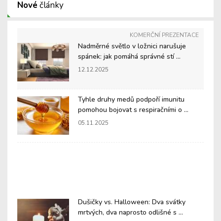
Nové
články
KOMERČNÍ PREZENTACE
Nadměrné světlo v ložnici narušuje
spánek: jak pomáhá správné stí ...
12.12.2025
Tyhle druhy medů podpoří imunitu
pomohou bojovat s respiračními o ...
05.11.2025
Dušičky vs. Halloween: Dva svátky
mrtvých, dva naprosto odlišné s ...