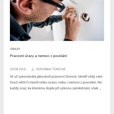
ÚRAZY
Pracovní úrazy a nemoci z povolání
29.08.2016
VERONIKA TŮMOVÁ
Ať už vykonáváte jakoukoli pracovní činnost, téměř vždy vám
hrozí větší či menší riziko úrazu, nebo i nemoci z povolání. Ne
každý úraz, ke kterému dojde při výkonu zaměstnání, však ...