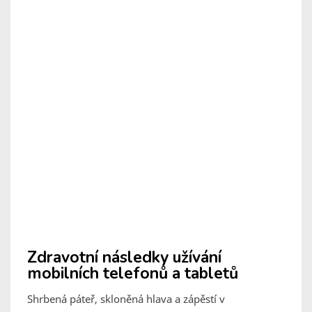
Zdravotní následky užívání
mobilních telefonů a tabletů
Shrbená páteř, skloněná hlava a zápěstí v