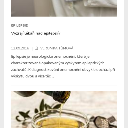
EPILEPSIE
Vyzrají lékaři nad epilepsií?
12.09.2016
VERONIKA TŮMOVÁ
Epilepsie je neurologické onemocnění, které je
charakterizované opakovaným výskytem epileptických
záchvatů. K diagnostikování onemocnění obvykle dochází při
výskytu dvou a více těc ...