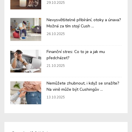
29.10.2025
Nevysvětlitelné přibírání, otoky a únava?
Možná za tím stojí Cush ...
26.10.2025
Finanční stres: Co to je a jak mu
předcházet?
21.10.2025
Nemůžete zhubnout, i když se snažíte?
Na vině může být Cushingův ...
13.10.2025