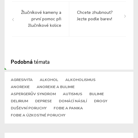
Žlučníkové kameny a
Chcete zhubnout?
první pomoc při
Jezte podle barev!
žlučníkové kolice
Podobná
témata
AGRESIVITA
ALKOHOL
ALKOHOLISMUS
ANOREXIE
ANOREXIE A BULIMIE
ASPERGERŮV SYNDROM
AUTISMUS
BULIMIE
DELIRIUM
DEPRESE
DOMÁCÍ NÁSILÍ
DROGY
DUŠEVNÍ PORUCHY
FOBIE A PANIKA
FOBIE A ÚZKOSTNÉ PORUCHY