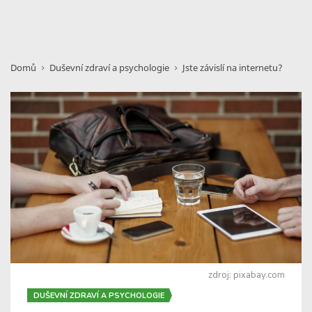
Domů
Duševní zdraví a psychologie
Jste závislí na internetu?
zdroj: pixabay.com
DUŠEVNÍ ZDRAVÍ A PSYCHOLOGIE