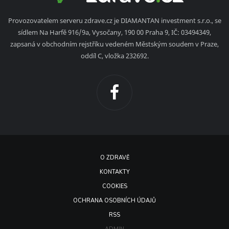
Provozovatelem serveru zdrave.cz je DIAMANTAN investment s.r.o., se
sídlem Na Harfě 916/9a, Vysočany, 190 00 Praha 9, IČ: 03494349,
zapsaná v obchodním rejstříku vedeném Městským soudem v Praze,
oddíl C, vložka 232692.
O ZDRAVĚ
KONTAKTY
COOKIES
OCHRANA OSOBNÍCH ÚDAJŮ
RSS