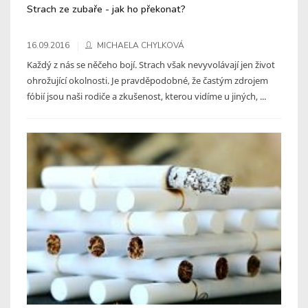
Strach ze zubaře - jak ho překonat?
16.09.2016
MICHAELA CHYLKOVÁ
Každý z nás se něčeho bojí. Strach však nevyvolávají jen život
ohrožující okolnosti. Je pravděpodobné, že častým zdrojem
fóbií jsou naši rodiče a zkušenost, kterou vidíme u jiných, ...