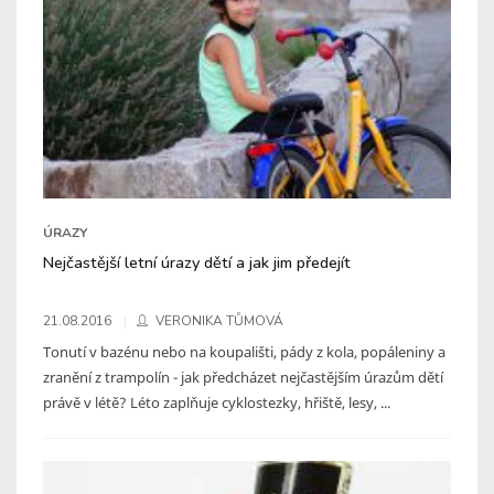
ÚRAZY
Nejčastější letní úrazy dětí a jak jim předejít
21.08.2016
VERONIKA TŮMOVÁ
Tonutí v bazénu nebo na koupališti, pády z kola, popáleniny a
zranění z trampolín - jak předcházet nejčastějším úrazům dětí
právě v létě? Léto zaplňuje cyklostezky, hřiště, lesy, ...