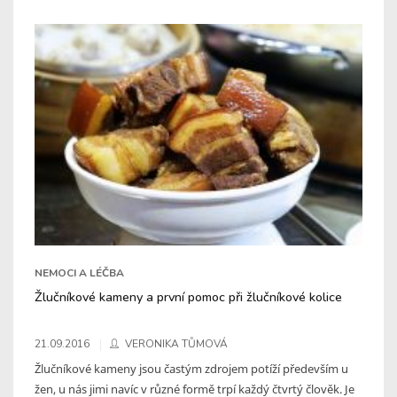
NEMOCI A LÉČBA
Žlučníkové kameny a první pomoc při žlučníkové kolice
21.09.2016
VERONIKA TŮMOVÁ
Žlučníkové kameny jsou častým zdrojem potíží především u
žen, u nás jimi navíc v různé formě trpí každý čtvrtý člověk. Je