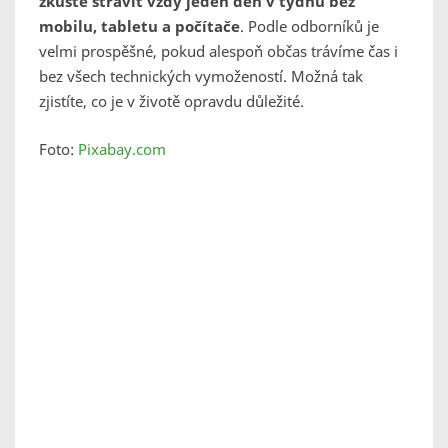
zkuste strávit vždy jeden den v týdnu bez
mobilu, tabletu a počítače
. Podle odborníků je
velmi prospěšné, pokud alespoň občas trávíme čas i
bez všech technických vymožeností. Možná tak
zjistíte, co je v životě opravdu důležité.
Foto:
Pixabay.com