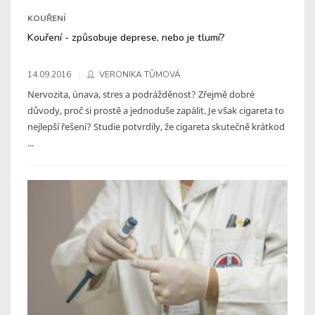
KOUŘENÍ
Kouření - způsobuje deprese, nebo je tlumí?
14.09.2016
VERONIKA TŮMOVÁ
Nervozita, únava, stres a podrážděnost? Zřejmě dobré
důvody, proč si prostě a jednoduše zapálit. Je však cigareta to
nejlepší řešení? Studie potvrdily, že cigareta skutečně krátkod
...