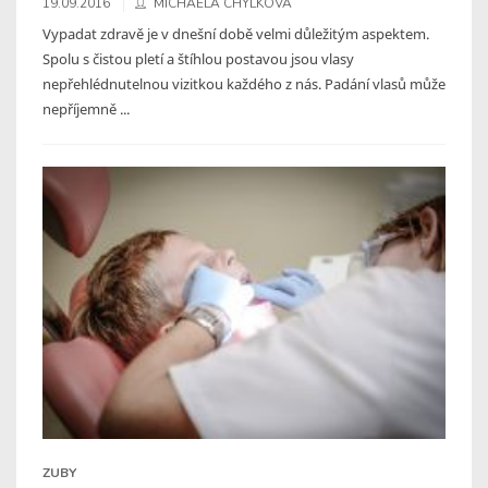
19.09.2016
MICHAELA CHYLKOVÁ
Vypadat zdravě je v dnešní době velmi důležitým aspektem.
Spolu s čistou pletí a štíhlou postavou jsou vlasy
nepřehlédnutelnou vizitkou každého z nás. Padání vlasů může
nepříjemně ...
ZUBY