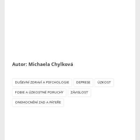
Autor: Michaela Chylková
DUŠEVNÍ ZDRAVÍ A PSYCHOLOGIE
DEPRESE
ÚZKOST
FOBIE A ÚZKOSTNÉ PORUCHY
ZÁVISLOST
ONEMOCNĚNÍ ZAD A PÁTEŘE