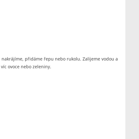
, nakrájíme, přidáme řepu nebo rukolu. Zalijeme vodou a
víc ovoce nebo zeleniny.