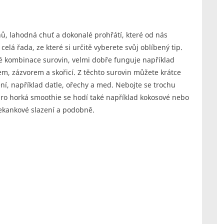
nů, lahodná chuť a dokonalé prohřátí, které od nás
elá řada, ze které si určitě vyberete svůj oblíbený tip.
é kombinace surovin, velmi dobře funguje například
m, zázvorem a skořicí. Z těchto surovin můžete krátce
ení, například datle, ořechy a med. Nebojte se trochu
ro horká smoothie se hodí také například kokosové nebo
ekankové slazení a podobně.