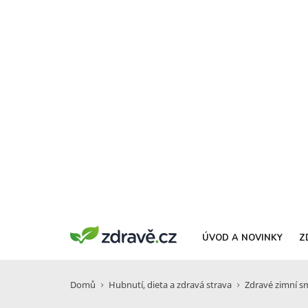
ÚVOD A NOVINKY
Z
Domů
Hubnutí, dieta a zdravá strava
Zdravé zimní sm