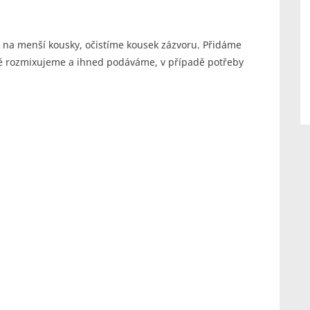
na menší kousky, očistíme kousek zázvoru. Přidáme
ně rozmixujeme a ihned podáváme, v případě potřeby