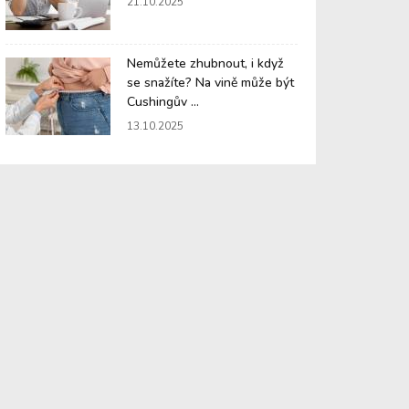
21.10.2025
Nemůžete zhubnout, i když
se snažíte? Na vině může být
Cushingův ...
13.10.2025