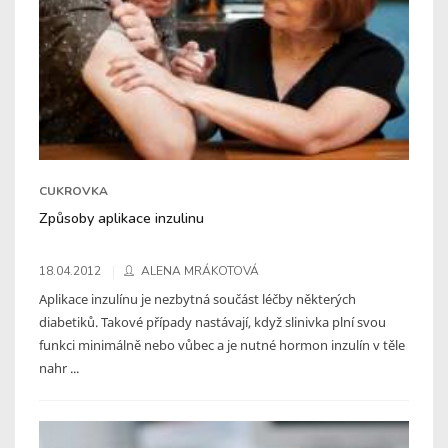
CUKROVKA
Způsoby aplikace inzulinu
18.04.2012
ALENA MRÁKOTOVÁ
Aplikace inzulínu je nezbytná součást léčby některých
diabetiků. Takové případy nastávají, když slinivka plní svou
funkci minimálně nebo vůbec a je nutné hormon inzulín v těle
nahr ...