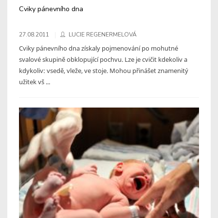
Cviky pánevního dna
27.08.2011
LUCIE REGENERMELOVÁ
Cviky pánevního dna získaly pojmenování po mohutné
svalové skupině obklopující pochvu. Lze je cvičit kdekoliv a
kdykoliv: vsedě, vleže, ve stoje. Mohou přinášet znamenitý
užitek vš ...