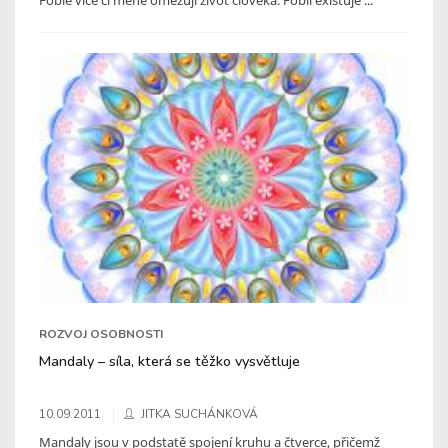
ROZVOJ OSOBNOSTI
Mandaly – síla, která se těžko vysvětluje
10.09.2011
JITKA SUCHÁNKOVÁ
Mandaly jsou v podstatě spojení kruhu a čtverce, přičemž