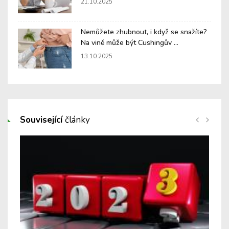
21.10.2025
Nemůžete zhubnout, i když se snažíte?
Na vině může být Cushingův ...
13.10.2025
Související
články