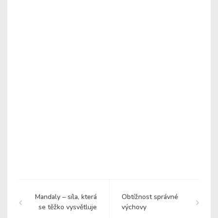
Mandaly – síla, která
Obtížnost správné
se těžko vysvětluje
výchovy