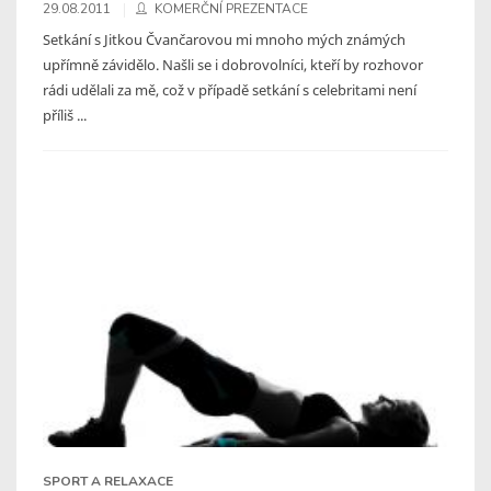
29.08.2011
KOMERČNÍ PREZENTACE
Setkání s Jitkou Čvančarovou mi mnoho mých známých
upřímně závidělo. Našli se i dobrovolníci, kteří by rozhovor
rádi udělali za mě, což v případě setkání s celebritami není
příliš ...
SPORT A RELAXACE