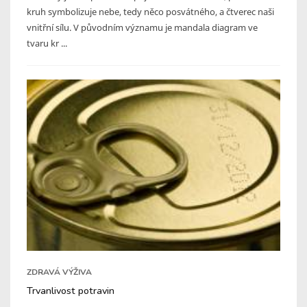
kruh symbolizuje nebe, tedy něco posvátného, a čtverec naši
vnitřní sílu. V původním významu je mandala diagram ve
tvaru kr ...
ZDRAVÁ VÝŽIVA
Trvanlivost potravin