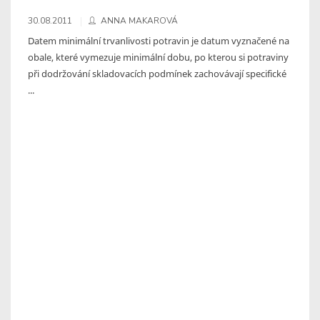
30.08.2011
ANNA MAKAROVÁ
Datem minimální trvanlivosti potravin je datum vyznačené na
obale, které vymezuje minimální dobu, po kterou si potraviny
při dodržování skladovacích podmínek zachovávají specifické
...