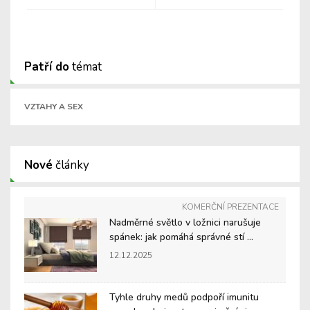
Patří do
témat
VZTAHY A SEX
Nové
články
KOMERČNÍ PREZENTACE
Nadměrné světlo v ložnici narušuje
spánek: jak pomáhá správné stí ...
12.12.2025
Tyhle druhy medů podpoří imunitu