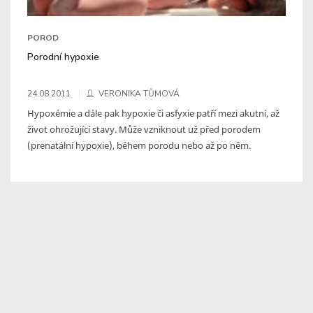
POROD
Porodní hypoxie
24.08.2011
VERONIKA TŮMOVÁ
Hypoxémie a dále pak hypoxie či asfyxie patří mezi akutní, až
život ohrožující stavy. Může vzniknout už před porodem
(prenatální hypoxie), během porodu nebo až po něm.