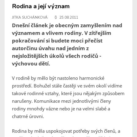
Rodina a její význam
JITKA SUCHÁNKOVÁ
25.08.2011
Dnešní článek je obecným zamyšlením nad
významem a vlivem rodiny. V zítřejším
pokračování si budete moci přečíst
autorčinu úvahu nad jedním z
nejsložitějších úkolů všech rodičů -
výchovou dětí.
V rodině by mělo být nastoleno harmonické
prostředí. Bohužel stále častěji ve svém okolí vidíme
takové rodinné vztahy, které jsou nějakým způsobem
narušeny. Komunikace mezi jednotlivými členy
rodiny mnohdy vázne nebo je na velmi slabé a
chatrné úrovni.
Rodina by měla uspokojovat potřeby svých členů, a