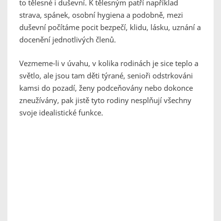
to tělesné i duševní. K tělesným patří například
strava, spánek, osobní hygiena a podobně, mezi
duševní počítáme pocit bezpečí, klidu, lásku, uznání a
docenění jednotlivých členů.
Vezmeme-li v úvahu, v kolika rodinách je sice teplo a
světlo, ale jsou tam děti týrané, senioři odstrkováni
kamsi do pozadí, ženy podceňovány nebo dokonce
zneužívány, pak jistě tyto rodiny nesplňují všechny
svoje idealistické funkce.