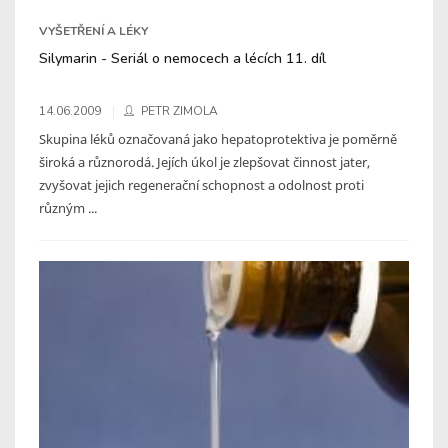
VYŠETŘENÍ A LÉKY
Silymarin - Seriál o nemocech a lécích 11. díl
14.06.2009
PETR ZIMOLA
Skupina léků označovaná jako hepatoprotektiva je poměrně
široká a různorodá. Jejích úkol je zlepšovat činnost jater,
zvyšovat jejich regenerační schopnost a odolnost proti
různým ...