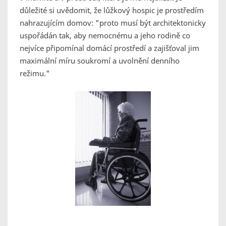
důležité si uvědomit, že lůžkový hospic je prostředím
nahrazujícím domov:
"proto musí být architektonicky
uspořádán tak, aby nemocnému a jeho rodině co
nejvíce připomínal domácí prostředí a zajišťoval jim
maximální míru soukromí a uvolnění denního
režimu."