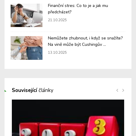
Finanční stres: Co to je a jak mu
předcházet?
21.10.2025
Nemůžete zhubnout, i když se snažíte?
Na vině může být Cushingův ...
13.10.2025
Související
články