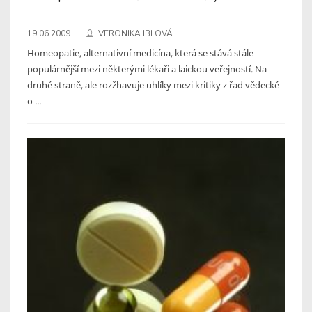
19.06.2009
VERONIKA IBLOVÁ
Homeopatie, alternativní medicína, která se stává stále
populárnější mezi některými lékaři a laickou veřejností. Na
druhé straně, ale rozžhavuje uhlíky mezi kritiky z řad vědecké
o ...