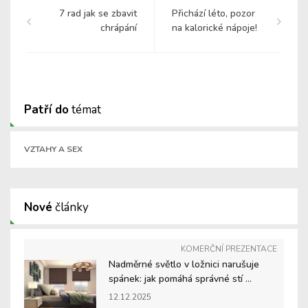
7 rad jak se zbavit
Přichází léto, pozor
chrápání
na kalorické nápoje!
Patří do
témat
VZTAHY A SEX
Nové
články
KOMERČNÍ PREZENTACE
Nadměrné světlo v ložnici narušuje
spánek: jak pomáhá správné stí ...
12.12.2025