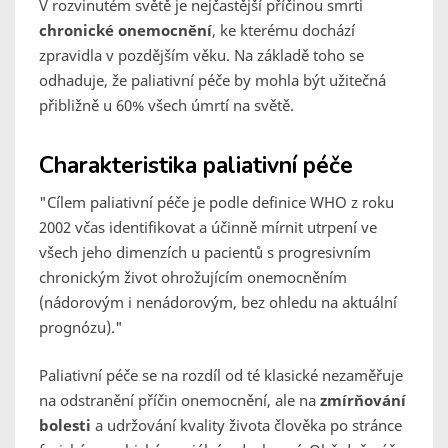
V rozvinutém světě je nejčastější příčinou smrti
chronické onemocnění
, ke kterému dochází
zpravidla v pozdějším věku. Na základě toho se
odhaduje, že paliativní péče by mohla být užitečná
přibližně u 60% všech úmrtí na světě.
Charakteristika paliativní péče
"Cílem paliativní péče je podle definice WHO z roku
2002 včas identifikovat a účinně mírnit utrpení ve
všech jeho dimenzích u pacientů s progresivním
chronickým život ohrožujícím onemocněním
(nádorovým i nenádorovým, bez ohledu na aktuální
prognózu)."
Paliativní péče se na rozdíl od té klasické nezaměřuje
na odstranění příčin onemocnění, ale na
zmírňování
bolesti
a udržování kvality života člověka po stránce