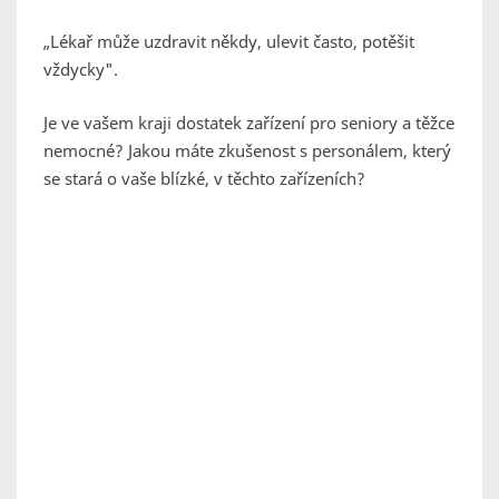
„Lékař může uzdravit někdy, ulevit často, potěšit
vždycky".
Je ve vašem kraji dostatek zařízení pro seniory a těžce
nemocné? Jakou máte zkušenost s personálem, který
se stará o vaše blízké, v těchto zařízeních?