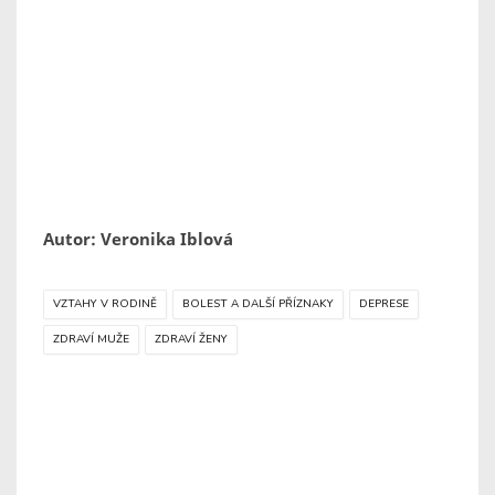
Autor: Veronika Iblová
VZTAHY V RODINĚ
BOLEST A DALŠÍ PŘÍZNAKY
DEPRESE
ZDRAVÍ MUŽE
ZDRAVÍ ŽENY