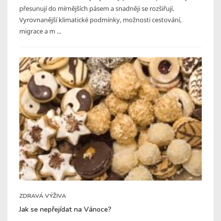
přesunují do mírnějších pásem a snadněji se rozšiřují.
Vyrovnanější klimatické podmínky, možnosti cestování,
migrace a m ...
ZDRAVÁ VÝŽIVA
Jak se nepřejídat na Vánoce?