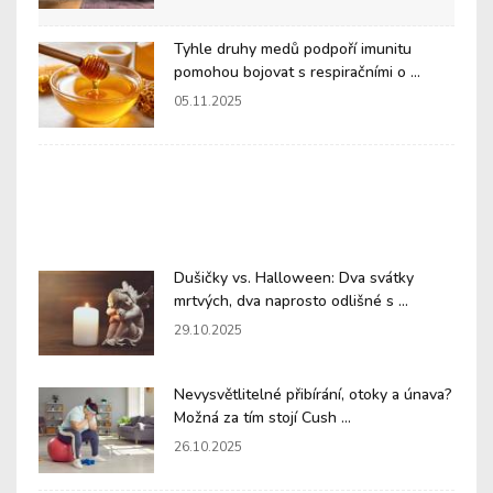
Tyhle druhy medů podpoří imunitu
pomohou bojovat s respiračními o ...
05.11.2025
Dušičky vs. Halloween: Dva svátky
mrtvých, dva naprosto odlišné s ...
29.10.2025
Nevysvětlitelné přibírání, otoky a únava?
Možná za tím stojí Cush ...
26.10.2025