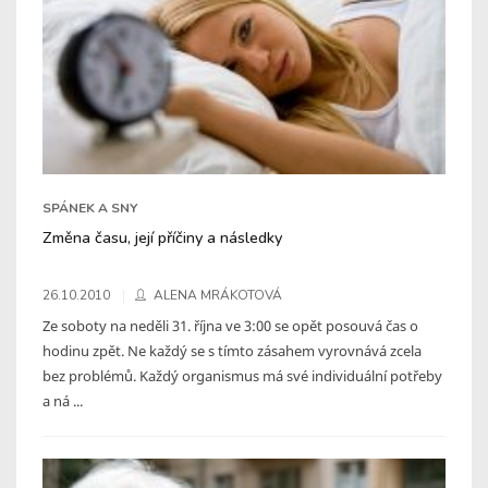
SPÁNEK A SNY
Změna času, její příčiny a následky
26.10.2010
ALENA MRÁKOTOVÁ
Ze soboty na neděli 31. října ve 3:00 se opět posouvá čas o
hodinu zpět. Ne každý se s tímto zásahem vyrovnává zcela
bez problémů. Každý organismus má své individuální potřeby
a ná ...