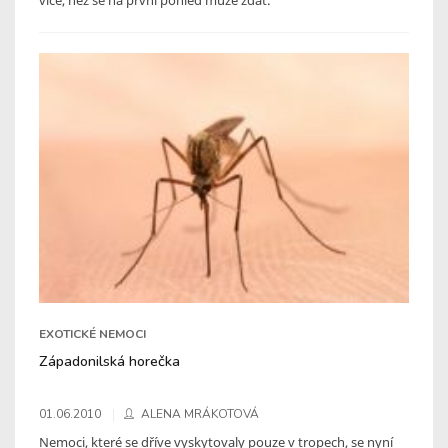
EXOTICKÉ NEMOCI
Západonilská horečka
01.06.2010
ALENA MRÁKOTOVÁ
Nemoci, které se dříve vyskytovaly pouze v tropech, se nyní