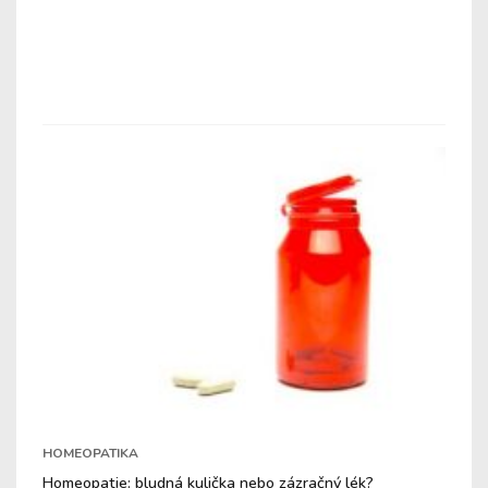
HOMEOPATIKA
Homeopatie: bludná kulička nebo zázračný lék?