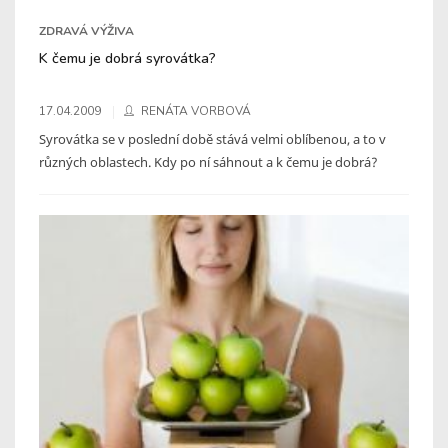
ZDRAVÁ VÝŽIVA
K čemu je dobrá syrovátka?
17.04.2009
RENÁTA VORBOVÁ
Syrovátka se v poslední době stává velmi oblíbenou, a to v
různých oblastech. Kdy po ní sáhnout a k čemu je dobrá?