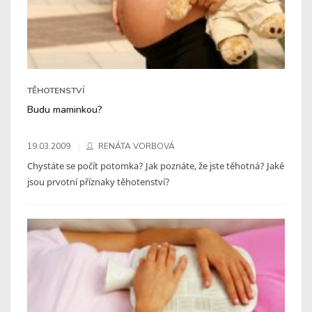
TĚHOTENSTVÍ
Budu maminkou?
19.03.2009
RENÁTA VORBOVÁ
Chystáte se počít potomka? Jak poznáte, že jste těhotná? Jaké
jsou prvotní příznaky těhotenství?