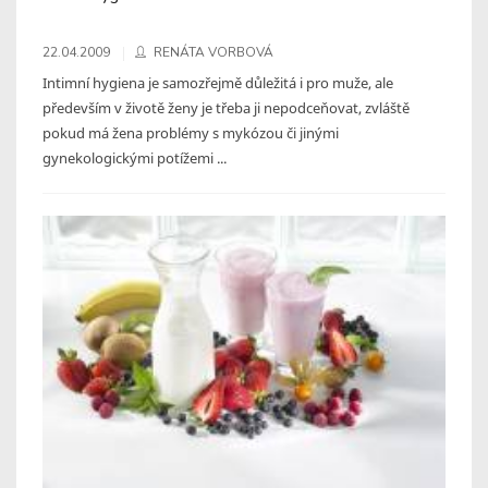
22.04.2009
RENÁTA VORBOVÁ
Intimní hygiena je samozřejmě důležitá i pro muže, ale
především v životě ženy je třeba ji nepodceňovat, zvláště
pokud má žena problémy s mykózou či jinými
gynekologickými potížemi ...