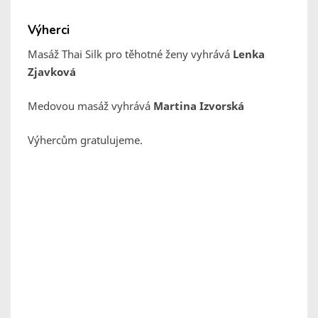
Výherci
Masáž Thai Silk pro těhotné ženy vyhrává
Lenka
Zjavková
Medovou masáž vyhrává
Martina Izvorská
Výhercům gratulujeme.