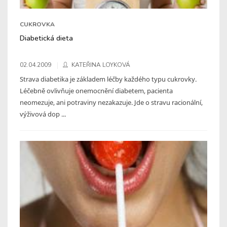
CUKROVKA
Diabetická dieta
02.04.2009
KATEŘINA LOYKOVÁ
Strava diabetika je základem léčby každého typu cukrovky.
Léčebně ovlivňuje onemocnění diabetem, pacienta
neomezuje, ani potraviny nezakazuje. Jde o stravu racionální,
výživová dop ...