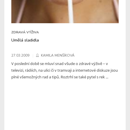
ZDRAVÁ VÝŽIVA
Umělá sladidla
27.03.2009
KAMILA MENŠÍKOVÁ
V poslední době se mluví snad všude o zdravé výživě – v
televizi, rádiích, na ulici či v tramvaji a internetové diskuze jsou
plné všemožných rad a tipů. Roztrhl se také pytel s rek ...