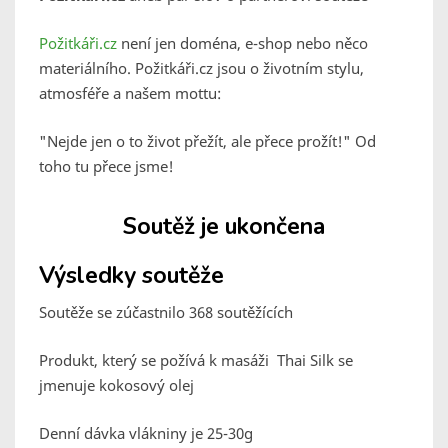
Požitkáři.cz
není jen doména, e-shop nebo něco
materiálního. Požitkáři.cz jsou o životním stylu,
atmosféře a našem mottu:
"Nejde jen o to život přežít, ale přece prožít!"
Od
toho tu přece jsme!
Soutěž je ukončena
Výsledky soutěže
Soutěže se zúčastnilo 368 soutěžících
Produkt, který se požívá k masáži Thai Silk se
jmenuje kokosový olej
Denní dávka vlákniny je 25-30g