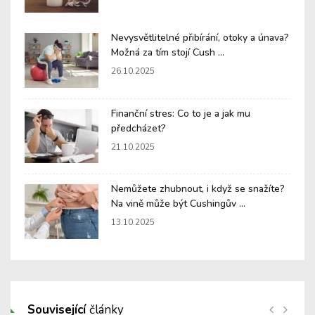
Nevysvětlitelné přibírání, otoky a únava?
Možná za tím stojí Cush ...
26.10.2025
Finanční stres: Co to je a jak mu
předcházet?
21.10.2025
Nemůžete zhubnout, i když se snažíte?
Na vině může být Cushingův ...
13.10.2025
Související
články