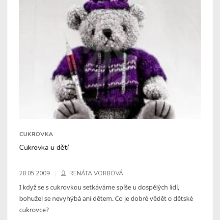
CUKROVKA
Cukrovka u dětí
28.05.2009
RENÁTA VORBOVÁ
I když se s cukrovkou setkáváme spíše u dospělých lidí,
bohužel se nevyhýbá ani dětem. Co je dobré vědět o dětské
cukrovce?