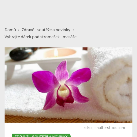
Domů
Zdravě - soutěže a novinky
Vyhrajte dárek pod stromeček - masáže
zdroj: shutterstock.com
ZDRAVĚ - SOUTĚŽE A NOVINKY