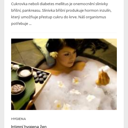
Cukrovka neboli diabetes mellitus je onemocnění slinivky
břišní, pankreasu. Slinivka břišní produkuje hormon inzulín,
který umožňuje přestup cukru do krve. Náš organismus
potřebuje ...
HYGIENA
Intimní hygiena žen