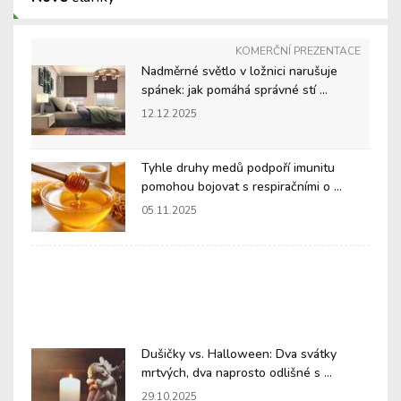
KOMERČNÍ PREZENTACE
Nadměrné světlo v ložnici narušuje
spánek: jak pomáhá správné stí ...
12.12.2025
Tyhle druhy medů podpoří imunitu
pomohou bojovat s respiračními o ...
05.11.2025
Dušičky vs. Halloween: Dva svátky
mrtvých, dva naprosto odlišné s ...
29.10.2025