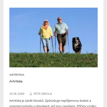
ARTRITIDA
Artritida
20.05.2009
PETR ZIMOLA
Artritida je zánět kloubů. Způsobuje nepříjemnou bolest a
omezení pohybu v kloubech, jež jsou zasaženy. Příčiny vzniku