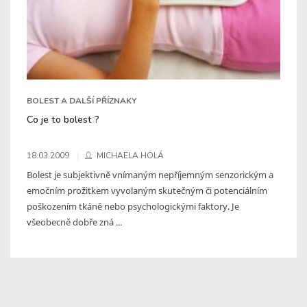
BOLEST A DALŠÍ PŘÍZNAKY
Co je to bolest ?
18.03.2009
MICHAELA HOLÁ
Bolest je subjektivně vnímaným nepříjemným senzorickým a
emočním prožitkem vyvolaným skutečným či potenciálním
poškozením tkáně nebo psychologickými faktory. Je
všeobecně dobře zná ...