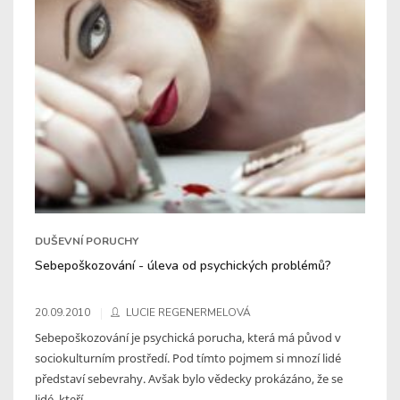
DUŠEVNÍ PORUCHY
Sebepoškozování - úleva od psychických problémů?
20.09.2010
LUCIE REGENERMELOVÁ
Sebepoškozování je psychická porucha, která má původ v
sociokulturním prostředí. Pod tímto pojmem si mnozí lidé
představí sebevrahy. Avšak bylo vědecky prokázáno, že se
lidé, kteří ...