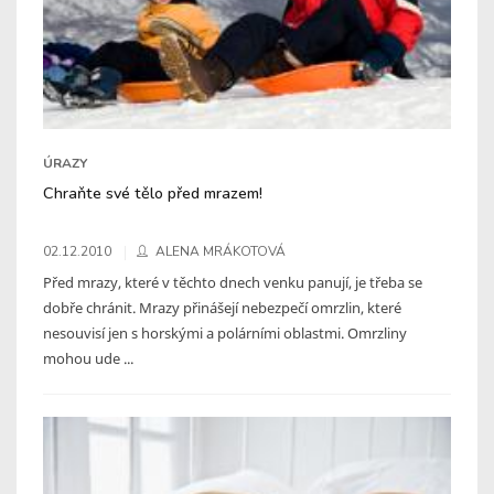
ÚRAZY
Chraňte své tělo před mrazem!
02.12.2010
ALENA MRÁKOTOVÁ
Před mrazy, které v těchto dnech venku panují, je třeba se
dobře chránit. Mrazy přinášejí nebezpečí omrzlin, které
nesouvisí jen s horskými a polárními oblastmi. Omrzliny
mohou ude ...