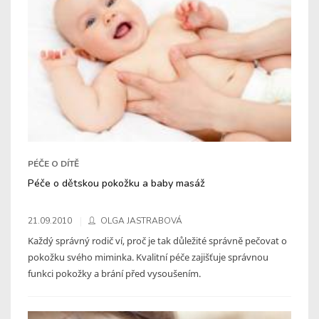
PÉČE O DÍTĚ
Péče o dětskou pokožku a baby masáž
21.09.2010
OLGA JASTRABOVÁ
Každý správný rodič ví, proč je tak důležité správně pečovat o
pokožku svého miminka. Kvalitní péče zajišťuje správnou
funkci pokožky a brání před vysoušením.