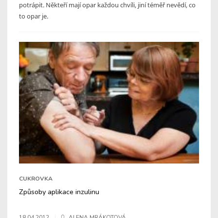
potrápit. Někteří mají opar každou chvíli, jiní téměř nevědí, co
to opar je.
CUKROVKA
Způsoby aplikace inzulinu
18.04.2012
ALENA MRÁKOTOVÁ