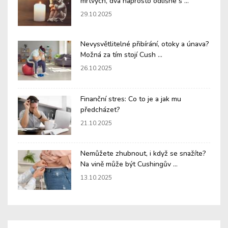
mrtvých, dva naprosto odlišné s ...
29.10.2025
Nevysvětlitelné přibírání, otoky a únava?
Možná za tím stojí Cush ...
26.10.2025
Finanční stres: Co to je a jak mu
předcházet?
21.10.2025
Nemůžete zhubnout, i když se snažíte?
Na vině může být Cushingův ...
13.10.2025