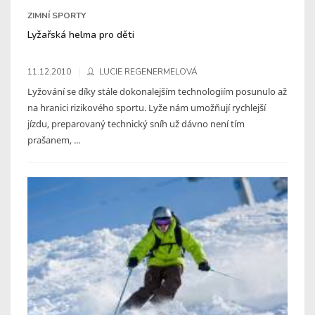
ZIMNÍ SPORTY
Lyžařská helma pro děti
11.12.2010
LUCIE REGENERMELOVÁ
Lyžování se díky stále dokonalejším technologiím posunulo až
na hranici rizikového sportu. Lyže nám umožňují rychlejší
jízdu, preparovaný technický sníh už dávno není tím
prašanem, ...