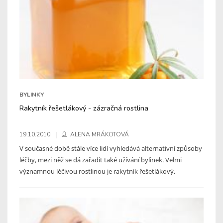
BYLINKY
Rakytník řešetlákový - zázračná rostlina
19.10.2010
ALENA MRÁKOTOVÁ
V současné době stále více lidí vyhledává alternativní způsoby
léčby, mezi něž se dá zařadit také užívání bylinek. Velmi
významnou léčivou rostlinou je rakytník řešetlákový.