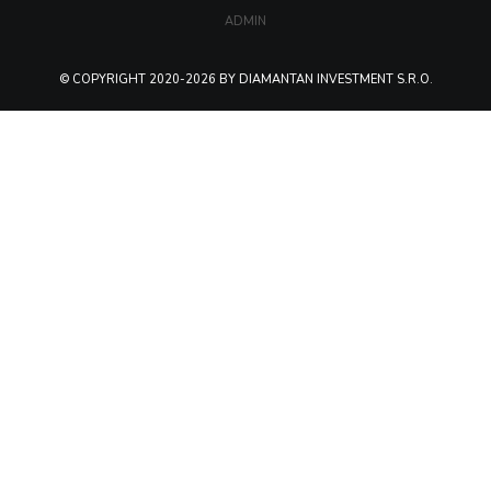
ADMIN
© COPYRIGHT 2020-2026 BY DIAMANTAN INVESTMENT S.R.O.