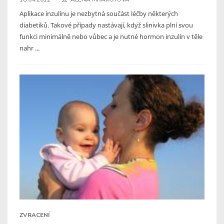
Aplikace inzulínu je nezbytná součást léčby některých
diabetiků. Takové případy nastávají, když slinivka plní svou
funkci minimálně nebo vůbec a je nutné hormon inzulín v těle
nahr ...
ZVRACENÍ