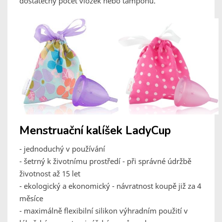
dostatečný počet vložek nebo tamponů.
Menstruační kalíšek LadyCup
- jednoduchý v používání
- šetrný k životnímu prostředí - při správné údržbě
životnost až 15 let
- ekologický a ekonomický - návratnost koupě již za 4
měsíce
- maximálně flexibilní silikon výhradním použití v