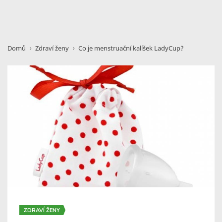
Domů
Zdraví ženy
Co je menstruační kalíšek LadyCup?
ZDRAVÍ ŽENY