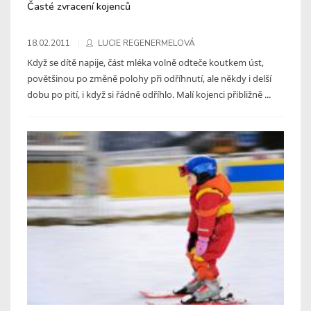
Časté zvracení kojenců
18.02.2011
LUCIE REGENERMELOVÁ
Když se dítě napije, část mléka volně odteče koutkem úst,
povětšinou po změně polohy při odříhnutí, ale někdy i delší
dobu po pití, i když si řádně odříhlo. Malí kojenci přibližně ...