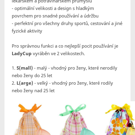
lékařském a potravinářském průmyslu
- optimální velikosti a design s hladkým
povrchem pro snadné používání a údržbu
- perfektní pro všechny druhy sportů, cestování a jiné
fyzické aktivity
Pro správnou funkci a co nejlepší pocit používání je
LadyCup
vyráběn ve 2 velikostech.
1.
S(mall)
- malý - vhodný pro ženy, které nerodily
nebo ženy do 25 let
2.
L(arge)
- velký - vhodný pro ženy, které rodily
nebo ženy nad 25 let