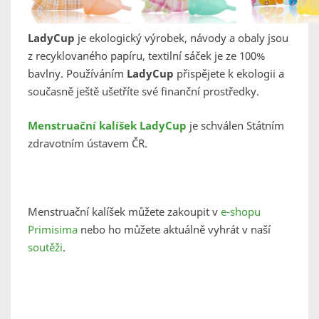
LadyCup
je ekologický výrobek, návody a obaly jsou
z recyklovaného papíru, textilní sáček je ze 100%
bavlny. Používáním
LadyCup
přispějete k ekologii a
současně ještě ušetříte své finanční prostředky.
Menstruační kalíšek LadyCup
je schválen Státním
zdravotním ústavem ČR.
Menstruační kalíšek můžete zakoupit v
e-shopu
Primisima
nebo ho můžete aktuálně vyhrát v naší
soutěži
.