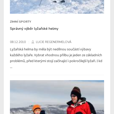
ZIMNÍ SPORTY
Správný výběr lyžařské helmy
08.12.2010
LUCIE REGENERMELOVÁ
Lyžařská helma by měla být nedílnou součástí výbavy
každého lyžaře. Vybrat vhodnou přilbu je jeden ze základních
problémů, před kterými stojí začínající i pokročilejší lyžaři. I kd
...