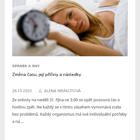
SPÁNEK A SNY
Změna času, její příčiny a následky
26.10.2010
ALENA MRÁKOTOVÁ
Ze soboty na neděli 31. října ve 3:00 se opět posouvá čas o
hodinu zpět. Ne každý se s tímto zásahem vyrovnává zcela
bez problémů. Každý organismus má své individuální potřeby
a ná ...