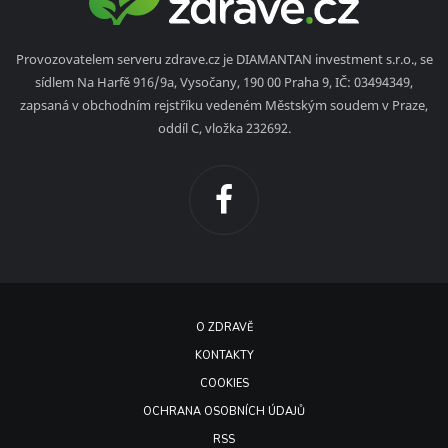
Provozovatelem serveru zdrave.cz je DIAMANTAN investment s.r.o., se
sídlem Na Harfě 916/9a, Vysočany, 190 00 Praha 9, IČ: 03494349,
zapsaná v obchodním rejstříku vedeném Městským soudem v Praze,
oddíl C, vložka 232692.
O ZDRAVĚ
KONTAKTY
COOKIES
OCHRANA OSOBNÍCH ÚDAJŮ
RSS