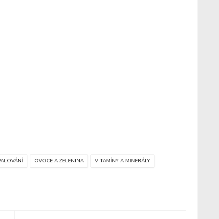
PALOVÁNÍ
OVOCE A ZELENINA
VITAMÍNY A MINERÁLY