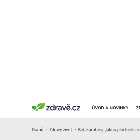
ÚVOD A NOVINKY
Z
Domů
Zdravý život
Betakaroteny: Jakou plní funkci v