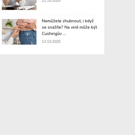
21.10.2025
Nemůžete zhubnout, i když
se snažíte? Na vině může být
Cushingův ...
13.10.2025