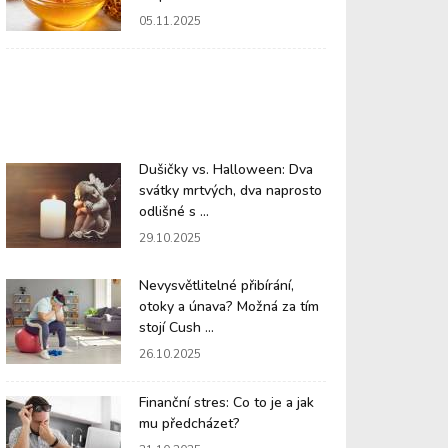
05.11.2025
Dušičky vs. Halloween: Dva
svátky mrtvých, dva naprosto
odlišné s ...
29.10.2025
Nevysvětlitelné přibírání,
otoky a únava? Možná za tím
stojí Cush ...
26.10.2025
Finanční stres: Co to je a jak
mu předcházet?