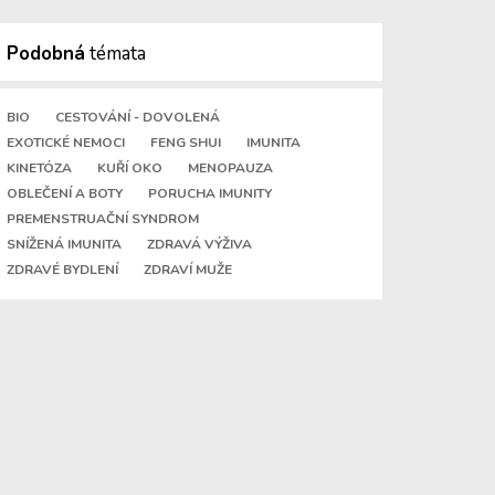
Podobná
témata
BIO
CESTOVÁNÍ - DOVOLENÁ
EXOTICKÉ NEMOCI
FENG SHUI
IMUNITA
KINETÓZA
KUŘÍ OKO
MENOPAUZA
OBLEČENÍ A BOTY
PORUCHA IMUNITY
PREMENSTRUAČNÍ SYNDROM
SNÍŽENÁ IMUNITA
ZDRAVÁ VÝŽIVA
ZDRAVÉ BYDLENÍ
ZDRAVÍ MUŽE