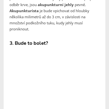
odběr krve, jsou
akupunkturní jehly
pevné.
Akupunkturista
je bude vpichovat od hloubky
několika milimetrů až do 3 cm, v závislosti na
množství podkožního tuku, kudy jehly musí
proniknout.
3. Bude to bolet?