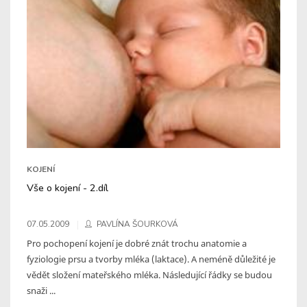
KOJENÍ
Vše o kojení - 2.díl
07.05.2009
PAVLÍNA ŠOURKOVÁ
Pro pochopení kojení je dobré znát trochu anatomie a
fyziologie prsu a tvorby mléka (laktace). A neméně důležité je
vědět složení mateřského mléka. Následující řádky se budou
snaži ...