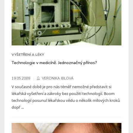
VYŠETŘENÍ A LÉKY
Technologie v medicíně. Jednoznačný přínos?
19.05.2009
VERONIKA IBLOVÁ
V současné době je pro nás téměř nemožné představit si
lékařská vyšetření a zákroky bez použití technologií. Boom
technologií posunul lékařskou vědu o několik mílových kroků
dopř ...