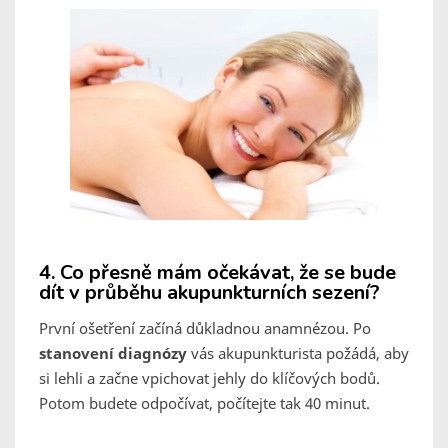
4. Co přesně mám očekávat, že se bude
dít v průběhu akupunkturních sezení?
První ošetření začíná důkladnou anamnézou. Po
stanovení diagnózy
vás akupunkturista požádá, aby
si lehli a začne vpichovat jehly do klíčových bodů.
Potom budete odpočívat, počítejte tak 40 minut.