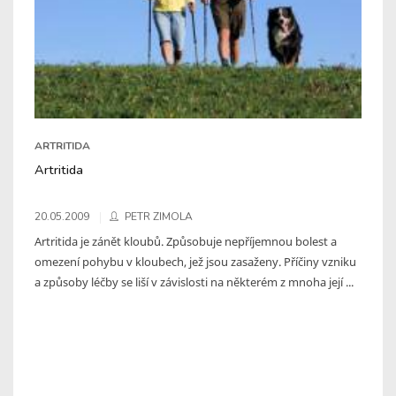
ARTRITIDA
Artritida
20.05.2009
PETR ZIMOLA
Artritida je zánět kloubů. Způsobuje nepříjemnou bolest a
omezení pohybu v kloubech, jež jsou zasaženy. Příčiny vzniku
a způsoby léčby se liší v závislosti na některém z mnoha její ...