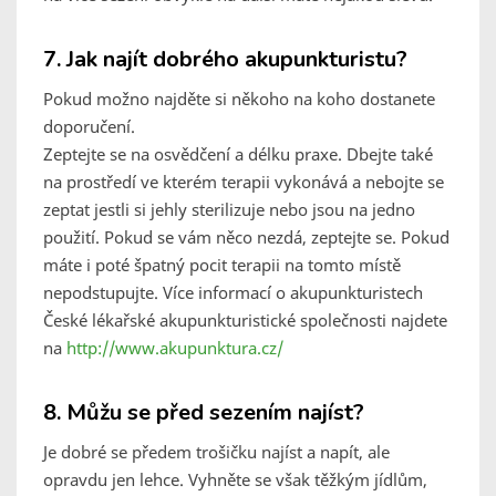
7. Jak najít dobrého akupunkturistu?
Pokud možno najděte si někoho na koho dostanete
doporučení.
Zeptejte se na osvědčení a délku praxe. Dbejte také
na prostředí ve kterém terapii vykonává a nebojte se
zeptat jestli si jehly sterilizuje nebo jsou na jedno
použití. Pokud se vám něco nezdá, zeptejte se. Pokud
máte i poté špatný pocit terapii na tomto místě
nepodstupujte. Více informací o akupunkturistech
České lékařské akupunkturistické společnosti najdete
na
http://www.akupunktura.cz/
8. Můžu se před sezením najíst?
Je dobré se předem trošičku najíst a napít, ale
opravdu jen lehce. Vyhněte se však těžkým jídlům,