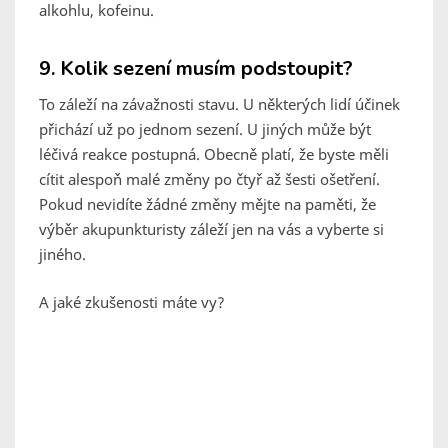
alkohlu, kofeinu.
9. Kolik sezení musím podstoupit?
To záleží na závažnosti stavu. U některých lidí účinek
přichází už po jednom sezení. U jiných může být
léčivá reakce postupná. Obecně platí, že byste měli
cítit alespoň malé změny po čtyř až šesti ošetření.
Pokud nevidíte žádné změny mějte na paměti, že
výběr akupunkturisty záleží jen na vás a vyberte si
jiného.
A jaké zkušenosti máte vy?