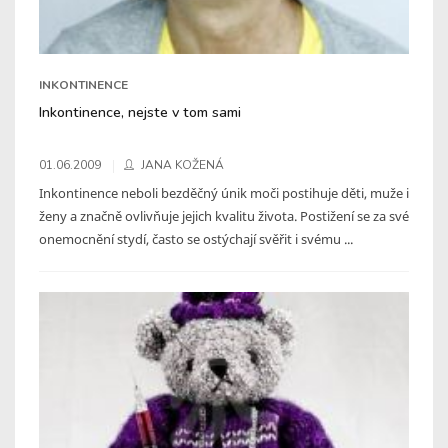
INKONTINENCE
Inkontinence, nejste v tom sami
01.06.2009
JANA KOŽENÁ
Inkontinence neboli bezděčný únik moči postihuje děti, muže i
ženy a značně ovlivňuje jejich kvalitu života. Postižení se za své
onemocnění stydí, často se ostýchají svěřit i svému ...