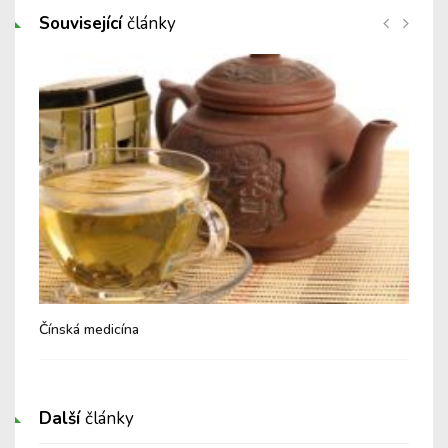
Související
články
Čínská medicína
Opa
Další
články