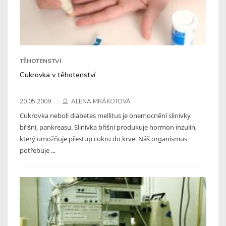
TĚHOTENSTVÍ
Cukrovka v těhotenství
20.05.2009
ALENA MRÁKOTOVÁ
Cukrovka neboli diabetes mellitus je onemocnění slinivky
břišní, pankreasu. Slinivka břišní produkuje hormon inzulín,
který umožňuje přestup cukru do krve. Náš organismus
potřebuje ...