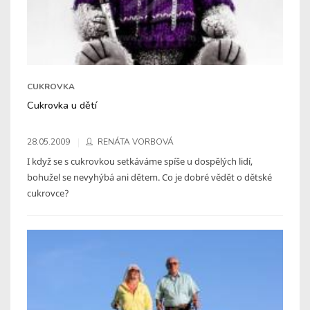
CUKROVKA
Cukrovka u dětí
28.05.2009
RENÁTA VORBOVÁ
I když se s cukrovkou setkáváme spíše u dospělých lidí,
bohužel se nevyhýbá ani dětem. Co je dobré vědět o dětské
cukrovce?