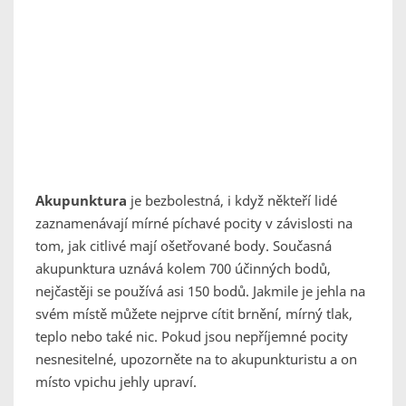
Akupunktura
je bezbolestná, i když někteří lidé
zaznamenávají mírné píchavé pocity v závislosti na
tom, jak citlivé mají ošetřované body. Současná
akupunktura uznává kolem 700 účinných bodů,
nejčastěji se používá asi 150 bodů. Jakmile je jehla na
svém místě můžete nejprve cítit brnění, mírný tlak,
teplo nebo také nic. Pokud jsou nepříjemné pocity
nesnesitelné, upozorněte na to akupunkturistu a on
místo vpichu jehly upraví.