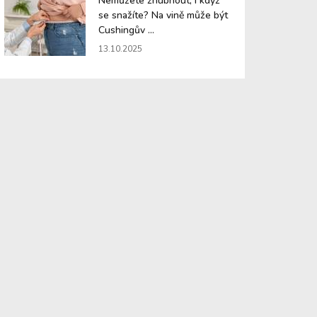
Nemůžete zhubnout, i když
se snažíte? Na vině může být
Cushingův ...
13.10.2025