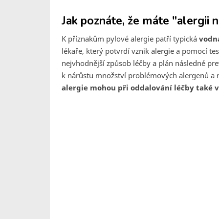
Jak poznáte, že máte "alergii n
K příznakům pylové alergie patří typická
vodna
lékaře, který potvrdí vznik alergie a pomocí t
nejvhodnější způsob léčby a plán následné pre
k nárůstu množství problémových alergenů a r
alergie mohou při oddalování léčby také 