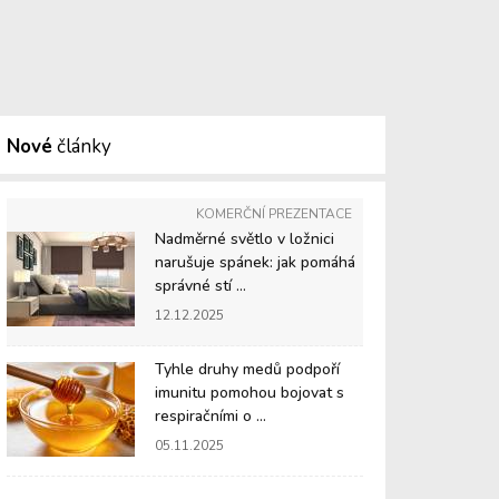
Nové
články
KOMERČNÍ PREZENTACE
Nadměrné světlo v ložnici
narušuje spánek: jak pomáhá
správné stí ...
12.12.2025
Tyhle druhy medů podpoří
imunitu pomohou bojovat s
respiračními o ...
05.11.2025