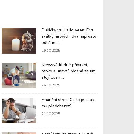
Dušičky vs. Halloween: Dva
svátky mrtvých, dva naprosto
odlišné s ...
29.10.2025
Nevysvětlitelné přibírání,
otoky a únava? Možná za tím
stojí Cush ...
26.10.2025
Finanční stres: Co to je a jak
mu předcházet?
21.10.2025