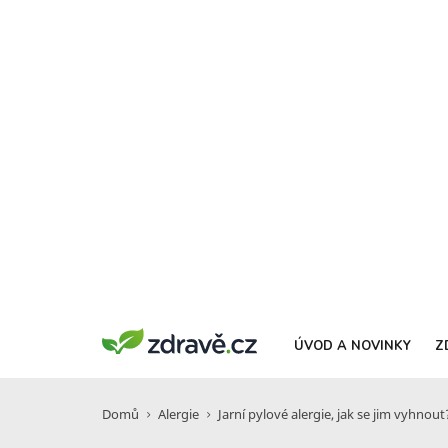
ÚVOD A NOVINKY
Z
Domů
Alergie
Jarní pylové alergie, jak se jim vyhnout