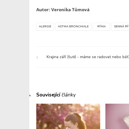
Autor: Veronika Tůmová
ALERGIE
ASTMA BRONCHIALE
RÝMA
SENNÁ R
Krajina září žlutě - máme se radovat nebo bát
Související
články