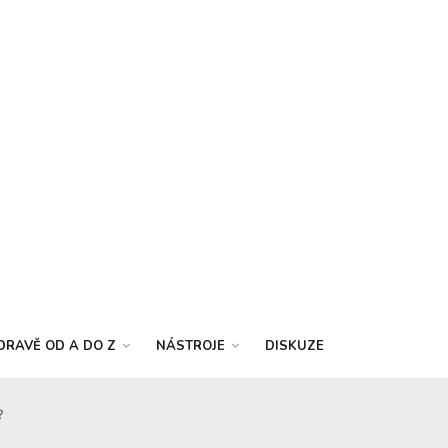
DRAVĚ OD A DO Z
NÁSTROJE
DISKUZE
?