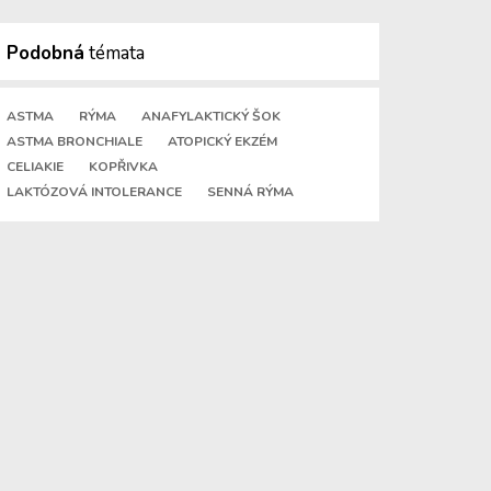
Podobná
témata
ASTMA
RÝMA
ANAFYLAKTICKÝ ŠOK
ASTMA BRONCHIALE
ATOPICKÝ EKZÉM
CELIAKIE
KOPŘIVKA
LAKTÓZOVÁ INTOLERANCE
SENNÁ RÝMA