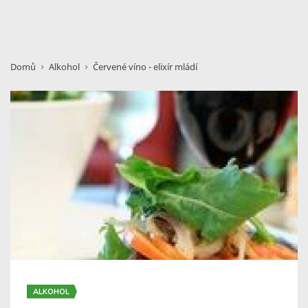
Domů
Alkohol
Červené víno - elixír mládí
ALKOHOL