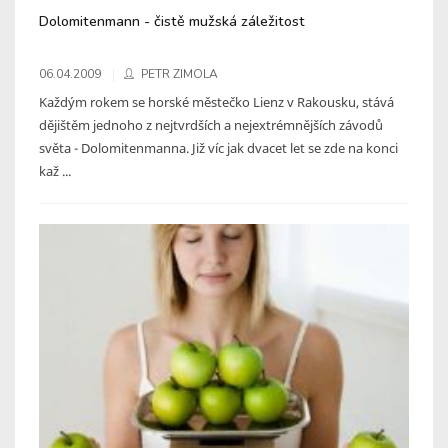
Dolomitenmann - čistě mužská záležitost
06.04.2009
PETR ZIMOLA
Každým rokem se horské městečko Lienz v Rakousku, stává
dějištěm jednoho z nejtvrdších a nejextrémnějších závodů
světa - Dolomitenmanna. Již víc jak dvacet let se zde na konci
kaž ...