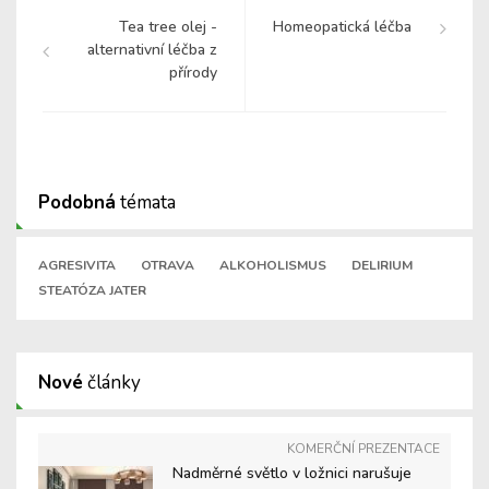
Tea tree olej -
Homeopatická léčba
alternativní léčba z
přírody
Podobná
témata
AGRESIVITA
OTRAVA
ALKOHOLISMUS
DELIRIUM
STEATÓZA JATER
Nové
články
KOMERČNÍ PREZENTACE
Nadměrné světlo v ložnici narušuje