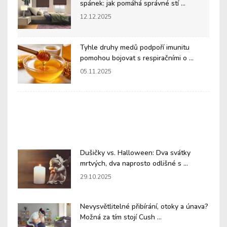
spánek: jak pomáhá správné stí ...
12.12.2025
Tyhle druhy medů podpoří imunitu
pomohou bojovat s respiračními o ...
05.11.2025
Dušičky vs. Halloween: Dva svátky
mrtvých, dva naprosto odlišné s ...
29.10.2025
Nevysvětlitelné přibírání, otoky a únava?
Možná za tím stojí Cush ...