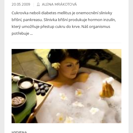
20.05.2009
ALENA MRÁKOTOVÁ
Cukrovka neboli diabetes mellitus je onemocnění slinivky
břišní, pankreasu. Slinivka břišní produkuje hormon inzulín,
který umožňuje přestup cukru do krve. Náš organismus
potřebuje ...
HYGIENA