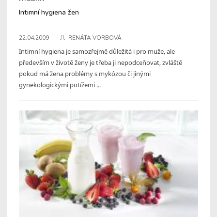
Intimní hygiena žen
22.04.2009
RENÁTA VORBOVÁ
Intimní hygiena je samozřejmě důležitá i pro muže, ale
především v životě ženy je třeba ji nepodceňovat, zvláště
pokud má žena problémy s mykózou či jinými
gynekologickými potížemi ...