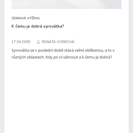
ZDRAVÁ VÝŽIVA
K čemu je dobrá syrovátka?
17.04.2009
RENÁTA VORBOVÁ
Syrovátka se v poslední době stává velmi oblíbenou, a to v
různých oblastech. Kdy po ní sáhnout a k čemu je dobrá?