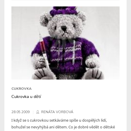
CUKROVKA
Cukrovka u dětí
28.05.2009
RENÁTA VORBOVÁ
I když se s cukrovkou setkáváme spíše u dospělých lidí,
bohužel se nevyhýbá ani dětem. Co je dobré vědět o dětské