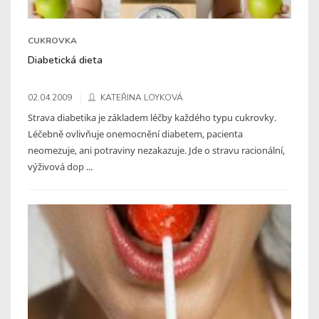
CUKROVKA
Diabetická dieta
02.04.2009
KATEŘINA LOYKOVÁ
Strava diabetika je základem léčby každého typu cukrovky.
Léčebně ovlivňuje onemocnění diabetem, pacienta
neomezuje, ani potraviny nezakazuje. Jde o stravu racionální,
výživová dop ...