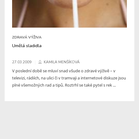
ZDRAVÁ VÝŽIVA
Umělá sladidla
27.03.2009
KAMILA MENŠÍKOVÁ
V poslední době se mluví snad všude o zdravé výživě – v
televizi, rádiích, na ulici či v tramvaji a internetové diskuze jsou
plné všemožných rad a tipů. Roztrhl se také pytel s rek ...