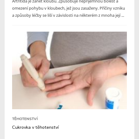
Artritida je zánět kloubů. Způsobuje nepříjemnou bolest a
omezení pohybu v kloubech, jež jsou zasaženy. Příčiny vzniku
a způsoby léčby se liší v závislosti na některém z mnoha její ...
TĚHOTENSTVÍ
Cukrovka v těhotenství