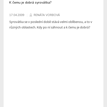
K čemu je dobrá syrovátka?
17.04.2009
RENÁTA VORBOVÁ
Syrovátka se v poslední době stává velmi oblíbenou, a to v
různých oblastech. Kdy po ní sáhnout a k čemu je dobrá?