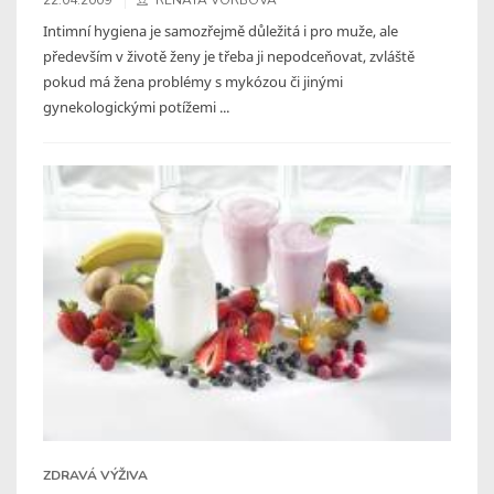
Intimní hygiena je samozřejmě důležitá i pro muže, ale
především v životě ženy je třeba ji nepodceňovat, zvláště
pokud má žena problémy s mykózou či jinými
gynekologickými potížemi ...
ZDRAVÁ VÝŽIVA