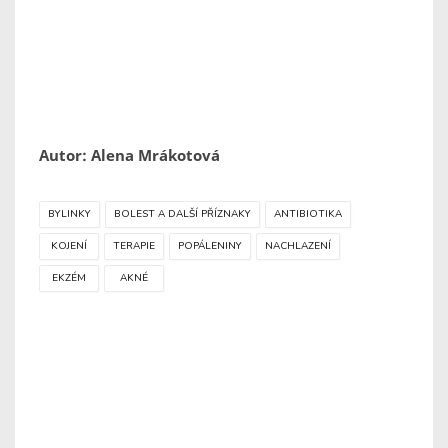
Autor: Alena Mrákotová
BYLINKY
BOLEST A DALŠÍ PŘÍZNAKY
ANTIBIOTIKA
KOJENÍ
TERAPIE
POPÁLENINY
NACHLAZENÍ
EKZÉM
AKNÉ