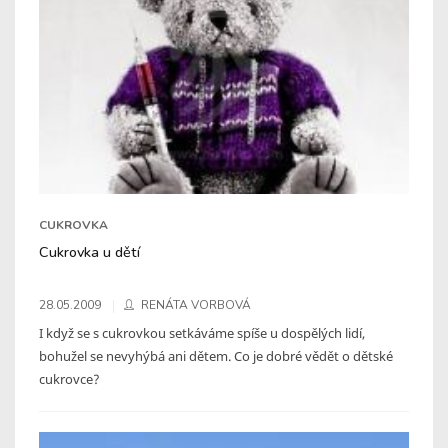
CUKROVKA
Cukrovka u dětí
28.05.2009
RENÁTA VORBOVÁ
I když se s cukrovkou setkáváme spíše u dospělých lidí,
bohužel se nevyhýbá ani dětem. Co je dobré vědět o dětské
cukrovce?