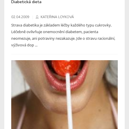
Diabetická dieta
02.04.2009
KATEŘINA LOYKOVÁ
Strava diabetika je základem léčby každého typu cukrovky.
Léčebně ovlivňuje onemocnění diabetem, pacienta
neomezuje, ani potraviny nezakazuje. Jde o stravu racionální,
výživová dop ...