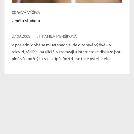
ZDRAVÁ VÝŽIVA
Umělá sladidla
27.03.2009
KAMILA MENŠÍKOVÁ
V poslední době se mluví snad všude o zdravé výživě – v
televizi, rádiích, na ulici či v tramvaji a internetové diskuze jsou
plné všemožných rad a tipů. Roztrhl se také pytel s rek ...