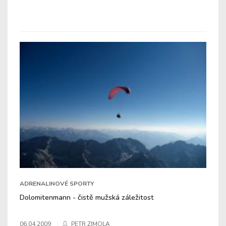
ADRENALINOVÉ SPORTY
Dolomitenmann - čistě mužská záležitost
06.04.2009
PETR ZIMOLA