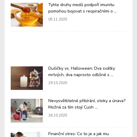
Tyhle druhy medů podpoří imunitu
pomohou bojovat s respiračními o ...
05.11.2025
Dušičky vs. Halloween: Dva svátky
mrtvých, dva naprosto odlišné s ...
29.10.2025
Nevysvětlitelné přibírání, otoky a únava?
Možná za tím stojí Cush ...
26.10.2025
Finanční stres: Co to je a jak mu