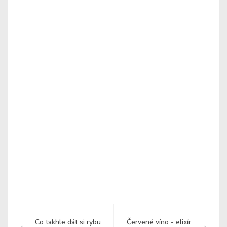
Co takhle dát si rybu
Červené víno - elixír