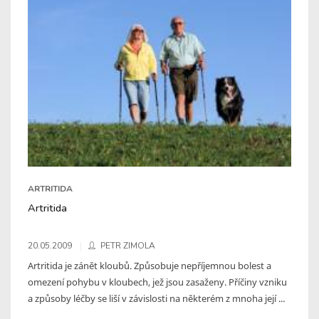
ARTRITIDA
Artritida
20.05.2009
PETR ZIMOLA
Artritida je zánět kloubů. Způsobuje nepříjemnou bolest a
omezení pohybu v kloubech, jež jsou zasaženy. Příčiny vzniku
a způsoby léčby se liší v závislosti na některém z mnoha její ...