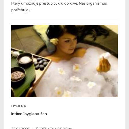
který umožňuje přestup cukru do krve. Náš organismus
potřebuje ...
HYGIENA
Intimní hygiena žen
22.04.2009
RENÁTA VORBOVÁ