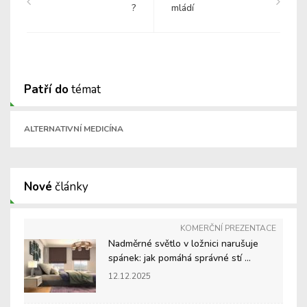
?
mládí
Patří do
témat
ALTERNATIVNÍ MEDICÍNA
Nové
články
KOMERČNÍ PREZENTACE
Nadměrné světlo v ložnici narušuje
spánek: jak pomáhá správné stí ...
12.12.2025