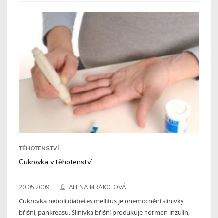
TĚHOTENSTVÍ
Cukrovka v těhotenství
20.05.2009
ALENA MRÁKOTOVÁ
Cukrovka neboli diabetes mellitus je onemocnění slinivky
břišní, pankreasu. Slinivka břišní produkuje hormon inzulín,