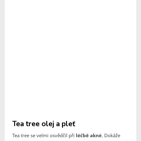
Tea tree olej a pleť
Tea tree se velmi osvědčil při
léčbě akné
. Dokáže