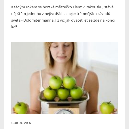
Každým rokem se horské městečko Lienz v Rakousku, stává
dějištěm jednoho z nejtvrdších a nejextrémnějších závodů
světa - Dolomitenmanna. Již víc jak dvacet let se zde na konci
kaž ...
CUKROVKA