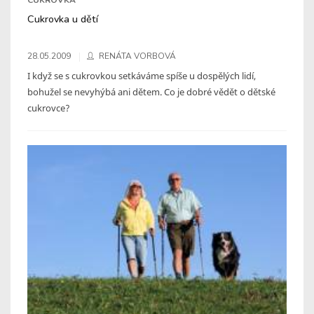
Cukrovka u dětí
28.05.2009
RENÁTA VORBOVÁ
I když se s cukrovkou setkáváme spíše u dospělých lidí,
bohužel se nevyhýbá ani dětem. Co je dobré vědět o dětské
cukrovce?