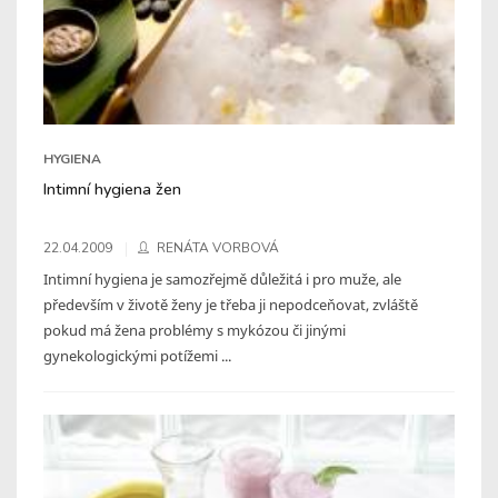
HYGIENA
Intimní hygiena žen
22.04.2009
RENÁTA VORBOVÁ
Intimní hygiena je samozřejmě důležitá i pro muže, ale
především v životě ženy je třeba ji nepodceňovat, zvláště
pokud má žena problémy s mykózou či jinými
gynekologickými potížemi ...