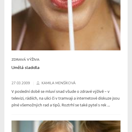
ZDRAVÁ VÝŽIVA
Umělá sladidla
27.03.2009
KAMILA MENŠÍKOVÁ
V poslední době se mluví snad všude o zdravé výživě – v
televizi, rádiích, na ulici či v tramvaji a internetové diskuze jsou
plné všemožných rad a tipů. Roztrhl se také pytel s rek ...