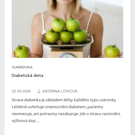
CUKROVKA
Diabetická dieta
02.04.2009
KATEŘINA LOYKOVÁ
Strava diabetika je základem léčby každého typu cukrovky.
Léčebně ovlivňuje onemocnění diabetem, pacienta
neomezuje, ani potraviny nezakazuje. Jde o stravu racionální,
výživová dop ...