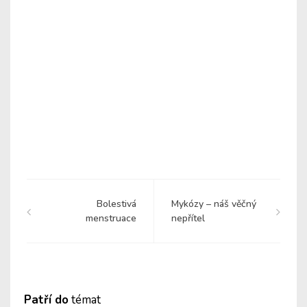
Bolestivá
Mykózy – náš věčný
menstruace
nepřítel
Patří do
témat