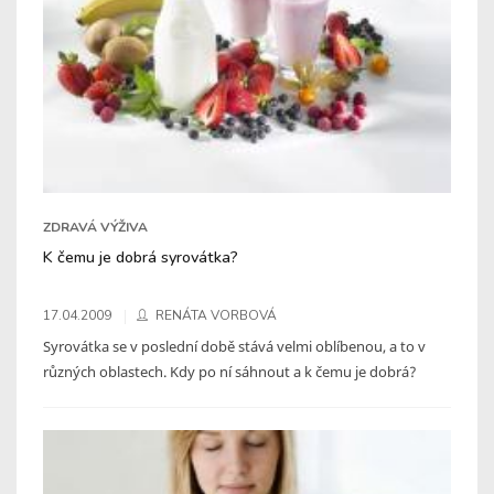
ZDRAVÁ VÝŽIVA
K čemu je dobrá syrovátka?
17.04.2009
RENÁTA VORBOVÁ
Syrovátka se v poslední době stává velmi oblíbenou, a to v
různých oblastech. Kdy po ní sáhnout a k čemu je dobrá?