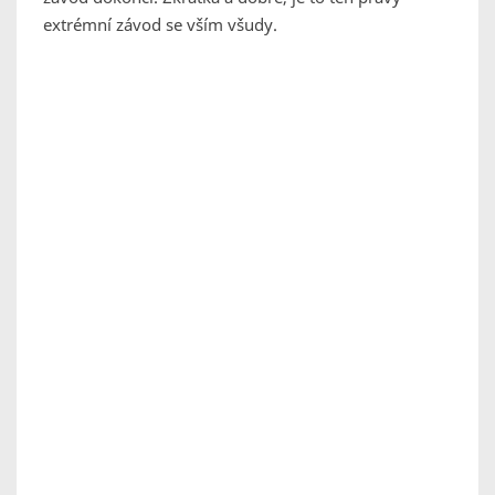
extrémní závod se vším všudy.