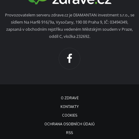
Provozovatelem serveru zdrave.cz je DIAMANTAN investment s.r.o., se
sídlem Na Harfě 916/9a, Vysočany, 190 00 Praha 9, IČ: 03494349,
zapsaná v obchodním rejstříku vedeném Městským soudem v Praze,
oddíl C, vložka 232692.
O ZDRAVĚ
KONTAKTY
COOKIES
OCHRANA OSOBNÍCH ÚDAJŮ
RSS