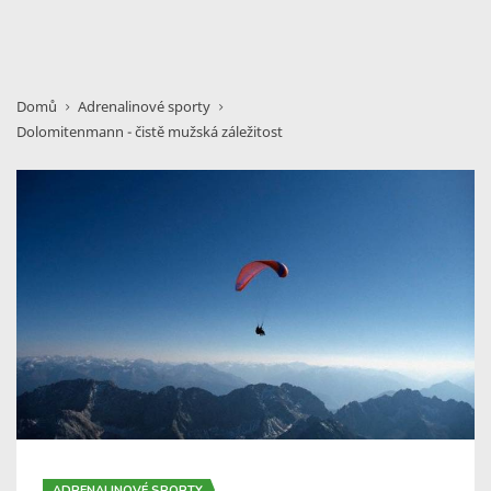
Domů
Adrenalinové sporty
Dolomitenmann - čistě mužská záležitost
ADRENALINOVÉ SPORTY