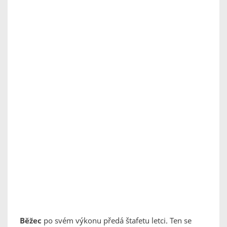
Běžec
po svém výkonu předá štafetu letci. Ten se