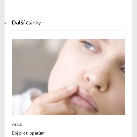
Další
články
OPAR
Boj proti oparům