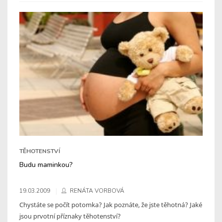
TĚHOTENSTVÍ
Budu maminkou?
19.03.2009
RENÁTA VORBOVÁ
Chystáte se počít potomka? Jak poznáte, že jste těhotná? Jaké
jsou prvotní příznaky těhotenství?