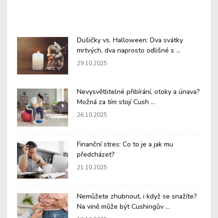
Dušičky vs. Halloween: Dva svátky
mrtvých, dva naprosto odlišné s ...
29.10.2025
Nevysvětlitelné přibírání, otoky a únava?
Možná za tím stojí Cush ...
26.10.2025
Finanční stres: Co to je a jak mu
předcházet?
21.10.2025
Nemůžete zhubnout, i když se snažíte?
Na vině může být Cushingův ...