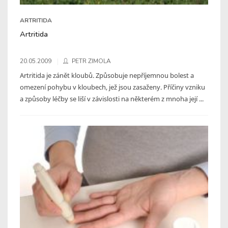
ARTRITIDA
Artritida
20.05.2009
PETR ZIMOLA
Artritida je zánět kloubů. Způsobuje nepříjemnou bolest a
omezení pohybu v kloubech, jež jsou zasaženy. Příčiny vzniku
a způsoby léčby se liší v závislosti na některém z mnoha její ...