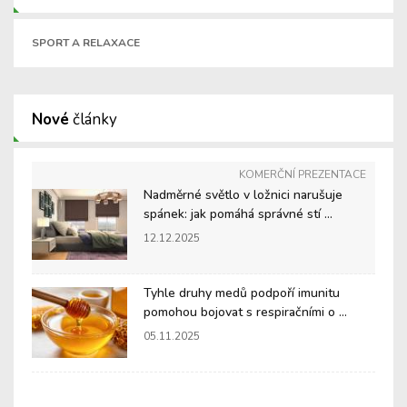
SPORT A RELAXACE
Nové
články
KOMERČNÍ PREZENTACE
Nadměrné světlo v ložnici narušuje
spánek: jak pomáhá správné stí ...
12.12.2025
Tyhle druhy medů podpoří imunitu
pomohou bojovat s respiračními o ...
05.11.2025