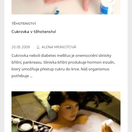
TĚHOTENSTVÍ
Cukrovka v těhotenství
20.05.2009
ALENA MRÁKOTOVÁ
Cukrovka neboli diabetes mellitus je onemocnění slinivky
břišní, pankreasu. Slinivka břišní produkuje hormon inzulín,
který umožňuje přestup cukru do krve. Náš organismus
potřebuje ...