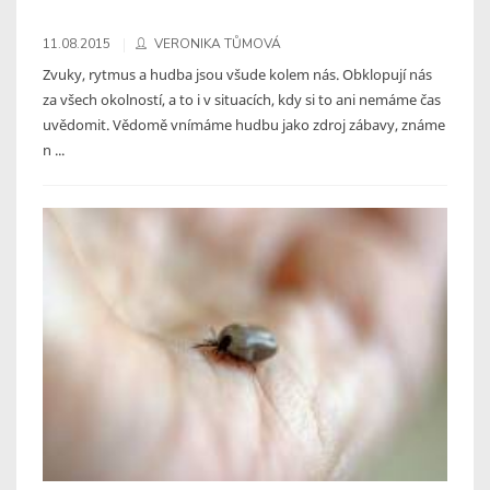
11.08.2015
VERONIKA TŮMOVÁ
Zvuky, rytmus a hudba jsou všude kolem nás. Obklopují nás
za všech okolností, a to i v situacích, kdy si to ani nemáme čas
uvědomit. Vědomě vnímáme hudbu jako zdroj zábavy, známe
n ...