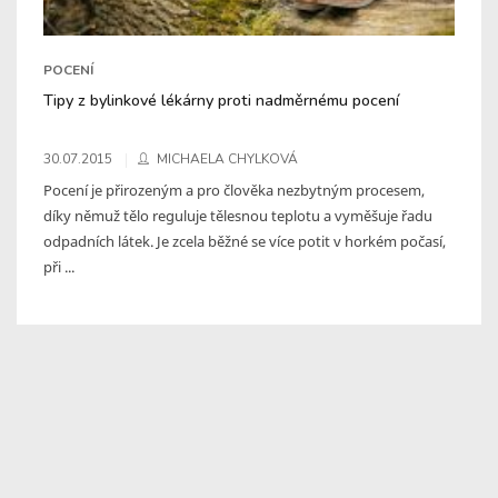
POCENÍ
Tipy z bylinkové lékárny proti nadměrnému pocení
30.07.2015
MICHAELA CHYLKOVÁ
Pocení je přirozeným a pro člověka nezbytným procesem,
díky němuž tělo reguluje tělesnou teplotu a vyměšuje řadu
odpadních látek. Je zcela běžné se více potit v horkém počasí,
při ...