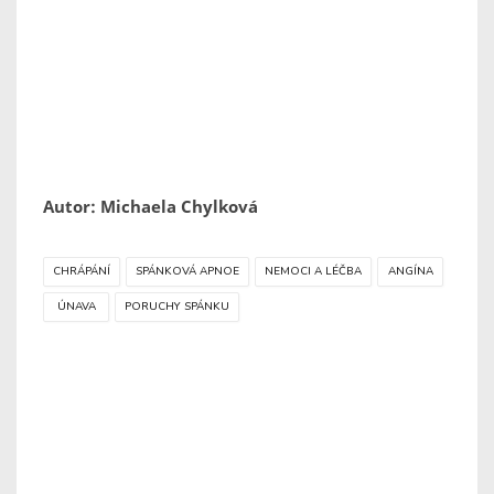
Autor: Michaela Chylková
CHRÁPÁNÍ
SPÁNKOVÁ APNOE
NEMOCI A LÉČBA
ANGÍNA
ÚNAVA
PORUCHY SPÁNKU