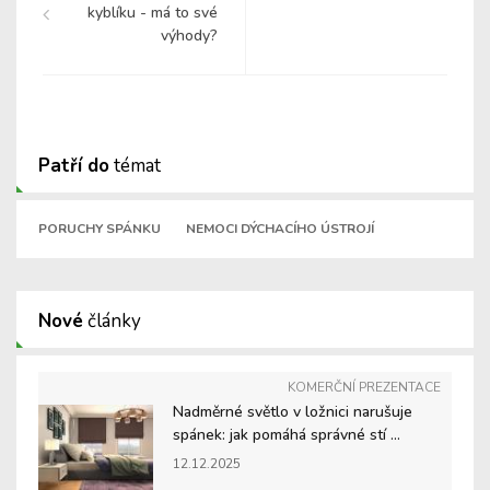
kyblíku - má to své
výhody?
Patří do
témat
PORUCHY SPÁNKU
NEMOCI DÝCHACÍHO ÚSTROJÍ
Nové
články
KOMERČNÍ PREZENTACE
Nadměrné světlo v ložnici narušuje
spánek: jak pomáhá správné stí ...
12.12.2025