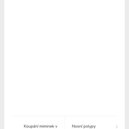
Koupání miminek v
Nosní polypy