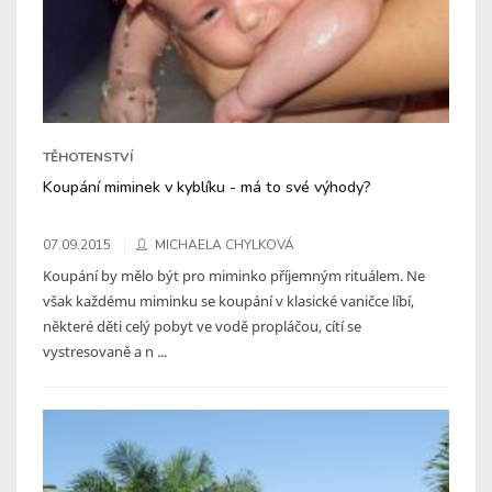
TĚHOTENSTVÍ
Koupání miminek v kyblíku - má to své výhody?
07.09.2015
MICHAELA CHYLKOVÁ
Koupání by mělo být pro miminko příjemným rituálem. Ne
však každému miminku se koupání v klasické vaničce líbí,
některé děti celý pobyt ve vodě propláčou, cítí se
vystresovaně a n ...