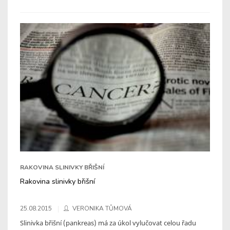
RAKOVINA SLINIVKY BŘIŠNÍ
Rakovina slinivky břišní
25.08.2015
VERONIKA TŮMOVÁ
Slinivka břišní (pankreas) má za úkol vylučovat celou řadu