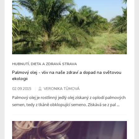
HUBNUTÍ, DIETA A ZDRAVÁ STRAVA
Palmový olej - vliv na naše zdraví a dopad na světovou
ekologii
02.09.2015
VERONIKA TŮMOVÁ
Palmový olej je rostlinný jedlý olej získaný z oplodí palmových
semen, tedy z tkáně obklopující semeno. Získává se z pal ...