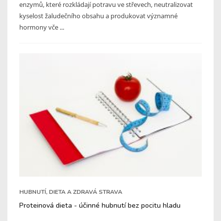
enzymů, které rozkládají potravu ve střevech, neutralizovat
kyselost žaludečního obsahu a produkovat významné
hormony vče ...
HUBNUTÍ, DIETA A ZDRAVÁ STRAVA
Proteinová dieta - účinné hubnutí bez pocitu hladu