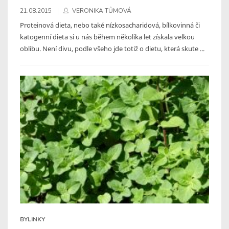
21.08.2015
VERONIKA TŮMOVÁ
Proteinová dieta, nebo také nízkosacharidová, bílkovinná či
katogenní dieta si u nás během několika let získala velkou
oblibu. Není divu, podle všeho jde totiž o dietu, která skute ...
BYLINKY