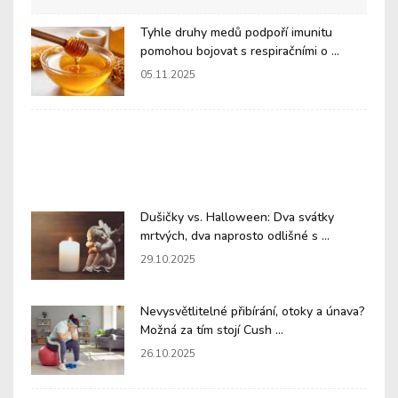
Tyhle druhy medů podpoří imunitu
pomohou bojovat s respiračními o ...
05.11.2025
Dušičky vs. Halloween: Dva svátky
mrtvých, dva naprosto odlišné s ...
29.10.2025
Nevysvětlitelné přibírání, otoky a únava?
Možná za tím stojí Cush ...
26.10.2025