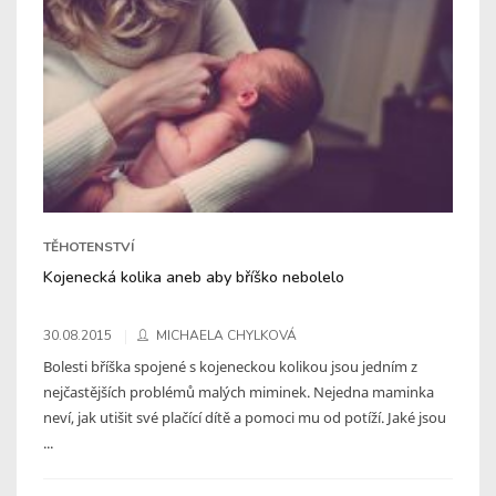
TĚHOTENSTVÍ
Kojenecká kolika aneb aby bříško nebolelo
30.08.2015
MICHAELA CHYLKOVÁ
Bolesti bříška spojené s kojeneckou kolikou jsou jedním z
nejčastějších problémů malých miminek. Nejedna maminka
neví, jak utišit své plačící dítě a pomoci mu od potíží. Jaké jsou
...