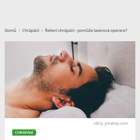
Domů
Chrápání
Řešení chrápání - pomůže laserová operace?
zdroj: pixabay.com
CHRÁPÁNÍ