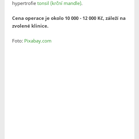
hypertrofie
tonsil (krční mandle)
.
Cena operace je okolo 10 000 - 12 000 Kč, záleží na
zvolené klinice.
Foto:
Pixabay.com