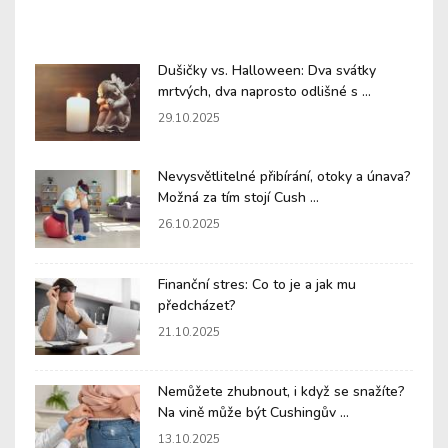
Dušičky vs. Halloween: Dva svátky
mrtvých, dva naprosto odlišné s ...
29.10.2025
Nevysvětlitelné přibírání, otoky a únava?
Možná za tím stojí Cush ...
26.10.2025
Finanční stres: Co to je a jak mu
předcházet?
21.10.2025
Nemůžete zhubnout, i když se snažíte?
Na vině může být Cushingův ...
13.10.2025