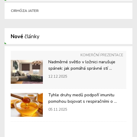
CIRHÓZA JATER
Nové
články
KOMERČNÍ PREZENTACE
Nadměrné světlo v ložnici narušuje
spánek: jak pomáhá správné stí ...
12.12.2025
Tyhle druhy medů podpoří imunitu
pomohou bojovat s respiračními o ...
05.11.2025