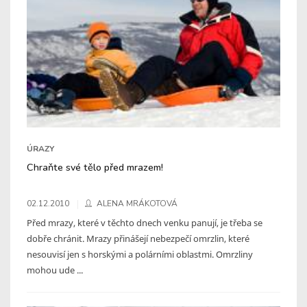
ÚRAZY
Chraňte své tělo před mrazem!
02.12.2010
ALENA MRÁKOTOVÁ
Před mrazy, které v těchto dnech venku panují, je třeba se
dobře chránit. Mrazy přinášejí nebezpečí omrzlin, které
nesouvisí jen s horskými a polárními oblastmi. Omrzliny
mohou ude ...