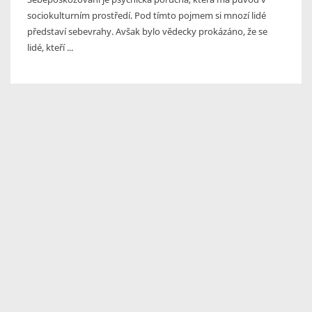
sociokulturním prostředí. Pod tímto pojmem si mnozí lidé
představí sebevrahy. Avšak bylo vědecky prokázáno, že se
lidé, kteří ...