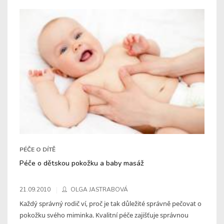
PÉČE O DÍTĚ
Péče o dětskou pokožku a baby masáž
21.09.2010
OLGA JASTRABOVÁ
Každý správný rodič ví, proč je tak důležité správně pečovat o
pokožku svého miminka. Kvalitní péče zajišťuje správnou