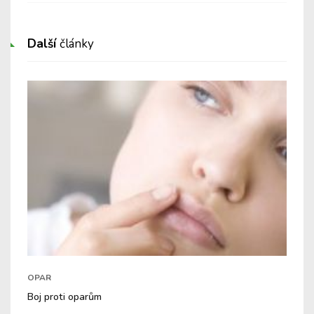
Další
články
OPAR
Boj proti oparům