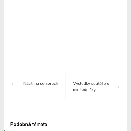
Násilí na seniorech
Výsledky soutěže o
miniledničky
Podobná
témata