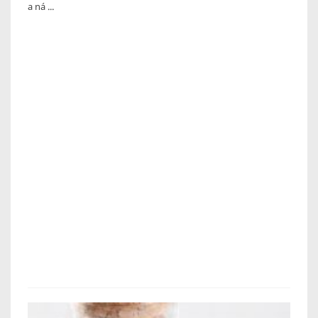
a ná ...