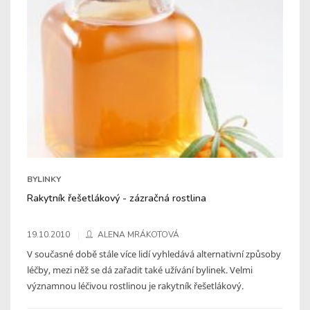
BYLINKY
Rakytník řešetlákový - zázračná rostlina
19.10.2010
ALENA MRÁKOTOVÁ
V současné době stále více lidí vyhledává alternativní způsoby
léčby, mezi něž se dá zařadit také užívání bylinek. Velmi
významnou léčivou rostlinou je rakytník řešetlákový.