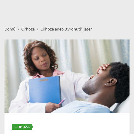
Domů
Cirhóza
Cirhóza aneb „tvrdnutí“ jater
CIRHÓZA