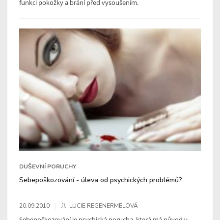
funkci pokožky a brání před vysoušením.
DUŠEVNÍ PORUCHY
Sebepoškozování - úleva od psychických problémů?
20.09.2010
LUCIE REGENERMELOVÁ
Sebepoškozování je psychická porucha, která má původ v