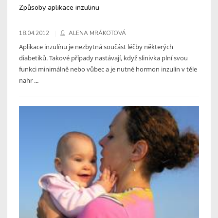
Způsoby aplikace inzulinu
18.04.2012
ALENA MRÁKOTOVÁ
Aplikace inzulínu je nezbytná součást léčby některých
diabetiků. Takové případy nastávají, když slinivka plní svou
funkci minimálně nebo vůbec a je nutné hormon inzulín v těle
nahr ...