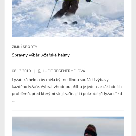
ZIMNÍ SPORTY
Správný výběr lyžařské helmy
08.12.2010
LUCIE REGENERMELOVÁ
Lyžařská helma by měla být nedílnou součástí výbavy
každého lyžaře. Vybrat vhodnou přilbu je jeden ze základních
problémů, před kterými stojí začínající i pokročilejší lyžaři. I kd
...