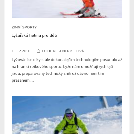
ZIMNÍ SPORTY
Lyžařská helma pro děti
11.12.2010
LUCIE REGENERMELOVÁ
Lyžování se díky stále dokonalejším technologiím posunulo až
na hranici rizikového sportu. Lyže nám umožňují rychlejší
jízdu, preparovaný technický sníh už dávno není tím
prašanem, ...