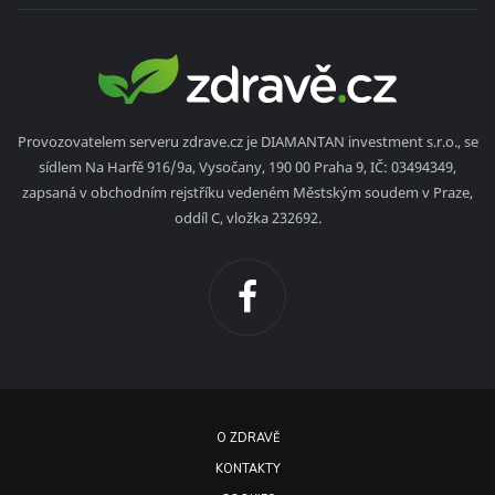
Provozovatelem serveru zdrave.cz je DIAMANTAN investment s.r.o., se
sídlem Na Harfě 916/9a, Vysočany, 190 00 Praha 9, IČ: 03494349,
zapsaná v obchodním rejstříku vedeném Městským soudem v Praze,
oddíl C, vložka 232692.
O ZDRAVĚ
KONTAKTY