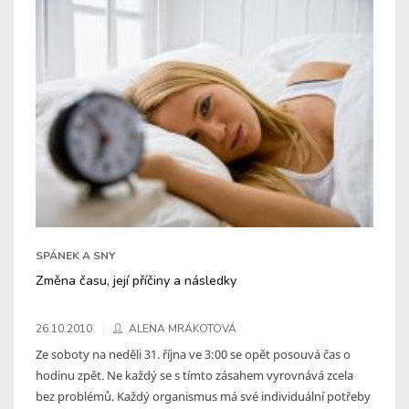
SPÁNEK A SNY
Změna času, její příčiny a následky
26.10.2010
ALENA MRÁKOTOVÁ
Ze soboty na neděli 31. října ve 3:00 se opět posouvá čas o
hodinu zpět. Ne každý se s tímto zásahem vyrovnává zcela
bez problémů. Každý organismus má své individuální potřeby