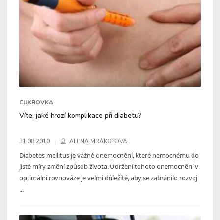
CUKROVKA
Víte, jaké hrozí komplikace při diabetu?
31.08.2010
ALENA MRÁKOTOVÁ
Diabetes mellitus je vážné onemocnění, které nemocnému do
jisté míry změní způsob života. Udržení tohoto onemocnění v
optimální rovnováze je velmi důležité, aby se zabránilo rozvoj
...