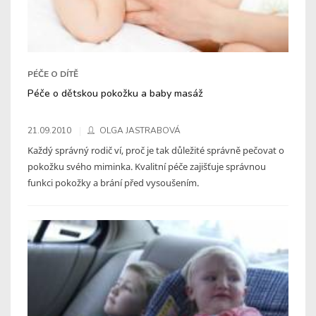
PÉČE O DÍTĚ
Péče o dětskou pokožku a baby masáž
21.09.2010
OLGA JASTRABOVÁ
Každý správný rodič ví, proč je tak důležité správně pečovat o
pokožku svého miminka. Kvalitní péče zajišťuje správnou
funkci pokožky a brání před vysoušením.