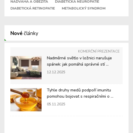
NADVÁHA A OBEZITA
DIABETICKÁ NEUROPATIE
DIABETICKÁ RETINOPATIE
METABOLICKÝ SYNDROM
Nové
články
KOMERČNÍ PREZENTACE
Nadměrné světlo v ložnici narušuje
spánek: jak pomáhá správné stí ...
12.12.2025
Tyhle druhy medů podpoří imunitu
pomohou bojovat s respiračními o ...
05.11.2025