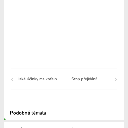
Jaké účinky má kofein
Stop přejídání!
Podobná
témata