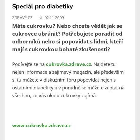
Speciál pro diabetiky
ZDRAVĚ.CZ
02.11.2009
Máte cukrovku? Nebo chcete vědět jak se
cukrovce ubránit? Potřebujete poradit od
odborníků nebo si popovídat s lidmi, kteří
mají s cukrovkou bohaté zkušenosti?
Podívejte se na
cukrovka.zdrave.cz
. Najdete tu
nejen informace a zajímavý magazín, ale především
si tu můžete v diskuzním fóru popovídat nejen s
ostatními diabetiky a v poradně se můžete zeptat na
všechno, co vás okolo cukrovky zajímá.
www.cukrovka.zdrave.cz