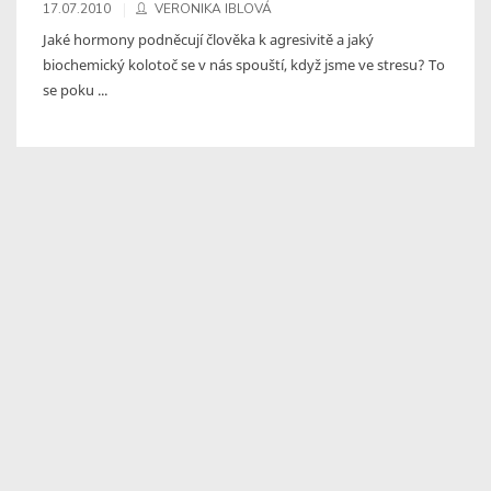
17.07.2010
VERONIKA IBLOVÁ
Jaké hormony podněcují člověka k agresivitě a jaký
biochemický kolotoč se v nás spouští, když jsme ve stresu? To
se poku ...