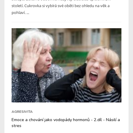
století. Cukrovka si vybírá své oběti bez ohledu na věk a
pohlaví. ...
AGRESIVITA
Emoce a chování jako vodopády hormonů - 2.díl - Násilí a
stres