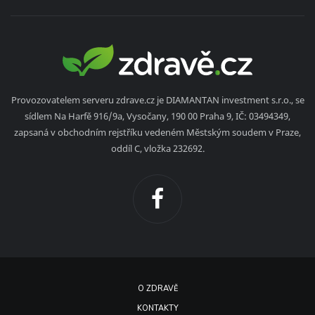
Provozovatelem serveru zdrave.cz je DIAMANTAN investment s.r.o., se
sídlem Na Harfě 916/9a, Vysočany, 190 00 Praha 9, IČ: 03494349,
zapsaná v obchodním rejstříku vedeném Městským soudem v Praze,
oddíl C, vložka 232692.
O ZDRAVĚ
KONTAKTY