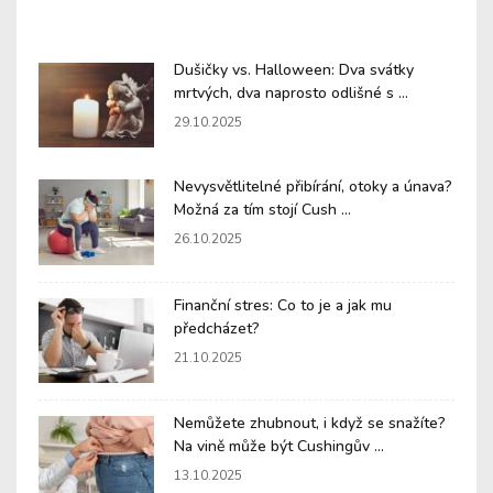
Dušičky vs. Halloween: Dva svátky
mrtvých, dva naprosto odlišné s ...
29.10.2025
Nevysvětlitelné přibírání, otoky a únava?
Možná za tím stojí Cush ...
26.10.2025
Finanční stres: Co to je a jak mu
předcházet?
21.10.2025
Nemůžete zhubnout, i když se snažíte?
Na vině může být Cushingův ...
13.10.2025