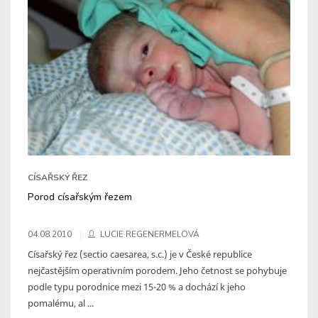
CÍSAŘSKÝ ŘEZ
Porod císařským řezem
04.08.2010
LUCIE REGENERMELOVÁ
Císařský řez (sectio caesarea, s.c.) je v České republice
nejčastějším operativním porodem. Jeho četnost se pohybuje
podle typu porodnice mezi 15-20 % a dochází k jeho
pomalému, al ...