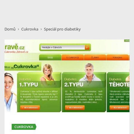
Domů
Cukrovka
Speciál pro diabetiky
CUKROVKA