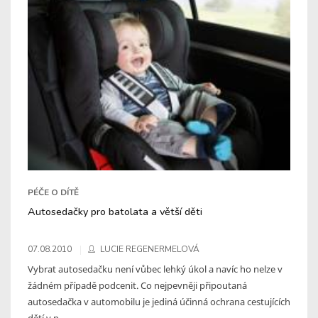
PÉČE O DÍTĚ
Autosedačky pro batolata a větší děti
07.08.2010
LUCIE REGENERMELOVÁ
Vybrat autosedačku není vůbec lehký úkol a navíc ho nelze v
žádném případě podcenit. Co nejpevněji připoutaná
autosedačka v automobilu je jediná účinná ochrana cestujících
dětí v p ...