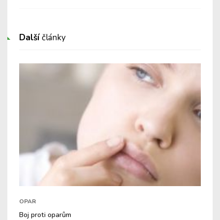
Další
články
OPAR
Boj proti oparům