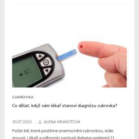
CUKROVKA
Co dělat, když vám lékař stanoví diagnózu cukrovka?
30.07.2010
ALENA MRÁKOTOVÁ
Počet lidí, které postihne onemocnění cukrovkou, stále
stoupá. Lékaři a odborníci nazývají diabetes epidemií 21.