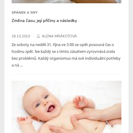
SPÁNEK A SNY
Změna času, její příčiny a následky
26.10.2010
ALENA MRÁKOTOVÁ
Ze soboty na neděli 31. října ve 3:00 se opět posouvá čas o
hodinu zpět. Ne každý se s tímto zásahem vyrovnává zcela
bez problémů. Každý organismus má své individuální potřeby
a ná ...