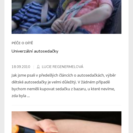
PÉČE O DÍTĚ
Univerzální autosedačky
18.09.2010
LUCIE REGENERMELOVÁ
Jak jsme psali v předešlých článcích o autosedačkách, výběr
dětské autosedačky je velmi důležitý. V žádném případě
bychom neměli kupovat sedačku z bazaru, u které nevíme,
zda byla ...