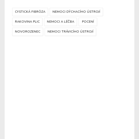
CYSTICKÁ FIBRÓZA
NEMOCI DÝCHACÍHO ÚSTROJÍ
RAKOVINA PLIC
NEMOCI A LÉČBA
POCENÍ
NOVOROZENEC
NEMOCI TRÁVICÍHO ÚSTROJÍ