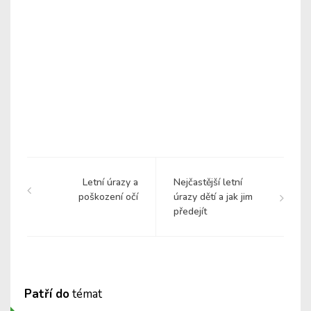
Letní úrazy a
Nejčastější letní
poškození očí
úrazy dětí a jak jim
předejít
Patří do
témat