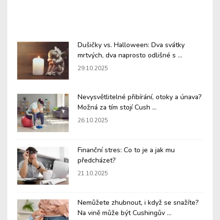
Dušičky vs. Halloween: Dva svátky
mrtvých, dva naprosto odlišné s ...
29.10.2025
Nevysvětlitelné přibírání, otoky a únava?
Možná za tím stojí Cush ...
26.10.2025
Finanční stres: Co to je a jak mu
předcházet?
21.10.2025
Nemůžete zhubnout, i když se snažíte?
Na vině může být Cushingův ...