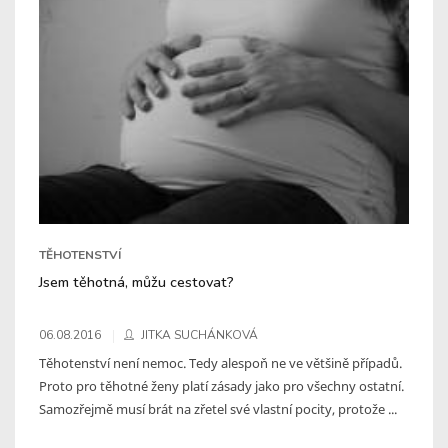
TĚHOTENSTVÍ
Jsem těhotná, můžu cestovat?
06.08.2016
JITKA SUCHÁNKOVÁ
Těhotenství není nemoc. Tedy alespoň ne ve většině případů.
Proto pro těhotné ženy platí zásady jako pro všechny ostatní.
Samozřejmě musí brát na zřetel své vlastní pocity, protože ...