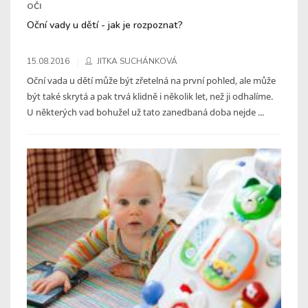
OČI
Oční vady u dětí - jak je rozpoznat?
15.08.2016
JITKA SUCHÁNKOVÁ
Oční vada u dětí může být zřetelná na první pohled, ale může
být také skrytá a pak trvá klidně i několik let, než ji odhalíme.
U některých vad bohužel už tato zanedbaná doba nejde ...