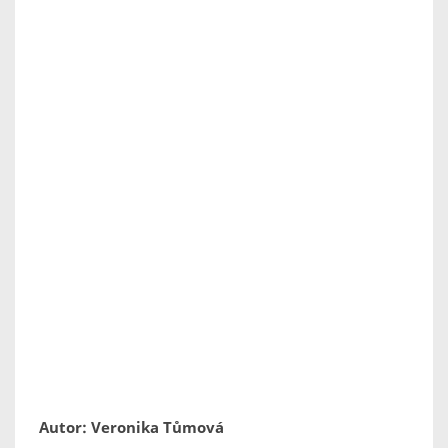
Autor: Veronika Tůmová