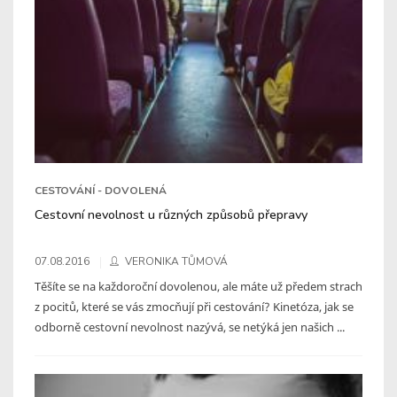
CESTOVÁNÍ - DOVOLENÁ
Cestovní nevolnost u různých způsobů přepravy
07.08.2016
VERONIKA TŮMOVÁ
Těšíte se na každoroční dovolenou, ale máte už předem strach
z pocitů, které se vás zmocňují při cestování? Kinetóza, jak se
odborně cestovní nevolnost nazývá, se netýká jen našich ...