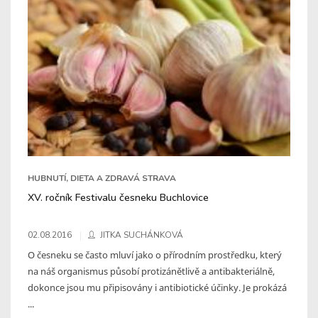
HUBNUTÍ, DIETA A ZDRAVÁ STRAVA
XV. ročník Festivalu česneku Buchlovice
02.08.2016
JITKA SUCHÁNKOVÁ
O česneku se často mluví jako o přírodním prostředku, který
na náš organismus působí protizánětlivě a antibakteriálně,
dokonce jsou mu připisovány i antibiotické účinky. Je prokázá
...