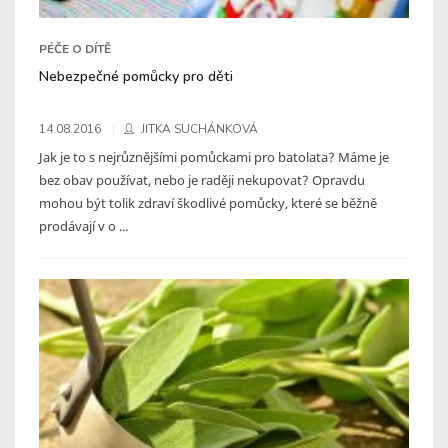
PÉČE O DÍTĚ
Nebezpečné pomůcky pro děti
14.08.2016
JITKA SUCHÁNKOVÁ
Jak je to s nejrůznějšími pomůckami pro batolata? Máme je
bez obav používat, nebo je raději nekupovat? Opravdu
mohou být tolik zdraví škodlivé pomůcky, které se běžně
prodávají v o ...