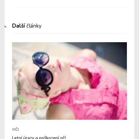
Další
články
OČI
Letní úrazy a poškození očí