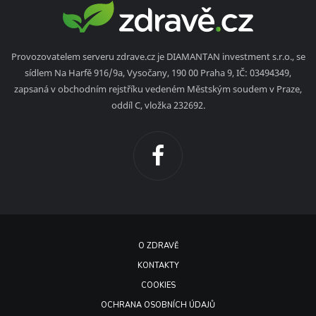
Provozovatelem serveru zdrave.cz je DIAMANTAN investment s.r.o., se
sídlem Na Harfě 916/9a, Vysočany, 190 00 Praha 9, IČ: 03494349,
zapsaná v obchodním rejstříku vedeném Městským soudem v Praze,
oddíl C, vložka 232692.
O ZDRAVĚ
KONTAKTY
COOKIES
OCHRANA OSOBNÍCH ÚDAJŮ