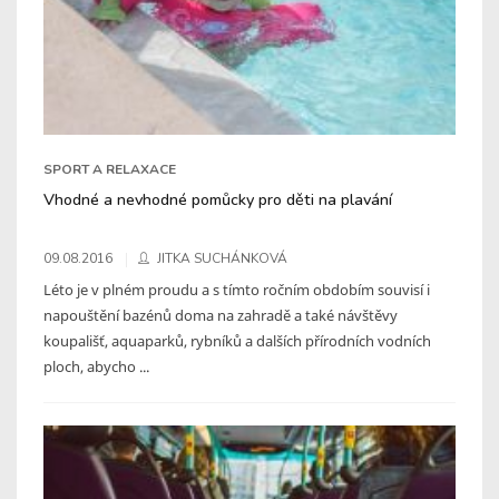
SPORT A RELAXACE
Vhodné a nevhodné pomůcky pro děti na plavání
09.08.2016
JITKA SUCHÁNKOVÁ
Léto je v plném proudu a s tímto ročním obdobím souvisí i
napouštění bazénů doma na zahradě a také návštěvy
koupališť, aquaparků, rybníků a dalších přírodních vodních
ploch, abycho ...