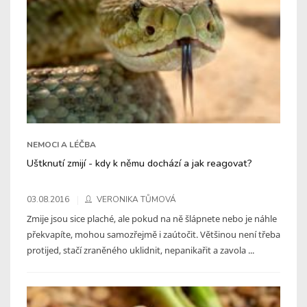
NEMOCI A LÉČBA
Uštknutí zmijí - kdy k němu dochází a jak reagovat?
03.08.2016
VERONIKA TŮMOVÁ
Zmije jsou sice plaché, ale pokud na ně šlápnete nebo je náhle
překvapíte, mohou samozřejmě i zaútočit. Většinou není třeba
protijed, stačí zraněného uklidnit, nepanikařit a zavola ...