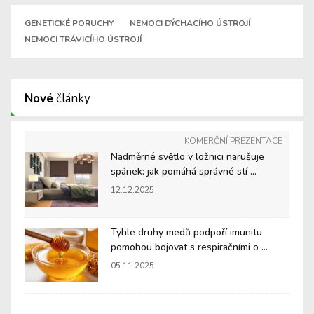
GENETICKÉ PORUCHY
NEMOCI DÝCHACÍHO ÚSTROJÍ
NEMOCI TRÁVICÍHO ÚSTROJÍ
Nové
články
KOMERČNÍ PREZENTACE
Nadměrné světlo v ložnici narušuje
spánek: jak pomáhá správné stí ...
12.12.2025
Tyhle druhy medů podpoří imunitu
pomohou bojovat s respiračními o ...
05.11.2025