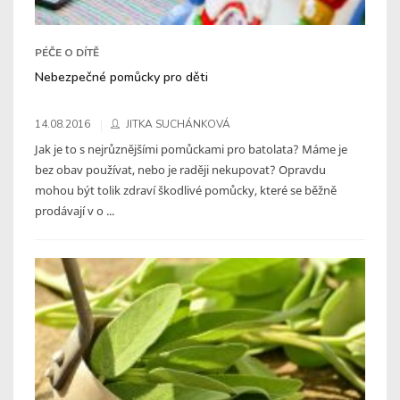
PÉČE O DÍTĚ
Nebezpečné pomůcky pro děti
14.08.2016
JITKA SUCHÁNKOVÁ
Jak je to s nejrůznějšími pomůckami pro batolata? Máme je
bez obav používat, nebo je raději nekupovat? Opravdu
mohou být tolik zdraví škodlivé pomůcky, které se běžně
prodávají v o ...