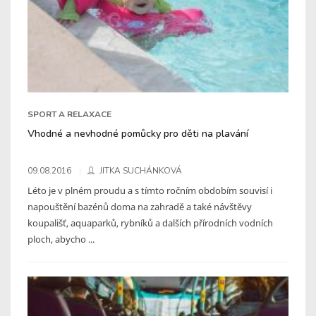
SPORT A RELAXACE
Vhodné a nevhodné pomůcky pro děti na plavání
09.08.2016
JITKA SUCHÁNKOVÁ
Léto je v plném proudu a s tímto ročním obdobím souvisí i
napouštění bazénů doma na zahradě a také návštěvy
koupališť, aquaparků, rybníků a dalších přírodních vodních
ploch, abycho ...