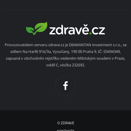
Provozovatelem serveru zdrave.cz je DIAMANTAN investment s.r.o., se
sídlem Na Harfě 916/9a, Vysočany, 190 00 Praha 9, IČ: 03494349,
zapsaná v obchodním rejstříku vedeném Městským soudem v Praze,
oddíl C, vložka 232692.
O ZDRAVĚ