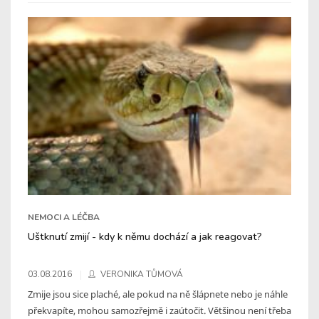
NEMOCI A LÉČBA
Uštknutí zmijí - kdy k němu dochází a jak reagovat?
03.08.2016
VERONIKA TŮMOVÁ
Zmije jsou sice plaché, ale pokud na ně šlápnete nebo je náhle
překvapíte, mohou samozřejmě i zaútočit. Většinou není třeba