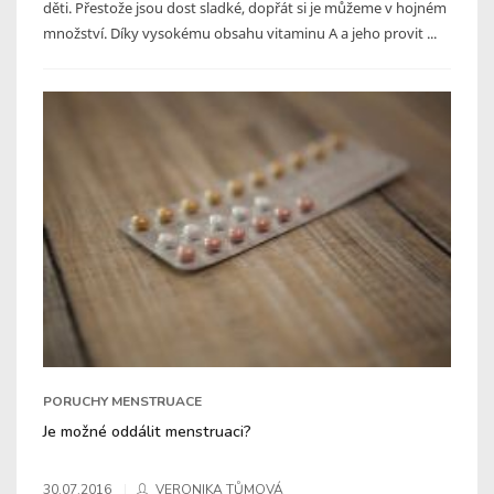
děti. Přestože jsou dost sladké, dopřát si je můžeme v hojném
množství. Díky vysokému obsahu vitaminu A a jeho provit ...
PORUCHY MENSTRUACE
Je možné oddálit menstruaci?
30.07.2016
VERONIKA TŮMOVÁ