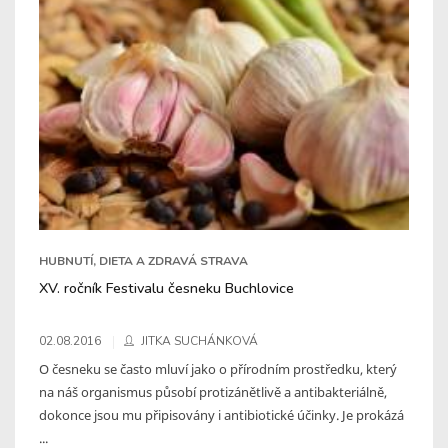
HUBNUTÍ, DIETA A ZDRAVÁ STRAVA
XV. ročník Festivalu česneku Buchlovice
02.08.2016
JITKA SUCHÁNKOVÁ
O česneku se často mluví jako o přírodním prostředku, který
na náš organismus působí protizánětlivě a antibakteriálně,
dokonce jsou mu připisovány i antibiotické účinky. Je prokázá
...