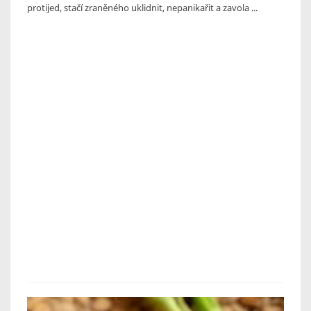
protijed, stačí zraněného uklidnit, nepanikařit a zavola ...