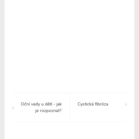
Oční vady u dětí - jak
Cystická fibróza
je rozpoznat?