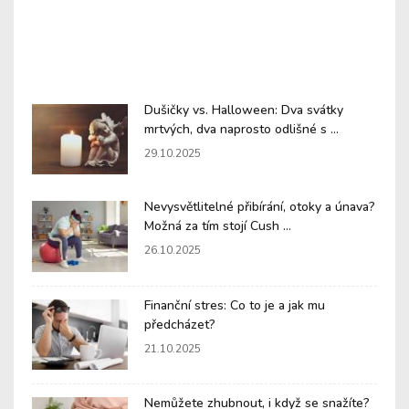
Dušičky vs. Halloween: Dva svátky
mrtvých, dva naprosto odlišné s ...
29.10.2025
Nevysvětlitelné přibírání, otoky a únava?
Možná za tím stojí Cush ...
26.10.2025
Finanční stres: Co to je a jak mu
předcházet?
21.10.2025
Nemůžete zhubnout, i když se snažíte?