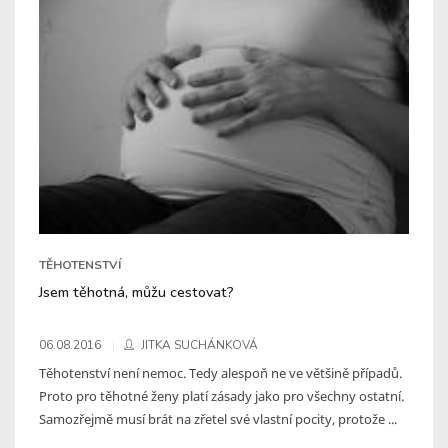
TĚHOTENSTVÍ
Jsem těhotná, můžu cestovat?
06.08.2016
JITKA SUCHÁNKOVÁ
Těhotenství není nemoc. Tedy alespoň ne ve většině případů.
Proto pro těhotné ženy platí zásady jako pro všechny ostatní.
Samozřejmě musí brát na zřetel své vlastní pocity, protože ...