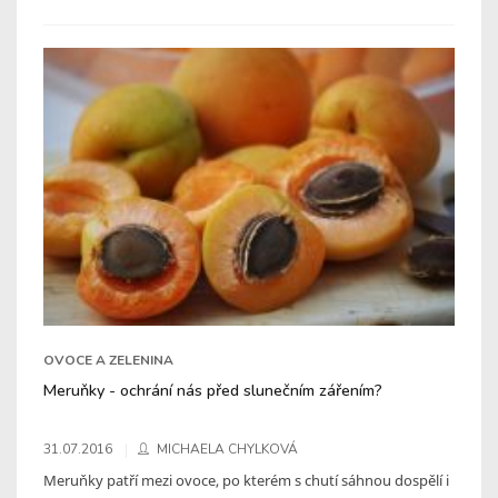
OVOCE A ZELENINA
Meruňky - ochrání nás před slunečním zářením?
31.07.2016
MICHAELA CHYLKOVÁ
Meruňky patří mezi ovoce, po kterém s chutí sáhnou dospělí i