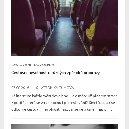
CESTOVÁNÍ - DOVOLENÁ
Cestovní nevolnost u různých způsobů přepravy
07.08.2016
VERONIKA TŮMOVÁ
Těšíte se na každoroční dovolenou, ale máte už předem strach
z pocitů, které se vás zmocňují při cestování? Kinetóza, jak se
odborně cestovní nevolnost nazývá, se netýká jen našich ...