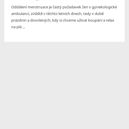
Oddálení menstruace je častý požadavek žen v gynekologické
ambulanci, zvláště v těchto letních dnech, tedy v době
prázdnin a dovolených, kdy si chceme užívat koupání a relax
na plá ...