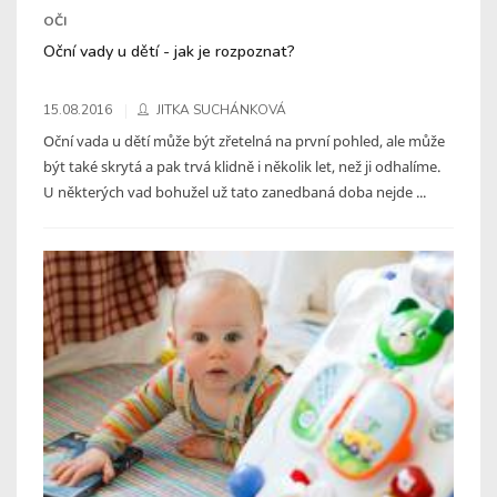
OČI
Oční vady u dětí - jak je rozpoznat?
15.08.2016
JITKA SUCHÁNKOVÁ
Oční vada u dětí může být zřetelná na první pohled, ale může
být také skrytá a pak trvá klidně i několik let, než ji odhalíme.
U některých vad bohužel už tato zanedbaná doba nejde ...