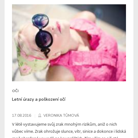
OČI
Letní úrazy a poškození očí
17.08.2016
VERONIKA TŮMOVÁ
V létě vystavujeme svůj zrak mnohým rizikům, aniž o nich
vůbec víme. Zrak ohrožuje slunce, vítr, sinice a dokonce i lidská