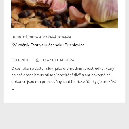
HUBNUTÍ, DIETA A ZDRAVÁ STRAVA
XV. ročník Festivalu česneku Buchlovice
02.08.2016
JITKA SUCHÁNKOVÁ
O česneku se často mluví jako o přírodním prostředku, který
na náš organismus působí protizánětlivě a antibakteriálně,
dokonce jsou mu připisovány i antibiotické účinky. Je prokázá
...