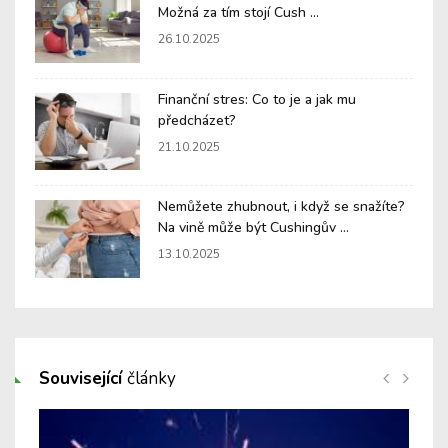
Možná za tím stojí Cush ...
26.10.2025
Finanční stres: Co to je a jak mu
předcházet?
21.10.2025
Nemůžete zhubnout, i když se snažíte?
Na vině může být Cushingův ...
13.10.2025
Související
články