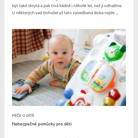
být také skrytá a pak trvá klidně i několik let, než ji odhalíme.
U některých vad bohužel už tato zanedbaná doba nejde ...
PÉČE O DÍTĚ
Nebezpečné pomůcky pro děti