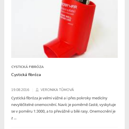
CYSTICKÁ FIBRÓZA
Cystická fibróza
19.08.2016
VERONIKA TŮMOVÁ
Cystická fibróza je velmi vážné a i přes pokroky medicíny
nevyléčitelné onemocnění. Navíc je poměrně časté, vyskytuje
se v poměru 1:3000, a to převážně u bílé rasy. Onemocnění je
z ...