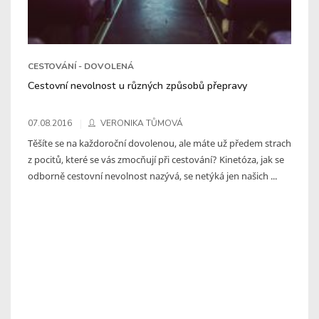
CESTOVÁNÍ - DOVOLENÁ
Cestovní nevolnost u různých způsobů přepravy
07.08.2016
VERONIKA TŮMOVÁ
Těšíte se na každoroční dovolenou, ale máte už předem strach
z pocitů, které se vás zmocňují při cestování? Kinetóza, jak se
odborně cestovní nevolnost nazývá, se netýká jen našich ...