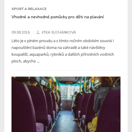
SPORT A RELAXACE
Vhodné a nevhodné pomůcky pro děti na plavání
09.08.2016
JITKA SUCHÁNKOVÁ
Léto je v plném proudu a s tímto ročním obdobím souvisí i
napouštění bazénů doma na zahradě a také návštěvy
koupališť, aquaparků, rybníků a dalších přírodních vodních
ploch, abycho ...