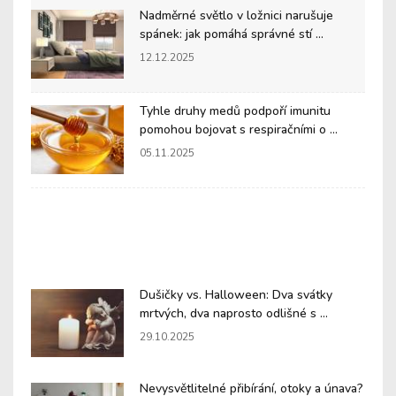
Nadměrné světlo v ložnici narušuje
spánek: jak pomáhá správné stí ...
12.12.2025
Tyhle druhy medů podpoří imunitu
pomohou bojovat s respiračními o ...
05.11.2025
Dušičky vs. Halloween: Dva svátky
mrtvých, dva naprosto odlišné s ...
29.10.2025
Nevysvětlitelné přibírání, otoky a únava?