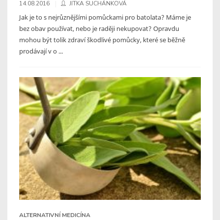
14.08.2016
JITKA SUCHÁNKOVÁ
Jak je to s nejrůznějšími pomůckami pro batolata? Máme je
bez obav používat, nebo je raději nekupovat? Opravdu
mohou být tolik zdraví škodlivé pomůcky, které se běžně
prodávají v o ...
ALTERNATIVNÍ MEDICÍNA