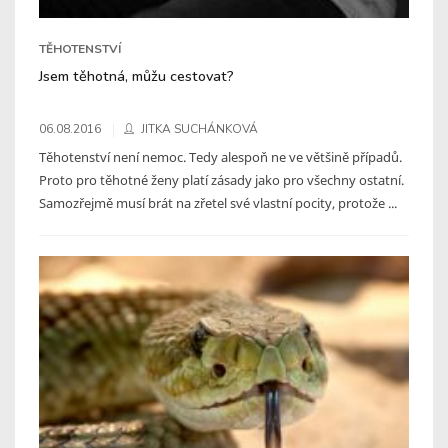
TĚHOTENSTVÍ
Jsem těhotná, můžu cestovat?
06.08.2016
JITKA SUCHÁNKOVÁ
Těhotenství není nemoc. Tedy alespoň ne ve většině případů.
Proto pro těhotné ženy platí zásady jako pro všechny ostatní.
Samozřejmě musí brát na zřetel své vlastní pocity, protože ...