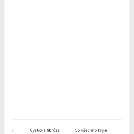
Cystická fibróza
Co všechno kryje