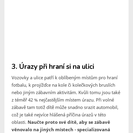
3. Úrazy při hraní si na ulici
Vozovky a ulice patří k oblíbeným místům pro hraní
fotbalu, k projížďce na kole či kolečkových bruslích
nebo jiným zábavním aktivitám. Kvůli tomu jsou také
z téměř 42 % nejčastějším místem úrazu. Při volné
zábavě tam totiž dítě může snadno srazit automobil,
což je také nejvíce hlášená příčina úrazů v této
oblasti.
Naučte proto své dítě, aby se zábavě
věnovalo na jiných místech - specializovaná