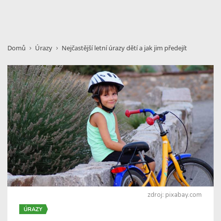
Domů
Úrazy
Nejčastější letní úrazy dětí a jak jim předejít
zdroj: pixabay.com
ÚRAZY