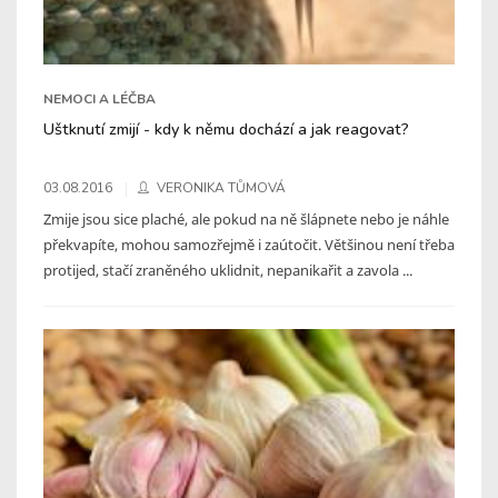
NEMOCI A LÉČBA
Uštknutí zmijí - kdy k němu dochází a jak reagovat?
03.08.2016
VERONIKA TŮMOVÁ
Zmije jsou sice plaché, ale pokud na ně šlápnete nebo je náhle
překvapíte, mohou samozřejmě i zaútočit. Většinou není třeba
protijed, stačí zraněného uklidnit, nepanikařit a zavola ...