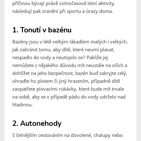
příčinou bývají právě volnočasové letní aktivity,
následují pak zranění při sportu a úrazy doma.
1. Tonutí v bazénu
Bazény jsou v létě velkým lákadlem malých i velkých.
Jak zabránit tomu, aby dítě, které neumí plavat,
nespadlo do vody a neutopilo se? Pakliže jej
nemůžete z nějakého důvodu mít neustále na očích a
dohlížet na jeho bezpečnost, bazén buď zakryjte celý,
ohraďte ho plotem či jiný hrazením, případně dítě
zaopatřete plovacími rukávky, které bude mít trvale
na sobě, aby se v případě pádu do vody udrželo nad
hladinou.
2. Autonehody
S četnějším cestováním na dovolené, chalupy nebo