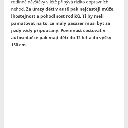
rodinné návštěvy v létě přibývá riziko dopravních
nehod.
Za úrazy dětí v autě pak nejčastěji může
lhostejnost a pohodlnost rodičů. Ti by měli
pamatovat na to, že malý pasažér musí být za
jízdy vždy připoutaný. Povinnost cestovat v
autosedačce pak mají děti do 12 let a do výšky
150 cm.