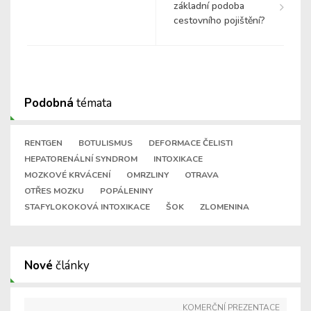
základní podoba
cestovního pojištění?
Podobná
témata
RENTGEN
BOTULISMUS
DEFORMACE ČELISTI
HEPATORENÁLNÍ SYNDROM
INTOXIKACE
MOZKOVÉ KRVÁCENÍ
OMRZLINY
OTRAVA
OTŘES MOZKU
POPÁLENINY
STAFYLOKOKOVÁ INTOXIKACE
ŠOK
ZLOMENINA
Nové
články
KOMERČNÍ PREZENTACE