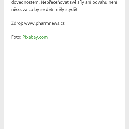
dovednostem. Nepřeceňovat své síly ani odvahu není
něco, za co by se děti měly stydět.
Zdroj: www.pharmnews.cz
Foto:
Pixabay.com