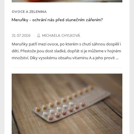
OVOCE A ZELENINA
Meruňky - ochrání nás před slunečním zářením?
31.07.2016
MICHAELA CHYLKOVÁ
Meruňky patří mezi ovoce, po kterém s chutí sáhnou dospělí i
děti. Přestože jsou dost sladké, dopřát si je můžeme v hojném
množství. Díky vysokému obsahu vitaminu A a jeho provit ...