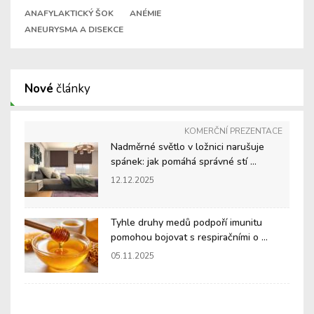
ANAFYLAKTICKÝ ŠOK
ANÉMIE
ANEURYSMA A DISEKCE
Nové
články
KOMERČNÍ PREZENTACE
Nadměrné světlo v ložnici narušuje
spánek: jak pomáhá správné stí ...
12.12.2025
Tyhle druhy medů podpoří imunitu
pomohou bojovat s respiračními o ...
05.11.2025