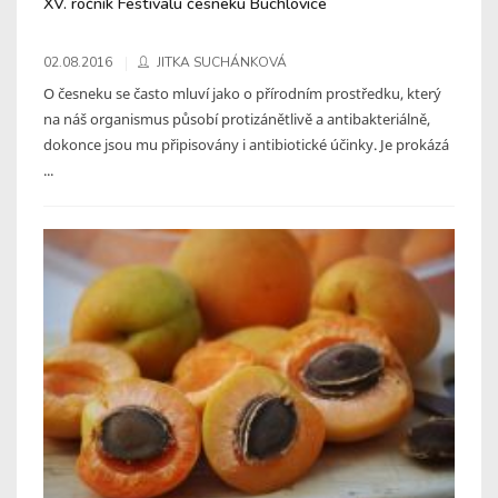
XV. ročník Festivalu česneku Buchlovice
02.08.2016
JITKA SUCHÁNKOVÁ
O česneku se často mluví jako o přírodním prostředku, který
na náš organismus působí protizánětlivě a antibakteriálně,
dokonce jsou mu připisovány i antibiotické účinky. Je prokázá
...