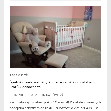
PÉČE O DÍTĚ
Špatné rozmístění nábytku může za většinu dětských
úrazů v domácnosti
08.07.2016
VERONIKA TŮMOVÁ
Zařizujete svým dětem pokoj? Čtěte dál! Počet dětí zraněných
padajícím nábytkem od roku 1990 vzrostl o více než 40 %. Be ...