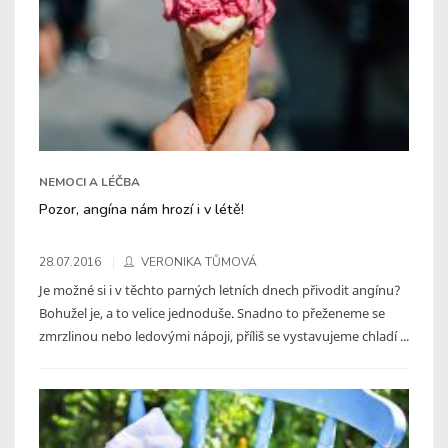
NEMOCI A LÉČBA
Pozor, angína nám hrozí i v létě!
28.07.2016
VERONIKA TŮMOVÁ
Je možné si i v těchto parných letních dnech přivodit angínu?
Bohužel je, a to velice jednoduše. Snadno to přeženeme se
zmrzlinou nebo ledovými nápoji, příliš se vystavujeme chladí ...