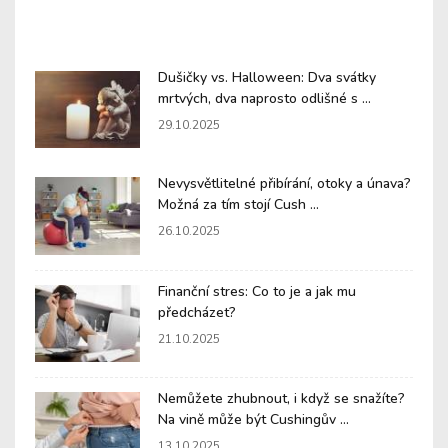
Dušičky vs. Halloween: Dva svátky
mrtvých, dva naprosto odlišné s ...
29.10.2025
Nevysvětlitelné přibírání, otoky a únava?
Možná za tím stojí Cush ...
26.10.2025
Finanční stres: Co to je a jak mu
předcházet?
21.10.2025
Nemůžete zhubnout, i když se snažíte?
Na vině může být Cushingův ...
13.10.2025