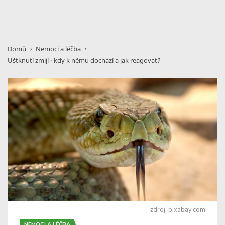
Domů
Nemoci a léčba
Uštknutí zmijí - kdy k němu dochází a jak reagovat?
zdroj: pixabay.com
NEMOCI A LÉČBA