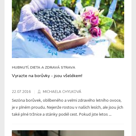
HUBNUTÍ, DIETA A ZDRAVÁ STRAVA
Vyrazte na borůvky - jsou všelékem!
22.07.2016
MICHAELA CHYLKOVÁ
Sezóna borůvek, oblíbeného a velmi zdravého letního ovoce,
je v plném proudu. Nejenže rostou v našich lesích, ale jsou jich
také plné tržnice a stánky podél cest. Pokud jste letos ...