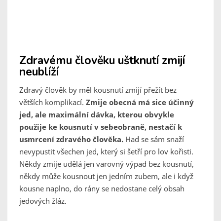
Zdravému člověku uštknutí zmijí
neublíží
Zdravý člověk by měl kousnutí zmijí přežít bez
větších komplikací.
Zmije obecná má sice účinný
jed, ale maximální dávka, kterou obvykle
použije ke kousnutí v sebeobraně, nestačí k
usmrcení zdravého člověka.
Had se sám snaží
nevypustit všechen jed, který si šetří pro lov kořisti.
Někdy zmije udělá jen varovný výpad bez kousnutí,
někdy může kousnout jen jedním zubem, ale i když
kousne naplno, do rány se nedostane celý obsah
jedových žláz.