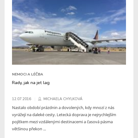
NEMOCI A LÉČBA
Rady, jak na jet lag
12.07.2016
MICHAELA CHYLKOVÁ
Nastalo období prázdnin a dovolených, kdy mnozí z nás
vyrážejí na daleké cesty. Letecká doprava je nejrychlejším
pojítkem mezi vzdálenými destinacemi a časová pásma
většinou překon ...