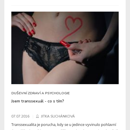
DUŠEVNÍ ZDRAVÍ A PSYCHOLOGIE
Jsem transsexuál - co s tím?
07.07.2016
JITKA SUCHÁNKOVÁ
Transsexualita je porucha, kdy se u jedince vyvinulo pohlavní