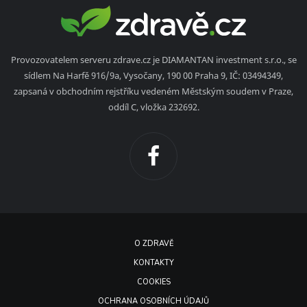
Provozovatelem serveru zdrave.cz je DIAMANTAN investment s.r.o., se
sídlem Na Harfě 916/9a, Vysočany, 190 00 Praha 9, IČ: 03494349,
zapsaná v obchodním rejstříku vedeném Městským soudem v Praze,
oddíl C, vložka 232692.
O ZDRAVĚ
KONTAKTY
COOKIES
OCHRANA OSOBNÍCH ÚDAJŮ