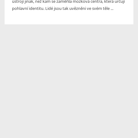
ústrojí jinak, než kam se zaměřila mozková centra, která určují
pohlavní identitu. Lidé jsou tak uvězněni ve svém těle ...