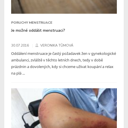
PORUCHY MENSTRUACE
Je možné oddálit menstruaci?
30.07.2016
VERONIKA TŮMOVÁ
Oddálení menstruace je častý požadavek žen v gynekologické
ambulanci, zvláště v těchto letních dnech, tedy v době
prázdnin a dovolených, kdy si chceme užívat koupání a relax
na plá ...