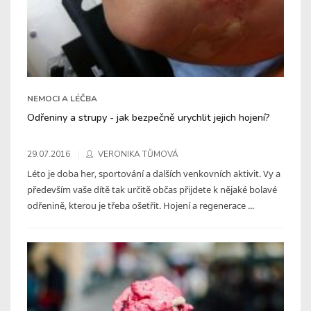
NEMOCI A LÉČBA
Odřeniny a strupy - jak bezpečně urychlit jejich hojení?
29.07.2016
VERONIKA TŮMOVÁ
Léto je doba her, sportování a dalších venkovních aktivit. Vy a
především vaše dítě tak určitě občas přijdete k nějaké bolavé
odřenině, kterou je třeba ošetřit. Hojení a regenerace ...