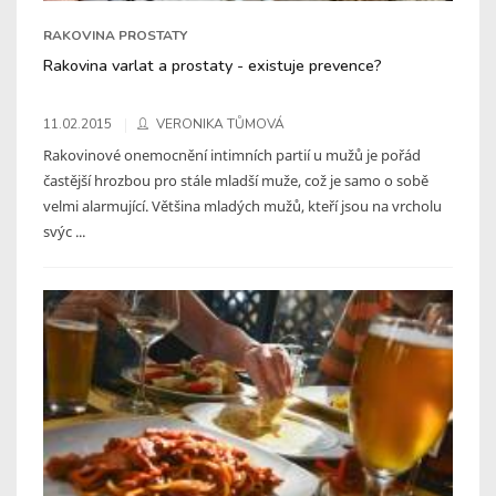
RAKOVINA PROSTATY
Rakovina varlat a prostaty - existuje prevence?
11.02.2015
VERONIKA TŮMOVÁ
Rakovinové onemocnění intimních partií u mužů je pořád
častější hrozbou pro stále mladší muže, což je samo o sobě
velmi alarmující. Většina mladých mužů, kteří jsou na vrcholu
svýc ...