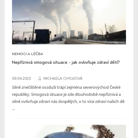
NEMOCI A LÉČBA
Nepříznivá smogová situace - jak ovlivňuje zdraví dětí?
09.04.2015
MICHAELA CHYLKOVÁ
Silně znečištěné ovzduší trápí zejména severovýchod České
republiky. Smogová situace je zde dlouhodobě nepříznivá a
silně ovlivňuje zdraví nás dospělých, o to více zdraví našich dě
...