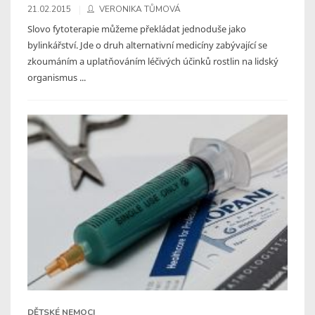
21.02.2015
VERONIKA TŮMOVÁ
Slovo fytoterapie můžeme překládat jednoduše jako
bylinkářství. Jde o druh alternativní medicíny zabývající se
zkoumáním a uplatňováním léčivých účinků rostlin na lidský
organismus ...
DĚTSKÉ NEMOCI