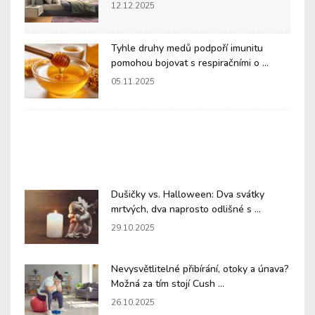
12.12.2025
Tyhle druhy medů podpoří imunitu
pomohou bojovat s respiračními o ...
05.11.2025
Dušičky vs. Halloween: Dva svátky
mrtvých, dva naprosto odlišné s ...
29.10.2025
Nevysvětlitelné přibírání, otoky a únava?
Možná za tím stojí Cush ...
26.10.2025