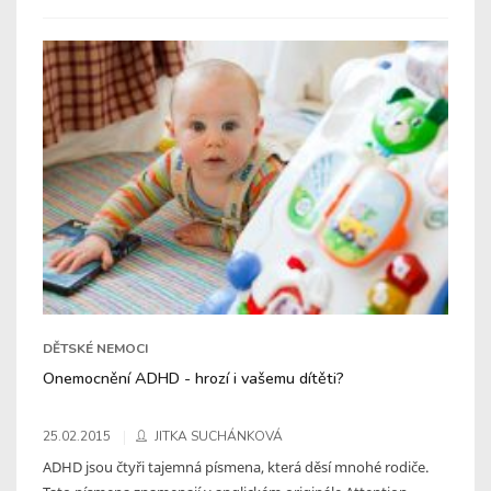
DĚTSKÉ NEMOCI
Onemocnění ADHD - hrozí i vašemu dítěti?
25.02.2015
JITKA SUCHÁNKOVÁ
ADHD jsou čtyři tajemná písmena, která děsí mnohé rodiče.