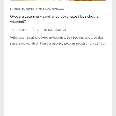
HUBNUTÍ, DIETA A ZDRAVÁ STRAVA
Ovoce a zelenina v zimě aneb dokonalost bez chuti a
vitamínů?
15.02.2015
VERONIKA TŮMOVÁ
Většina z nás už si dávno uvědomila, že všechna ta obrovská
rajčata dokonalých tvarů a papriky jako ze soustruhu v zářiv ...