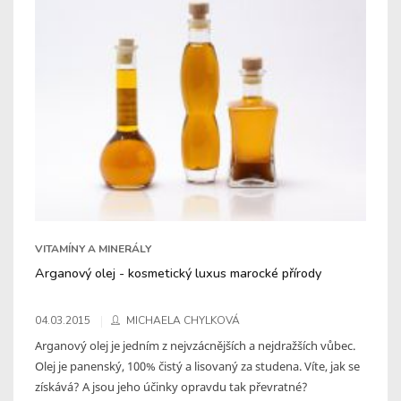
VITAMÍNY A MINERÁLY
Arganový olej - kosmetický luxus marocké přírody
04.03.2015
MICHAELA CHYLKOVÁ
Arganový olej je jedním z nejvzácnějších a nejdražších vůbec.
Olej je panenský, 100% čistý a lisovaný za studena. Víte, jak se
získává? A jsou jeho účinky opravdu tak převratné?