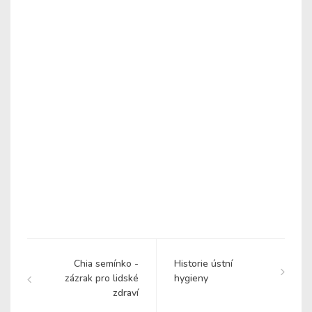
Chia semínko -
Historie ústní
zázrak pro lidské
hygieny
zdraví