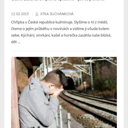
12.02.2015
JITKA SUCHÁNKOVÁ
Chřipka v České republice kulminuje. Slyšíme o ní z médií,
čteme o jejím průběhu v novinách a vidíme ji všude kolem
sebe. Kýchání, smrkání, kašel a horečka zasáhla naše blízké,
dět ...