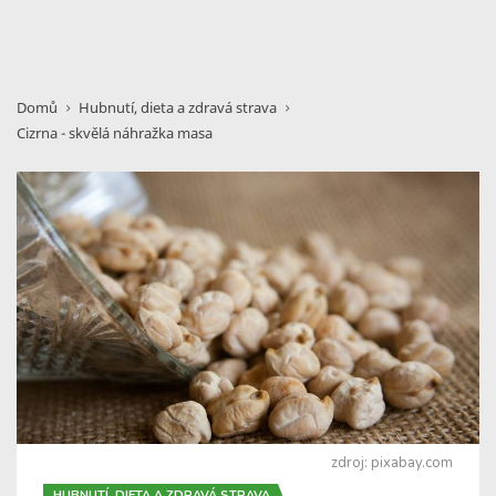
Domů
Hubnutí, dieta a zdravá strava
Cizrna - skvělá náhražka masa
zdroj: pixabay.com
HUBNUTÍ, DIETA A ZDRAVÁ STRAVA