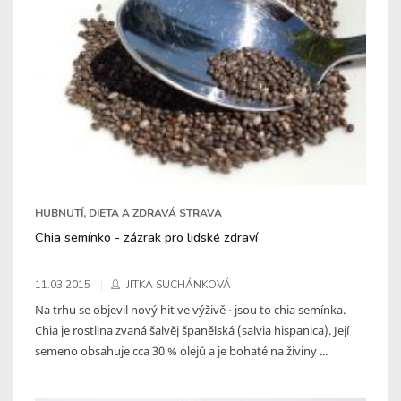
HUBNUTÍ, DIETA A ZDRAVÁ STRAVA
Chia semínko - zázrak pro lidské zdraví
11.03.2015
JITKA SUCHÁNKOVÁ
Na trhu se objevil nový hit ve výživě - jsou to chia semínka.
Chia je rostlina zvaná šalvěj španělská (salvia hispanica). Její
semeno obsahuje cca 30 % olejů a je bohaté na živiny ...