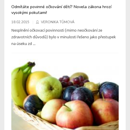
Odmítáte povinné očkování dětí? Novela zákona hrozí
vysokými pokutami!
18.02.2015
VERONIKA TŮMOVÁ
Nesplnění očkovací povinnosti (mimo neočkování ze
zdravotních důvodů) bylo v minulosti řešeno jako přestupek
na úseku zd ...