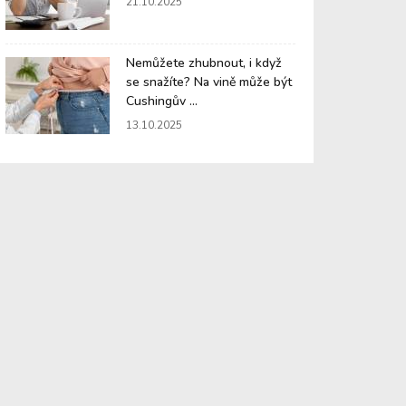
21.10.2025
Nemůžete zhubnout, i když
se snažíte? Na vině může být
Cushingův ...
13.10.2025