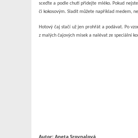
sceďte a podle chuti přidejte mléko. Pokud nejs
či kokosovým. Sladit můžete například medem, n
Hotový čaj stačí už jen prohřát a podávat. Po vz
z malých čajových misek a nalévat ze speciální ko
Autor: Aneta Srovnalová