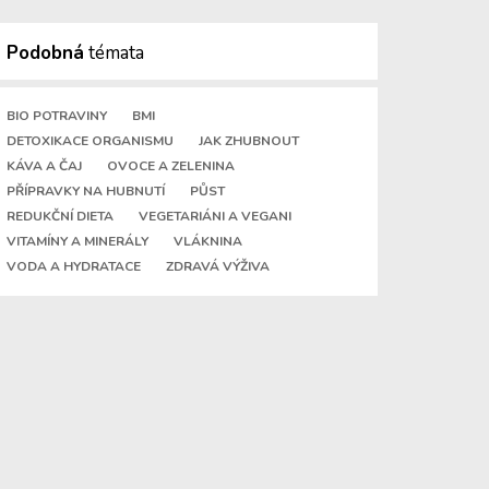
Podobná
témata
BIO POTRAVINY
BMI
DETOXIKACE ORGANISMU
JAK ZHUBNOUT
KÁVA A ČAJ
OVOCE A ZELENINA
PŘÍPRAVKY NA HUBNUTÍ
PŮST
REDUKČNÍ DIETA
VEGETARIÁNI A VEGANI
VITAMÍNY A MINERÁLY
VLÁKNINA
VODA A HYDRATACE
ZDRAVÁ VÝŽIVA