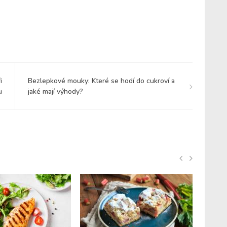
i
Bezlepkové mouky: Které se hodí do cukroví a
u
jaké mají výhody?