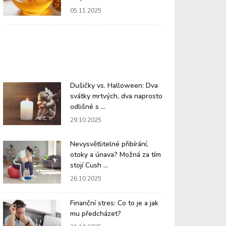
05.11.2025
Dušičky vs. Halloween: Dva
svátky mrtvých, dva naprosto
odlišné s ...
29.10.2025
Nevysvětlitelné přibírání,
otoky a únava? Možná za tím
stojí Cush ...
26.10.2025
Finanční stres: Co to je a jak
mu předcházet?