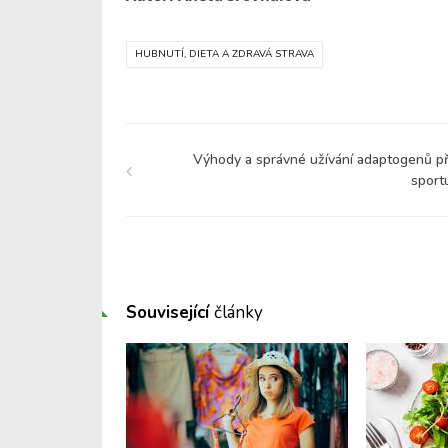
HUBNUTÍ, DIETA A ZDRAVÁ STRAVA
Výhody a správné užívání adaptogenů př
sport
Související
články