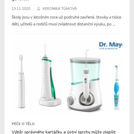
13.11.2020
VERONIKA TŮMOVÁ
Školy jsou v letošním roce už podruhé zavřené. Stovky a tisíce
dětí, učitelů a rodičů musí zvládnout distanční výuku, po ...
PÉČE O TĚLO
Výběr správného kartáčku a ústní sprchy může zlepšit