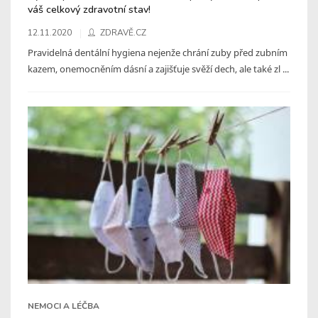
váš celkový zdravotní stav!
12.11.2020
ZDRAVĚ.CZ
Pravidelná dentální hygiena nejenže chrání zuby před zubním
kazem, onemocněním dásní a zajišťuje svěží dech, ale také zl ...
NEMOCI A LÉČBA