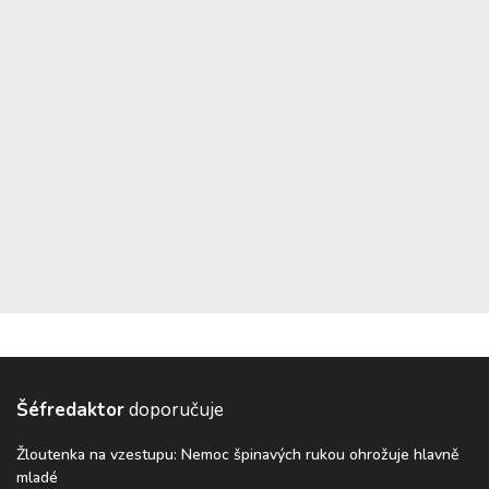
Šéfredaktor
doporučuje
Žloutenka na vzestupu: Nemoc špinavých rukou ohrožuje hlavně
mladé