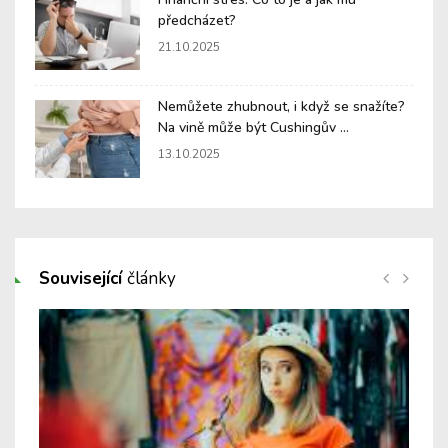
předcházet?
21.10.2025
Nemůžete zhubnout, i když se snažíte?
Na vině může být Cushingův ...
13.10.2025
Související
články