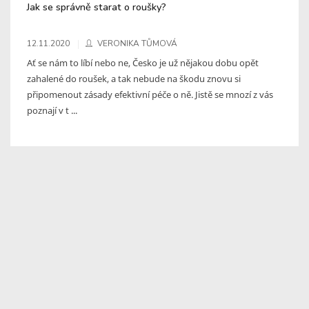
Jak se správně starat o roušky?
12.11.2020
VERONIKA TŮMOVÁ
Ať se nám to líbí nebo ne, Česko je už nějakou dobu opět
zahalené do roušek, a tak nebude na škodu znovu si
připomenout zásady efektivní péče o ně. Jistě se mnozí z vás
poznají v t ...