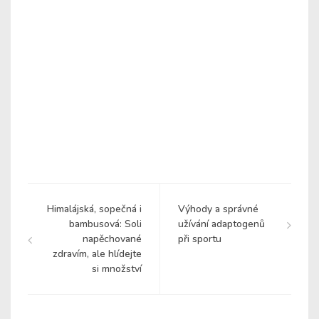
Himalájská, sopečná i
Výhody a správné
bambusová: Soli
užívání adaptogenů
napěchované
při sportu
zdravím, ale hlídejte
si množství