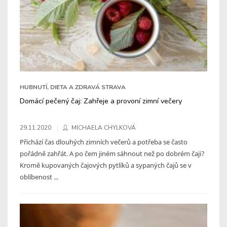
HUBNUTÍ, DIETA A ZDRAVÁ STRAVA
Domácí pečený čaj: Zahřeje a provoní zimní večery
29.11.2020
MICHAELA CHYLKOVÁ
Přichází čas dlouhých zimních večerů a potřeba se často
pořádně zahřát. A po čem jiném sáhnout než po dobrém čaji?
Kromě kupovaných čajových pytlíků a sypaných čajů se v
oblíbenost ...