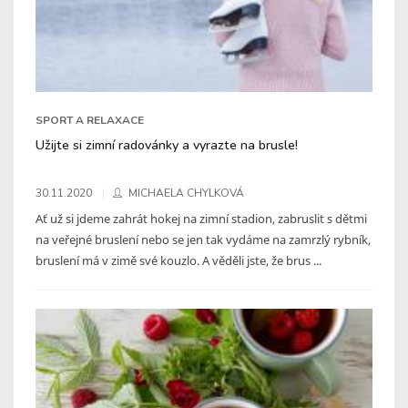
SPORT A RELAXACE
Užijte si zimní radovánky a vyrazte na brusle!
30.11.2020
MICHAELA CHYLKOVÁ
Ať už si jdeme zahrát hokej na zimní stadion, zabruslit s dětmi
na veřejné bruslení nebo se jen tak vydáme na zamrzlý rybník,
bruslení má v zimě své kouzlo. A věděli jste, že brus ...