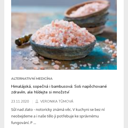
ALTERNATIVNÍ MEDICÍNA
Himalájská, sopečná i bambusová: Soli napěchované
zdravím, ale hlídejte si množství
23.11.2020
VERONIKA TŮMOVÁ
Sůl nad zlato - notoricky známá věc. V kuchyni se bez ní
neobejdeme a i naše tělo ji potřebuje ke správnému
fungování. P ...