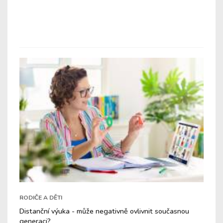
RODIČE A DĚTI
Distanční výuka - může negativně ovlivnit současnou
generaci?