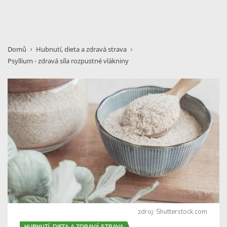
Domů
Hubnutí, dieta a zdravá strava
Psyllium - zdravá síla rozpustné vlákniny
zdroj: Shutterstock.com
HUBNUTÍ, DIETA A ZDRAVÁ STRAVA