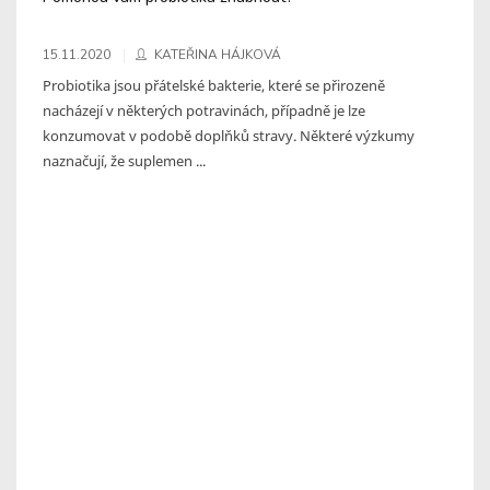
15.11.2020
KATEŘINA HÁJKOVÁ
Probiotika jsou přátelské bakterie, které se přirozeně
nacházejí v některých potravinách, případně je lze
konzumovat v podobě doplňků stravy. Některé výzkumy
naznačují, že suplemen ...