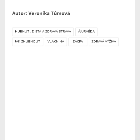
Autor: Veronika Tůmová
HUBNUTÍ, DIETA A ZDRAVÁ STRAVA
ÁJURVÉDA
JAK ZHUBNOUT
VLÁKNINA
ZÁCPA
ZDRAVÁ VÝŽIVA