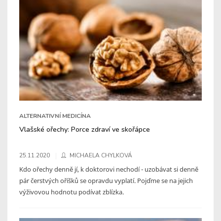
ALTERNATIVNÍ MEDICÍNA
Vlašské ořechy: Porce zdraví ve skořápce
25.11.2020
MICHAELA CHYLKOVÁ
Kdo ořechy denně jí, k doktorovi nechodí - uzobávat si denně
pár čerstvých oříšků se opravdu vyplatí. Pojďme se na jejich
výživovou hodnotu podívat zblízka.