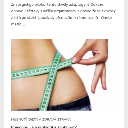
Znáte ginkgo bilobu, tento skvělý adaptogen? Dokáže
opravdu zázraky s naším organismem, a přesto že se extrakty
z listů po staletí používaly především v rámci tradiční čínské
medic ...
HUBNUTÍ, DIETA A ZDRAVÁ STRAVA
Pomohou vám probiotika zhubnout?