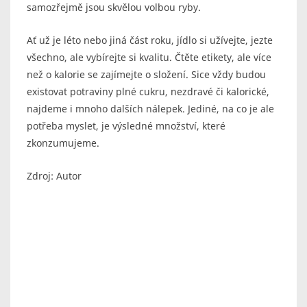
samozřejmě jsou skvělou volbou ryby.
Ať už je léto nebo jiná část roku, jídlo si užívejte, jezte
všechno, ale vybírejte si kvalitu. Čtěte etikety, ale více
než o kalorie se zajímejte o složení. Sice vždy budou
existovat potraviny plné cukru, nezdravé či kalorické,
najdeme i mnoho dalších nálepek. Jediné, na co je ale
potřeba myslet, je výsledné množství, které
zkonzumujeme.
Zdroj: Autor