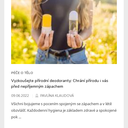
PÉČE O TĚLO
Vyzkoušejte přírodní deodoranty: Chrání přírodu i vás
před nepříjemným zápachem
09.06.2022
PAVLÍNA KLAUDOVÁ
Všichni bojujeme s pocením spojeným se zápachem a v létě
obzvlášť. Každodenní hygiena je základem zdravé a spokojené
pok ...