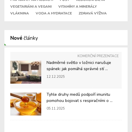
VEGETARIÁNI A VEGANI
VITAMÍNY A MINERÁLY
VLÁKNINA
VODA A HYDRATACE
ZDRAVÁ VÝŽIVA
Nové
články
KOMERČNÍ PREZENTACE
Nadměrné světlo v ložnici narušuje
spánek: jak pomáhá správné stí ...
12.12.2025
Tyhle druhy medů podpoří imunitu
pomohou bojovat s respiračními o ...
05.11.2025