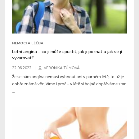
NEMOCI A LÉČBA
Letní angína – co ji může spustit, jak ji poznat a jak se jí
vyvarovat?
22.06.2022
VERONIKA TŮMOVÁ
Že se nám angína nemusí vyhnout ani v parném létě, to už je
dobře známá věc. Víme i proč – v létě si hojně dopřáváme zmr
...