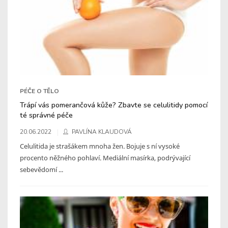
PÉČE O TĚLO
Trápí vás pomerančová kůže? Zbavte se celulitidy pomocí
té správné péče
20.06.2022
PAVLÍNA KLAUDOVÁ
Celulitida je strašákem mnoha žen. Bojuje s ní vysoké
procento něžného pohlaví. Mediální masírka, podrývající
sebevědomí ...