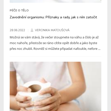
PÉČE O TĚLO
Zavodnění organismu: Příznaky a rady, jak s ním zatočit
28.06.2022
VERONIKA MATOUŠOVÁ
Možná se vám stává, že večer stoupnete na váhu a číslo je až
moc nahoře, přestože se ráno cítíte opět dobře a jako byste
přes noc zhubli. Rovněž si můžete připadat nafoukle, nefore ...