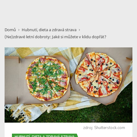
Domů
Hubnutí, dieta a zdravá strava
(Ne)zdravé letní dobroty: Jaké si můžete v klidu dopřát?
zdroj: Shutterstock.com
HUBNUTÍ, DIETA A ZDRAVÁ STRAVA