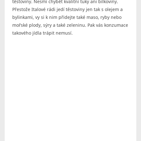
těstoviny. Nesmí chybět kvalitní tuky ani bílkoviny.
Přestože Italové rádi jedí těstoviny jen tak s olejem a
bylinkami, vy si k nim přidejte také maso, ryby nebo
mořské plody, sýry a také zeleninu. Pak vás konzumace
takového jídla trápit nemusí.