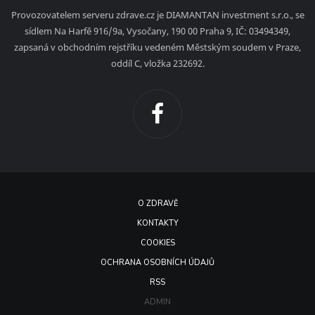
Provozovatelem serveru zdrave.cz je DIAMANTAN investment s.r.o., se
sídlem Na Harfě 916/9a, Vysočany, 190 00 Praha 9, IČ: 03494349,
zapsaná v obchodním rejstříku vedeném Městským soudem v Praze,
oddíl C, vložka 232692.
O ZDRAVĚ
KONTAKTY
COOKIES
OCHRANA OSOBNÍCH ÚDAJŮ
RSS
ADMIN