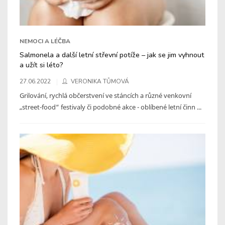
NEMOCI A LÉČBA
Salmonela a další letní střevní potíže – jak se jim vyhnout
a užít si léto?
27.06.2022
VERONIKA TŮMOVÁ
Grilování, rychlá občerstvení ve stáncích a různé venkovní
„street-food“ festivaly či podobné akce - oblíbené letní činn ...