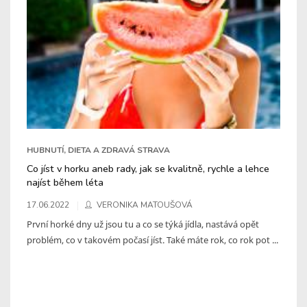
HUBNUTÍ, DIETA A ZDRAVÁ STRAVA
Co jíst v horku aneb rady, jak se kvalitně, rychle a lehce
najíst během léta
17.06.2022
VERONIKA MATOUŠOVÁ
První horké dny už jsou tu a co se týká jídla, nastává opět
problém, co v takovém počasí jíst. Také máte rok, co rok pot ...