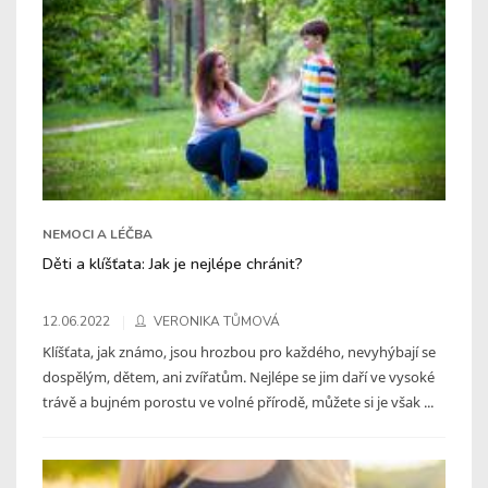
NEMOCI A LÉČBA
Děti a klíšťata: Jak je nejlépe chránit?
12.06.2022
VERONIKA TŮMOVÁ
Klíšťata, jak známo, jsou hrozbou pro každého, nevyhýbají se
dospělým, dětem, ani zvířatům. Nejlépe se jim daří ve vysoké
trávě a bujném porostu ve volné přírodě, můžete si je však ...