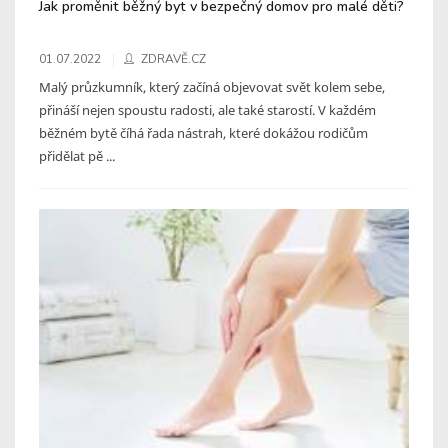
Jak proměnit běžný byt v bezpečný domov pro malé děti?
01.07.2022
ZDRAVĚ.CZ
Malý průzkumník, který začíná objevovat svět kolem sebe,
přináší nejen spoustu radosti, ale také starostí. V každém
běžném bytě číhá řada nástrah, které dokážou rodičům
přidělat pě ...