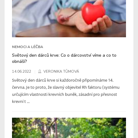
NEMOCI A LÉČBA
Světový den dárců krve: Co o dárcovství víme a co to
obnáší?
14.06.2022
VERONIKA TŮMOVÁ
Světový den dárců krve si každoročně připomínáme 14.
června. Je to proto, že slavný objevitel Rh faktoru (systému
určujícím vlastnosti krevních buněk, zásadní pro přesnost
krevní t ...