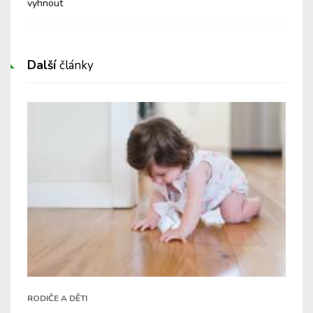
vyhnout
Další
články
RODIČE A DĚTI