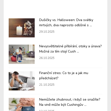
Dušičky vs. Halloween: Dva svátky
mrtvých, dva naprosto odlišné s ...
29.10.2025
Nevysvětlitelné přibírání, otoky a únava?
Možná za tím stojí Cush ...
26.10.2025
Finanční stres: Co to je a jak mu
předcházet?
21.10.2025
Nemůžete zhubnout, i když se snažíte?
Na vině může být Cushingův ...