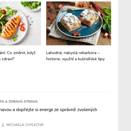
ání: Co změnit, když
Lahodná, nakyslá rebarbora –
Budíte 
 zdraví?
historie, využití a kulinářské tipy
trpíte 
ETA A ZDRAVÁ STRAVA
navou a dopřejte si energii ze správně zvolených
MICHAELA CHYLKOVÁ