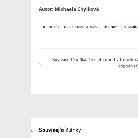
Autor: Michaela Chylková
HUBNUTÍ, DIETA A ZDRAVÁ STRAVA
BYLINKY
VITAMÍN
Kdy vaše tělo říká, že máte ubrat v tréninku 
odpočívat
Související
články