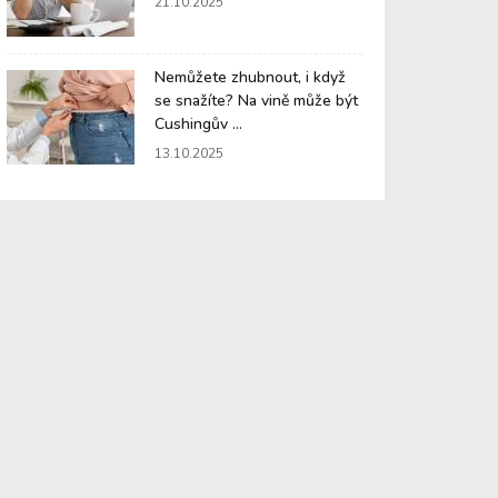
21.10.2025
Nemůžete zhubnout, i když
se snažíte? Na vině může být
Cushingův ...
13.10.2025