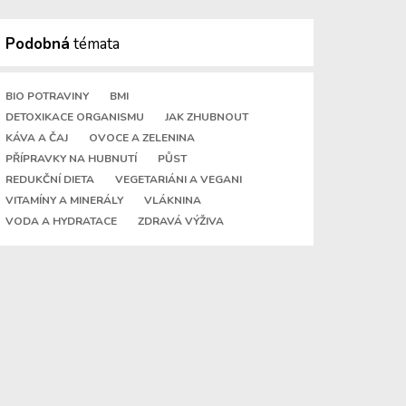
Podobná
témata
BIO POTRAVINY
BMI
DETOXIKACE ORGANISMU
JAK ZHUBNOUT
KÁVA A ČAJ
OVOCE A ZELENINA
PŘÍPRAVKY NA HUBNUTÍ
PŮST
REDUKČNÍ DIETA
VEGETARIÁNI A VEGANI
VITAMÍNY A MINERÁLY
VLÁKNINA
VODA A HYDRATACE
ZDRAVÁ VÝŽIVA