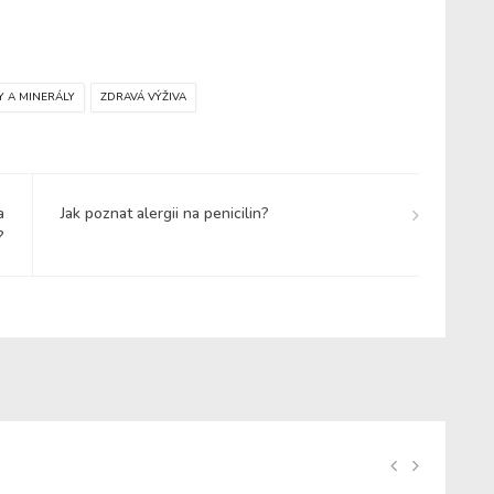
Y A MINERÁLY
ZDRAVÁ VÝŽIVA
a
Jak poznat alergii na penicilin?
?