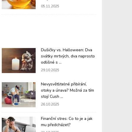
05.11.2025
Dušičky vs. Halloween: Dva
svátky mrtvých, dva naprosto
odlišné s ...
29.10.2025
Nevysvětlitelné přibírání,
otoky a únava? Možná za tím
stojí Cush ...
26.10.2025
Finanční stres: Co to je a jak
mu předcházet?