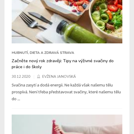
HUBNUTÍ, DIETA A ZDRAVÁ STRAVA
Začněte nový rok zdravěji: Tipy na výživné svačiny do
práce i do školy
30.12.2020
EVŽENA JANOVSKÁ
Svačina zasytí a dodá energii. Ne každá však našemu tělu
prospívá. Není třeba představovat svačiny, které našemu tělu
do ...