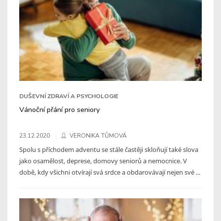
DUŠEVNÍ ZDRAVÍ A PSYCHOLOGIE
Vánoční přání pro seniory
23.12.2020
VERONIKA TŮMOVÁ
Spolu s příchodem adventu se stále častěji skloňují také slova
jako osamělost, deprese, domovy seniorů a nemocnice. V
době, kdy všichni otvírají svá srdce a obdarovávají nejen své ...