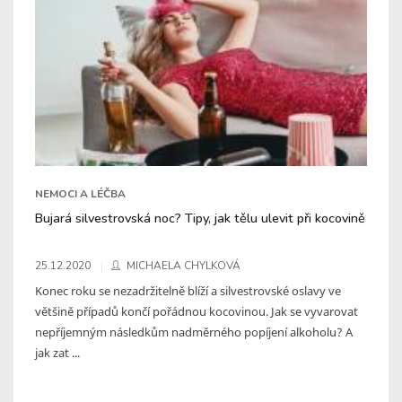
NEMOCI A LÉČBA
Bujará silvestrovská noc? Tipy, jak tělu ulevit při kocovině
25.12.2020
MICHAELA CHYLKOVÁ
Konec roku se nezadržitelně blíží a silvestrovské oslavy ve
většině případů končí pořádnou kocovinou. Jak se vyvarovat
nepříjemným následkům nadměrného popíjení alkoholu? A
jak zat ...