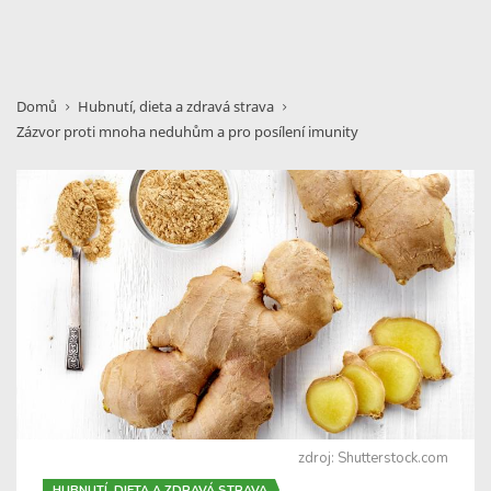
Domů
Hubnutí, dieta a zdravá strava
Zázvor proti mnoha neduhům a pro posílení imunity
zdroj: Shutterstock.com
HUBNUTÍ, DIETA A ZDRAVÁ STRAVA