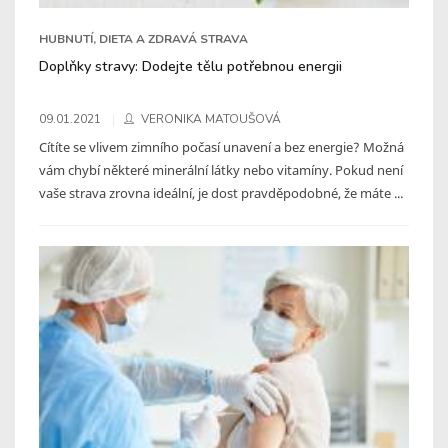
HUBNUTÍ, DIETA A ZDRAVÁ STRAVA
Doplňky stravy: Dodejte tělu potřebnou energii
09.01.2021
VERONIKA MATOUŠOVÁ
Cítíte se vlivem zimního počasí unavení a bez energie? Možná
vám chybí některé minerální látky nebo vitamíny. Pokud není
vaše strava zrovna ideální, je dost pravděpodobné, že máte ...