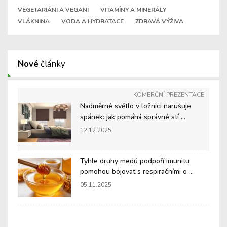
VEGETARIÁNI A VEGANI
VITAMÍNY A MINERÁLY
VLÁKNINA
VODA A HYDRATACE
ZDRAVÁ VÝŽIVA
Nové
články
KOMERČNÍ PREZENTACE
Nadměrné světlo v ložnici narušuje
spánek: jak pomáhá správné stí ...
12.12.2025
Tyhle druhy medů podpoří imunitu
pomohou bojovat s respiračními o ...
05.11.2025