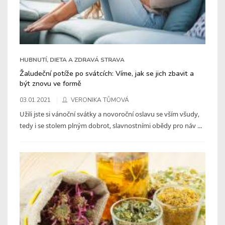
HUBNUTÍ, DIETA A ZDRAVÁ STRAVA
Žaludeční potíže po svátcích: Víme, jak se jich zbavit a
být znovu ve formě
03.01.2021
VERONIKA TŮMOVÁ
Užili jste si vánoční svátky a novoroční oslavu se vším všudy,
tedy i se stolem plným dobrot, slavnostními obědy pro náv ...