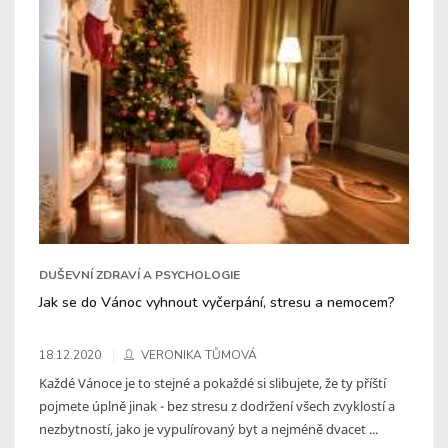
DUŠEVNÍ ZDRAVÍ A PSYCHOLOGIE
Jak se do Vánoc vyhnout vyčerpání, stresu a nemocem?
18.12.2020
VERONIKA TŮMOVÁ
Každé Vánoce je to stejné a pokaždé si slibujete, že ty příští
pojmete úplně jinak - bez stresu z dodržení všech zvyklostí a
nezbytností, jako je vypulírovaný byt a nejméně dvacet ...