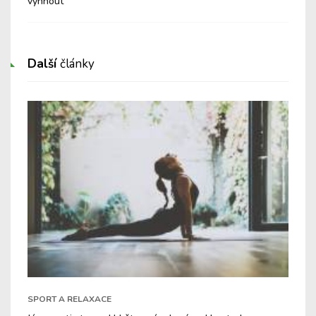
vyhnout
Další
články
SPORT A RELAXACE