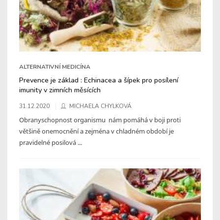
ALTERNATIVNÍ MEDICÍNA
Prevence je základ : Echinacea a šípek pro posílení
imunity v zimních měsících
31.12.2020
MICHAELA CHYLKOVÁ
Obranyschopnost organismu nám pomáhá v boji proti
většině onemocnění a zejména v chladném období je
pravidelné posilová ...