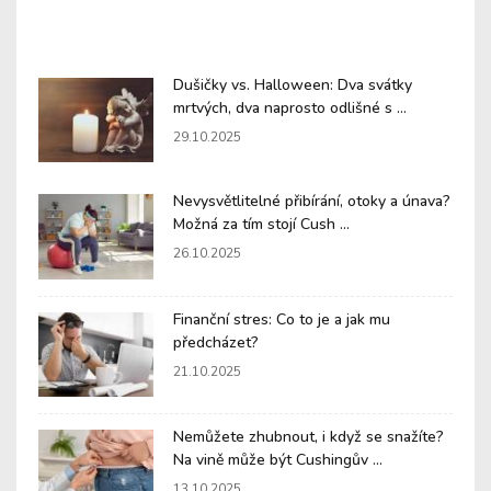
Dušičky vs. Halloween: Dva svátky
mrtvých, dva naprosto odlišné s ...
29.10.2025
Nevysvětlitelné přibírání, otoky a únava?
Možná za tím stojí Cush ...
26.10.2025
Finanční stres: Co to je a jak mu
předcházet?
21.10.2025
Nemůžete zhubnout, i když se snažíte?
Na vině může být Cushingův ...
13.10.2025