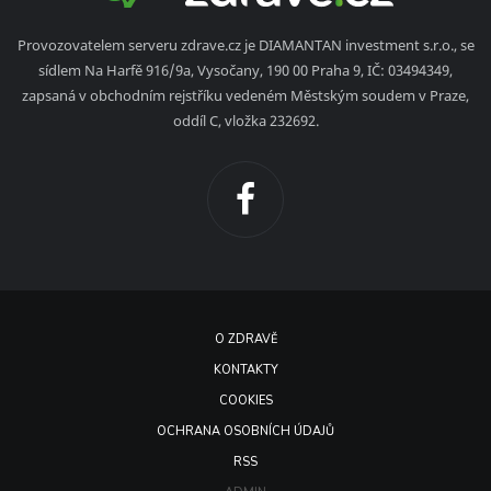
Provozovatelem serveru zdrave.cz je DIAMANTAN investment s.r.o., se
sídlem Na Harfě 916/9a, Vysočany, 190 00 Praha 9, IČ: 03494349,
zapsaná v obchodním rejstříku vedeném Městským soudem v Praze,
oddíl C, vložka 232692.
O ZDRAVĚ
KONTAKTY
COOKIES
OCHRANA OSOBNÍCH ÚDAJŮ
RSS