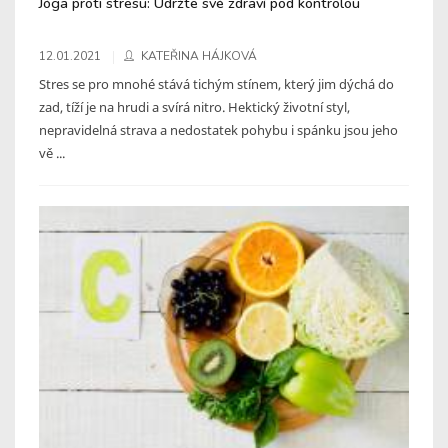
Jóga proti stresu: Udržte své zdraví pod kontrolou
12.01.2021
KATEŘINA HÁJKOVÁ
Stres se pro mnohé stává tichým stínem, který jim dýchá do
zad, tíží je na hrudi a svírá nitro. Hektický životní styl,
nepravidelná strava a nedostatek pohybu i spánku jsou jeho
vě ...