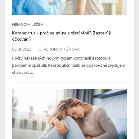
NEMOCI A LÉČBA
Koronavirus - proč se mluví o třetí vlně? Zastaví ji
očkování?
06.01.2021
VERONIKA TŮMOVÁ
Počty nakažených novým typem koronaviru rostou a
pandemie opět sílí. Reprodukční číslo se opakovaně zvyšuje a
stále čast ...