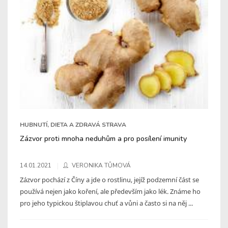
HUBNUTÍ, DIETA A ZDRAVÁ STRAVA
Zázvor proti mnoha neduhům a pro posílení imunity
14.01.2021
VERONIKA TŮMOVÁ
Zázvor pochází z Číny a jde o rostlinu, jejíž podzemní část se
používá nejen jako koření, ale především jako lék. Známe ho
pro jeho typickou štiplavou chuť a vůni a často si na něj ...