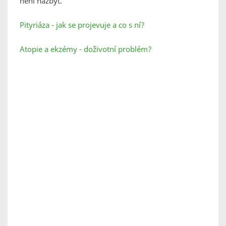
není nazbyt.
Pityriáza - jak se projevuje a co s ní?
Atopie a ekzémy - doživotní problém?