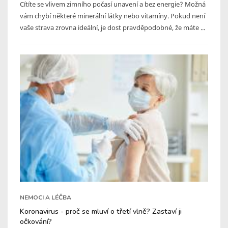
Cítíte se vlivem zimního počasí unavení a bez energie? Možná
vám chybí některé minerální látky nebo vitamíny. Pokud není
vaše strava zrovna ideální, je dost pravděpodobné, že máte ...
NEMOCI A LÉČBA
Koronavirus - proč se mluví o třetí vlně? Zastaví ji
očkování?