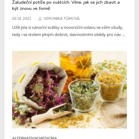
Žaludeční potíže po svátcích: Víme, jak se jich zbavit a
být znovu ve formě
03.01.2021
VERONIKA TŮMOVÁ
Užili jste si vánoční svátky a novoroční oslavu se vším všudy,
tedy i se stolem plným dobrot, slavnostními obědy pro náv ...
ALTERNATIVNÍ MEDICÍNA