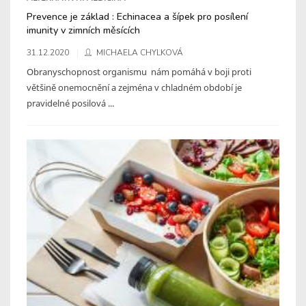
Prevence je základ : Echinacea a šípek pro posílení
imunity v zimních měsících
31.12.2020
MICHAELA CHYLKOVÁ
Obranyschopnost organismu nám pomáhá v boji proti
většině onemocnění a zejména v chladném období je
pravidelné posilová ...