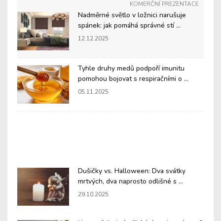
KOMERČNÍ PREZENTACE
Nadměrné světlo v ložnici narušuje
spánek: jak pomáhá správné stí ...
12.12.2025
Tyhle druhy medů podpoří imunitu
pomohou bojovat s respiračními o ...
05.11.2025
Dušičky vs. Halloween: Dva svátky
mrtvých, dva naprosto odlišné s ...
29.10.2025