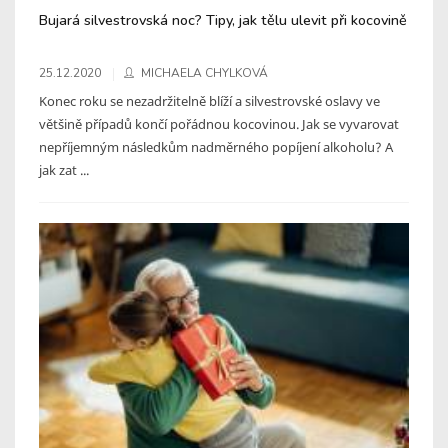
Bujará silvestrovská noc? Tipy, jak tělu ulevit při kocovině
25.12.2020
MICHAELA CHYLKOVÁ
Konec roku se nezadržitelně blíží a silvestrovské oslavy ve
většině případů končí pořádnou kocovinou. Jak se vyvarovat
nepříjemným následkům nadměrného popíjení alkoholu? A
jak zat ...