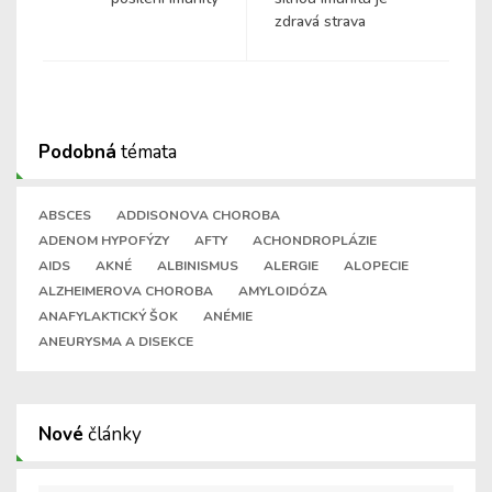
zdravá strava
Podobná
témata
ABSCES
ADDISONOVA CHOROBA
ADENOM HYPOFÝZY
AFTY
ACHONDROPLÁZIE
AIDS
AKNÉ
ALBINISMUS
ALERGIE
ALOPECIE
ALZHEIMEROVA CHOROBA
AMYLOIDÓZA
ANAFYLAKTICKÝ ŠOK
ANÉMIE
ANEURYSMA A DISEKCE
Nové
články