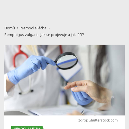
Domů
Nemoci a léčba
Pemphigus vulgaris: Jak se projevuje a jak léčí?
zdroj: Shutterstock.com
NEMOCI A LÉČBA