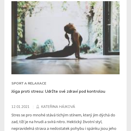
SPORT A RELAXACE
Jóga proti stresu: Udržte své zdraví pod kontrolou
12.01.2021
KATEŘINA HÁJKOVÁ
Stres se pro mnohé stává tichým stínem, který jim dýchá do
zad, tíží je na hrudi a svírá nitro. Hektický životní styl,
nepravidelná strava a nedostatek pohybu i spánku jsou jeho