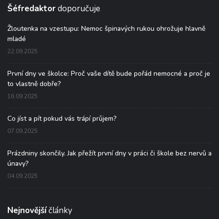
Šéfredaktor
doporučuje
Žloutenka na vzestupu: Nemoc špinavých rukou ohrožuje hlavně
mladé
22.09.2025
První dny ve školce: Proč vaše dítě bude pořád nemocné a proč je
to vlastně dobře?
16.09.2025
Co jíst a pít pokud vás trápí průjem?
07.09.2025
Prázdniny skončily. Jak přežít první dny v práci či škole bez nervů a
únavy?
04.09.2025
Nejnovější
články