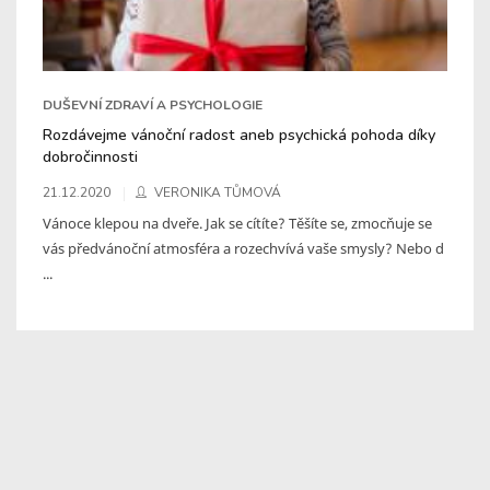
DUŠEVNÍ ZDRAVÍ A PSYCHOLOGIE
Rozdávejme vánoční radost aneb psychická pohoda díky
dobročinnosti
21.12.2020
VERONIKA TŮMOVÁ
Vánoce klepou na dveře. Jak se cítíte? Těšíte se, zmocňuje se
vás předvánoční atmosféra a rozechvívá vaše smysly? Nebo d
...