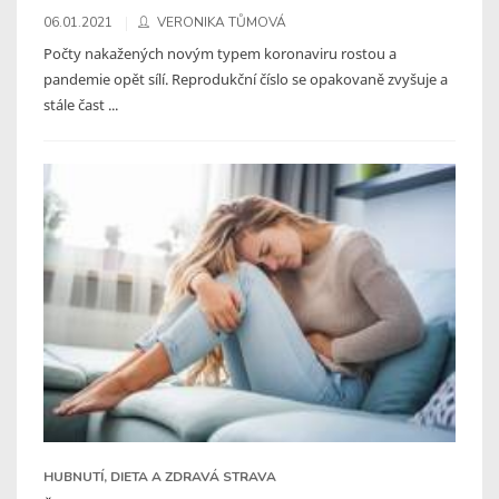
06.01.2021
VERONIKA TŮMOVÁ
Počty nakažených novým typem koronaviru rostou a
pandemie opět sílí. Reprodukční číslo se opakovaně zvyšuje a
stále čast ...
HUBNUTÍ, DIETA A ZDRAVÁ STRAVA