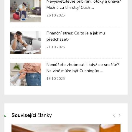
Nevysvětlitelné přibírání, otoky a únava?
Možná za tím stojí Cush ...
26.10.2025
Finanční stres: Co to je a jak mu
předcházet?
21.10.2025
Nemůžete zhubnout, i když se snažíte?
Na vině může být Cushingův ...
13.10.2025
Související
články