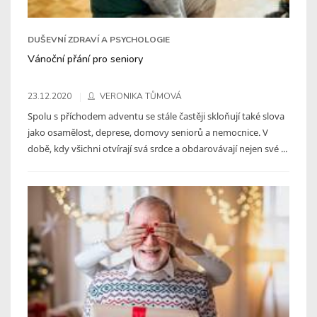
DUŠEVNÍ ZDRAVÍ A PSYCHOLOGIE
Vánoční přání pro seniory
23.12.2020
VERONIKA TŮMOVÁ
Spolu s příchodem adventu se stále častěji skloňují také slova
jako osamělost, deprese, domovy seniorů a nemocnice. V
době, kdy všichni otvírají svá srdce a obdarovávají nejen své ...