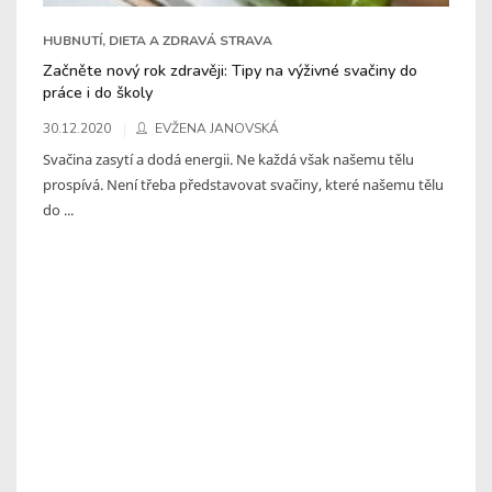
HUBNUTÍ, DIETA A ZDRAVÁ STRAVA
Začněte nový rok zdravěji: Tipy na výživné svačiny do
práce i do školy
30.12.2020
EVŽENA JANOVSKÁ
Svačina zasytí a dodá energii. Ne každá však našemu tělu
prospívá. Není třeba představovat svačiny, které našemu tělu
do ...