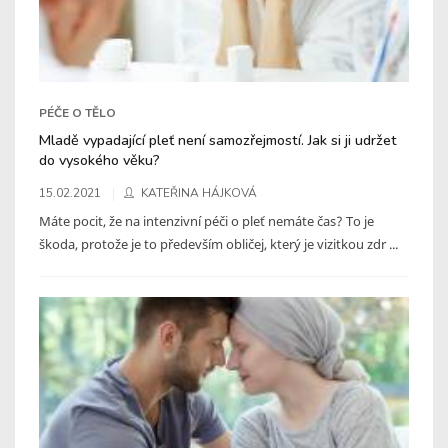
PÉČE O TĚLO
Mladě vypadající pleť není samozřejmostí. Jak si ji udržet
do vysokého věku?
15.02.2021
KATEŘINA HÁJKOVÁ
Máte pocit, že na intenzivní péči o pleť nemáte čas? To je
škoda, protože je to především obličej, který je vizitkou zdr ...