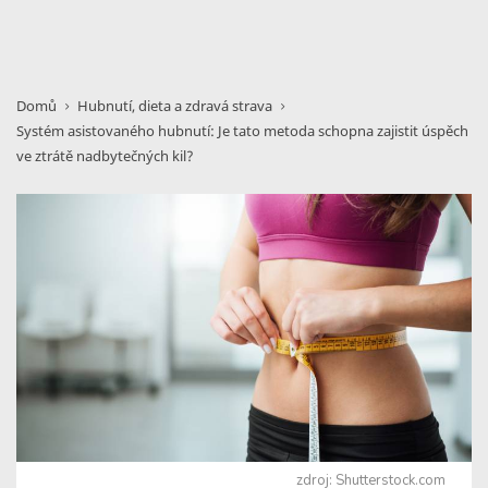
Domů
Hubnutí, dieta a zdravá strava
Systém asistovaného hubnutí: Je tato metoda schopna zajistit úspěch
ve ztrátě nadbytečných kil?
zdroj: Shutterstock.com