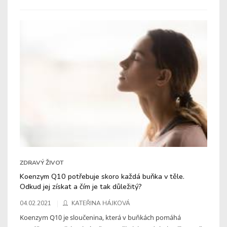
ZDRAVÝ ŽIVOT
Koenzym Q10 potřebuje skoro každá buňka v těle.
Odkud jej získat a čím je tak důležitý?
04.02.2021
KATEŘINA HÁJKOVÁ
Koenzym Q10 je sloučenina, která v buňkách pomáhá