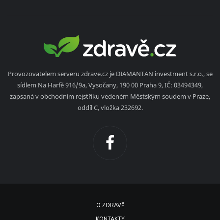
Provozovatelem serveru zdrave.cz je DIAMANTAN investment s.r.o., se
sídlem Na Harfě 916/9a, Vysočany, 190 00 Praha 9, IČ: 03494349,
zapsaná v obchodním rejstříku vedeném Městským soudem v Praze,
oddíl C, vložka 232692.
O ZDRAVĚ
KONTAKTY