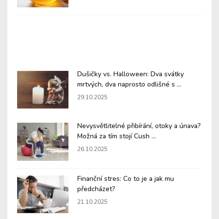
Dušičky vs. Halloween: Dva svátky
mrtvých, dva naprosto odlišné s ...
29.10.2025
Nevysvětlitelné přibírání, otoky a únava?
Možná za tím stojí Cush ...
26.10.2025
Finanční stres: Co to je a jak mu
předcházet?
21.10.2025