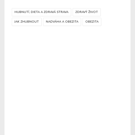
HUBNUTÍ, DIETA A ZDRAVÁ STRAVA
ZDRAVÝ ŽIVOT
JAK ZHUBNOUT
NADVÁHA A OBEZITA
OBEZITA