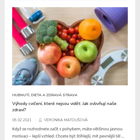
HUBNUTÍ, DIETA A ZDRAVÁ STRAVA
Výhody cvičení, které nejsou vidět: Jak ovlivňují naše
zdraví?
05.02.2021
VERONIKA MATOUŠOVÁ
Když se rozhodnete začít s pohybem, máte většinou jasnou
motivaci – lepší vzhled. Chcete být štíhlejší, mít pevnější těl ...