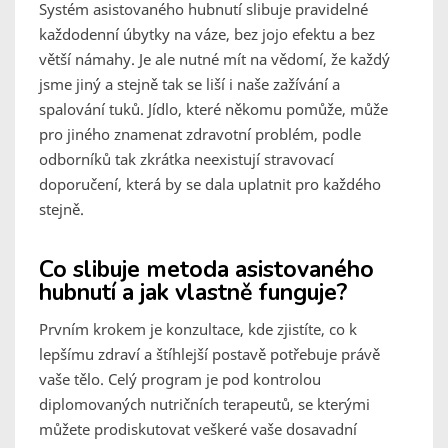
Systém asistovaného hubnutí slibuje pravidelné
každodenní úbytky na váze, bez jojo efektu a bez
větší námahy. Je ale nutné mít na vědomí, že každý
jsme jiný a stejně tak se liší i naše zažívání a
spalování tuků. Jídlo, které někomu pomůže, může
pro jiného znamenat zdravotní problém, podle
odborníků tak zkrátka neexistují stravovací
doporučení, která by se dala uplatnit pro každého
stejně.
Co slibuje metoda asistovaného
hubnutí a jak vlastně funguje?
Prvním krokem je konzultace, kde zjistíte, co k
lepšímu zdraví a štíhlejší postavě potřebuje právě
vaše tělo. Celý program je pod kontrolou
diplomovaných nutričních terapeutů, se kterými
můžete prodiskutovat veškeré vaše dosavadní