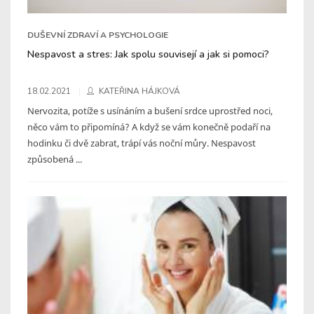
DUŠEVNÍ ZDRAVÍ A PSYCHOLOGIE
Nespavost a stres: Jak spolu souvisejí a jak si pomoci?
18.02.2021
KATEŘINA HÁJKOVÁ
Nervozita, potíže s usínáním a bušení srdce uprostřed noci,
něco vám to připomíná? A když se vám konečně podaří na
hodinku či dvě zabrat, trápí vás noční můry. Nespavost
způsobená ...