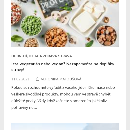
HUBNUTÍ, DIETA A ZDRAVÁ STRAVA
Jste vegetarián nebo vegan? Nezapomeňte na doplňky
stravy!
11.02.2021
VERONIKA MATOUŠOVÁ
Pokud se rozhodnete vyřadit z vašeho jídelníčku maso nebo
veškeré živočišné produkty, mohou vám ve stravě chybět
důležité prvky. Vždy když začnete s omezením jakékoliv
potraviny ne ...