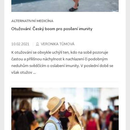
ALTERNATIVNÍ MEDICÍNA
Otužování: Český boom pro posílení imunity
10.02.2021
VERONIKA TŮMOVÁ
K otužování se obvykle uchýlí ten, kdo na sobě pozoruje
častou a přílišnou náchylnost k nachlazení či podobným
neduhům svědčícím o oslabení imunity. V poslední době se
však otužov ...