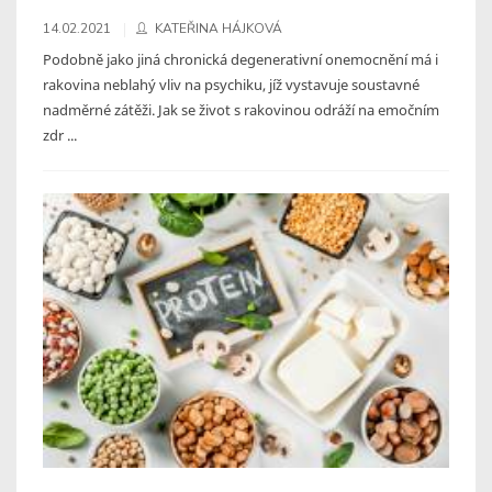
14.02.2021
KATEŘINA HÁJKOVÁ
Podobně jako jiná chronická degenerativní onemocnění má i
rakovina neblahý vliv na psychiku, jíž vystavuje soustavné
nadměrné zátěži. Jak se život s rakovinou odráží na emočním
zdr ...