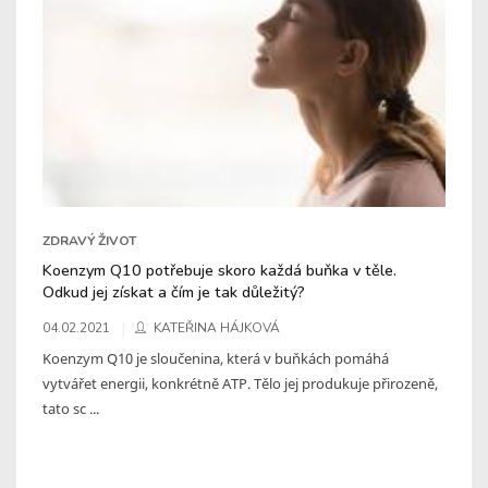
ZDRAVÝ ŽIVOT
Koenzym Q10 potřebuje skoro každá buňka v těle.
Odkud jej získat a čím je tak důležitý?
04.02.2021
KATEŘINA HÁJKOVÁ
Koenzym Q10 je sloučenina, která v buňkách pomáhá
vytvářet energii, konkrétně ATP. Tělo jej produkuje přirozeně,
tato sc ...