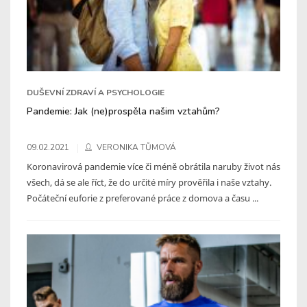
DUŠEVNÍ ZDRAVÍ A PSYCHOLOGIE
Pandemie: Jak (ne)prospěla našim vztahům?
09.02.2021
VERONIKA TŮMOVÁ
Koronavirová pandemie více či méně obrátila naruby život nás
všech, dá se ale říct, že do určité míry prověřila i naše vztahy.
Počáteční euforie z preferované práce z domova a času ...