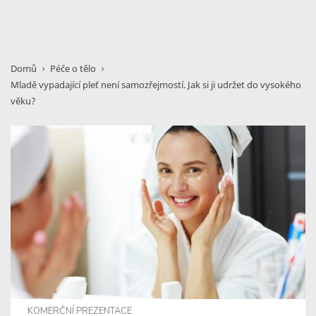
Domů
Péče o tělo
Mladě vypadající pleť není samozřejmostí. Jak si ji udržet do vysokého
věku?
KOMERČNÍ PREZENTACE