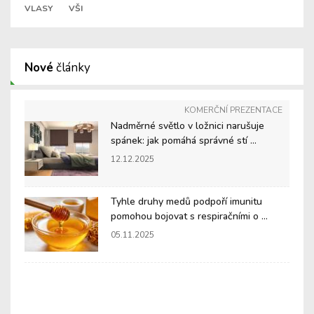
VLASY
VŠI
Nové
články
KOMERČNÍ PREZENTACE
Nadměrné světlo v ložnici narušuje
spánek: jak pomáhá správné stí ...
12.12.2025
Tyhle druhy medů podpoří imunitu
pomohou bojovat s respiračními o ...
05.11.2025