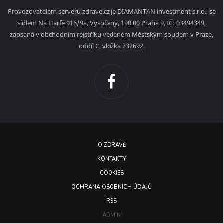
Provozovatelem serveru zdrave.cz je DIAMANTAN investment s.r.o., se
sídlem Na Harfě 916/9a, Vysočany, 190 00 Praha 9, IČ: 03494349,
zapsaná v obchodním rejstříku vedeném Městským soudem v Praze,
oddíl C, vložka 232692.
O ZDRAVĚ
KONTAKTY
COOKIES
OCHRANA OSOBNÍCH ÚDAJŮ
RSS
ADMIN