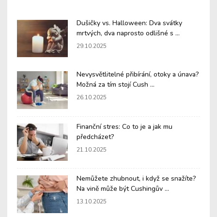
Dušičky vs. Halloween: Dva svátky
mrtvých, dva naprosto odlišné s ...
29.10.2025
Nevysvětlitelné přibírání, otoky a únava?
Možná za tím stojí Cush ...
26.10.2025
Finanční stres: Co to je a jak mu
předcházet?
21.10.2025
Nemůžete zhubnout, i když se snažíte?
Na vině může být Cushingův ...
13.10.2025