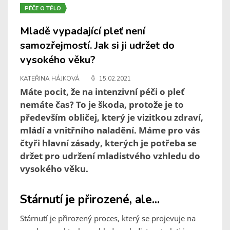
PÉČE O TĚLO
Mladě vypadající pleť není
samozřejmostí. Jak si ji udržet do
vysokého věku?
KATEŘINA HÁJKOVÁ
15.02.2021
Máte pocit, že na intenzivní péči o pleť
nemáte čas? To je škoda, protože je to
především obličej, který je vizitkou zdraví,
mládí a vnitřního naladění. Máme pro vás
čtyři hlavní zásady, kterých je potřeba se
držet pro udržení mladistvého vzhledu do
vysokého věku.
Stárnutí je přirozené, ale...
Stárnutí je přirozený proces, který se projevuje na