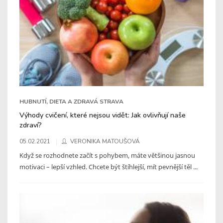
HUBNUTÍ, DIETA A ZDRAVÁ STRAVA
Výhody cvičení, které nejsou vidět: Jak ovlivňují naše
zdraví?
05.02.2021
VERONIKA MATOUŠOVÁ
Když se rozhodnete začít s pohybem, máte většinou jasnou
motivaci – lepší vzhled. Chcete být štíhlejší, mít pevnější těl ...