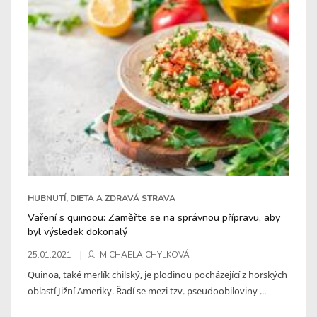
HUBNUTÍ, DIETA A ZDRAVÁ STRAVA
Vaření s quinoou: Zaměřte se na správnou přípravu, aby
byl výsledek dokonalý
25.01.2021
MICHAELA CHYLKOVÁ
Quinoa, také merlík chilský, je plodinou pocházející z horských
oblastí Jižní Ameriky. Řadí se mezi tzv. pseudoobiloviny ...