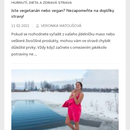
HUBNUTÍ, DIETA A ZDRAVÁ STRAVA
Jste vegetarián nebo vegan? Nezapomeňte na doplňky
stravy!
11.02.2021
VERONIKA MATOUŠOVÁ
Pokud se rozhodnete vyřadit z vašeho jídelníčku maso nebo
veškeré živočišné produkty, mohou vám ve stravě chybět
důležité prvky. Vždy když začnete s omezením jakékoliv
potraviny ne ...