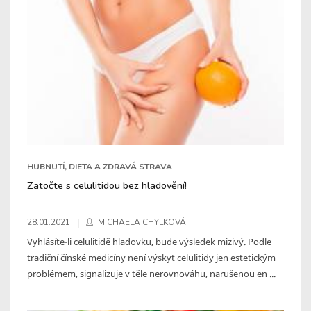
HUBNUTÍ, DIETA A ZDRAVÁ STRAVA
Zatočte s celulitidou bez hladovění!
28.01.2021
MICHAELA CHYLKOVÁ
Vyhlásíte-li celulitidě hladovku, bude výsledek mizivý. Podle
tradiční čínské medicíny není výskyt celulitidy jen estetickým
problémem, signalizuje v těle nerovnováhu, narušenou en ...