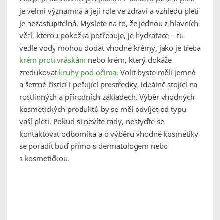
je velmi významná a její role ve zdraví a vzhledu pleti
je nezastupitelná. Myslete na to, že jednou z hlavních
věcí, kterou pokožka potřebuje, je hydratace – tu
vedle vody mohou dodat vhodné krémy, jako je třeba
krém proti vráskám
nebo krém, který dokáže
zredukovat
kruhy pod očima
. Volit byste měli jemné
a šetrné čisticí i pečující prostředky, ideálně stojící na
rostlinných a přírodních základech. Výběr vhodných
kosmetických produktů by se měl odvíjet od typu
vaší pleti. Pokud si nevíte rady, nestyďte se
kontaktovat odborníka a o výběru vhodné kosmetiky
se poradit buď přímo s dermatologem nebo
s kosmetičkou.