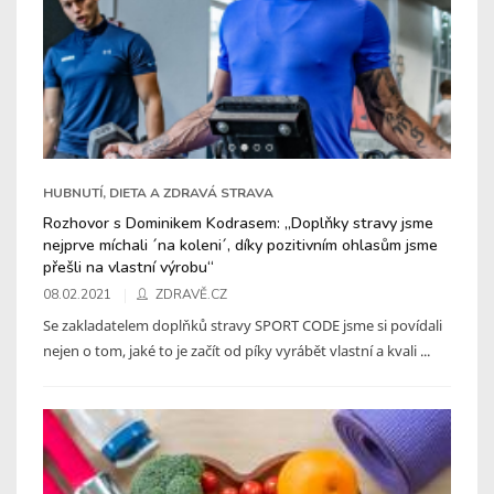
HUBNUTÍ, DIETA A ZDRAVÁ STRAVA
Rozhovor s Dominikem Kodrasem: „Doplňky stravy jsme
nejprve míchali ´na koleni´, díky pozitivním ohlasům jsme
přešli na vlastní výrobu“
08.02.2021
ZDRAVĚ.CZ
Se zakladatelem doplňků stravy SPORT CODE jsme si povídali
nejen o tom, jaké to je začít od píky vyrábět vlastní a kvali ...