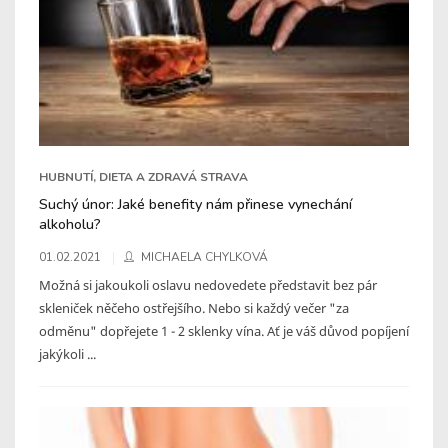
HUBNUTÍ, DIETA A ZDRAVÁ STRAVA
Suchý únor: Jaké benefity nám přinese vynechání
alkoholu?
01.02.2021
MICHAELA CHYLKOVÁ
Možná si jakoukoli oslavu nedovedete představit bez pár
skleniček něčeho ostřejšího. Nebo si každý večer "za
odměnu" dopřejete 1 - 2 sklenky vína. Ať je váš důvod popíjení
jakýkoli ...