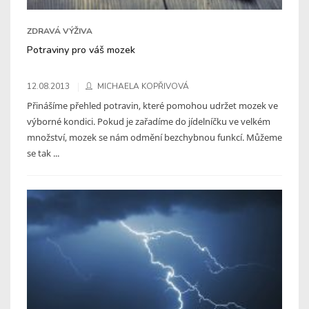
ZDRAVÁ VÝŽIVA
Potraviny pro váš mozek
12.08.2013
MICHAELA KOPŘIVOVÁ
Přinášíme přehled potravin, které pomohou udržet mozek ve
výborné kondici. Pokud je zařadíme do jídelníčku ve velkém
množství, mozek se nám odmění bezchybnou funkcí. Můžeme
se tak ...