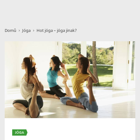
Domů
Jóga
Hot jóga – jóga jinak?
JÓGA