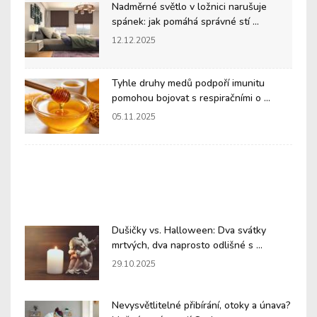
Nadměrné světlo v ložnici narušuje
spánek: jak pomáhá správné stí ...
12.12.2025
Tyhle druhy medů podpoří imunitu
pomohou bojovat s respiračními o ...
05.11.2025
Dušičky vs. Halloween: Dva svátky
mrtvých, dva naprosto odlišné s ...
29.10.2025
Nevysvětlitelné přibírání, otoky a únava?