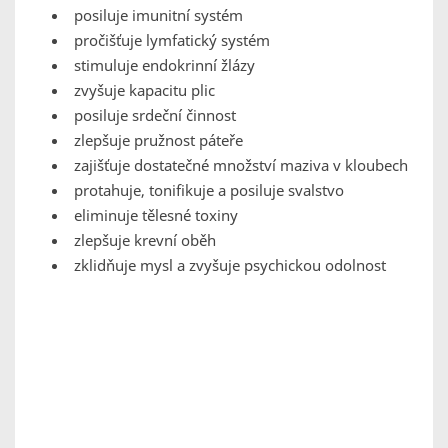
posiluje imunitní systém
pročišťuje lymfatický systém
stimuluje endokrinní žlázy
zvyšuje kapacitu plic
posiluje srdeční činnost
zlepšuje pružnost páteře
zajišťuje dostatečné množství maziva v kloubech
protahuje, tonifikuje a posiluje svalstvo
eliminuje tělesné toxiny
zlepšuje krevní oběh
zklidňuje mysl a zvyšuje psychickou odolnost