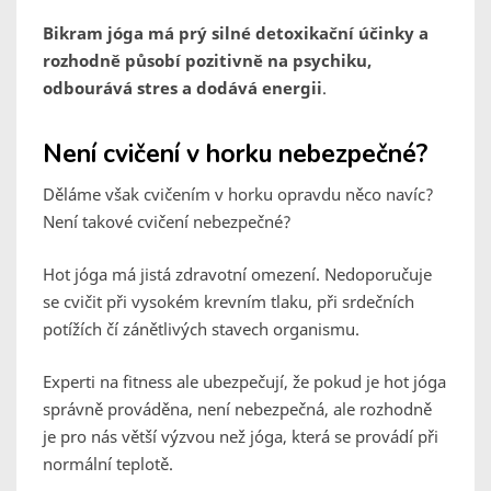
Bikram jóga má prý silné detoxikační účinky a
rozhodně působí pozitivně na psychiku,
odbourává stres a dodává energii
.
Není cvičení v horku nebezpečné?
Děláme však cvičením v horku opravdu něco navíc?
Není takové cvičení nebezpečné?
Hot jóga má jistá zdravotní omezení. Nedoporučuje
se cvičit při vysokém krevním tlaku, při srdečních
potížích čí zánětlivých stavech organismu.
Experti na fitness ale ubezpečují, že pokud je hot jóga
správně prováděna, není nebezpečná, ale rozhodně
je pro nás větší výzvou než jóga, která se provádí při
normální teplotě.