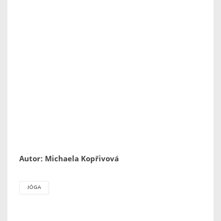
Autor: Michaela Kopřivová
JÓGA