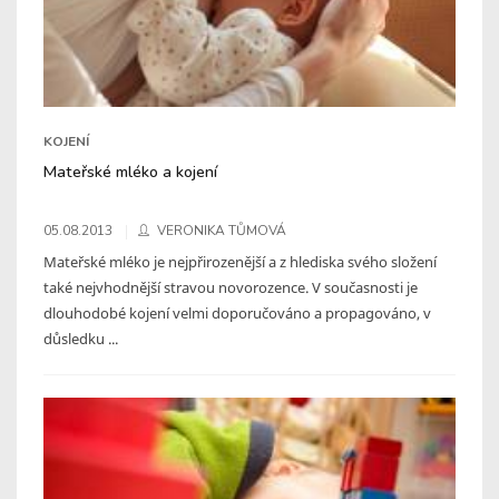
KOJENÍ
Mateřské mléko a kojení
05.08.2013
VERONIKA TŮMOVÁ
Mateřské mléko je nejpřirozenější a z hlediska svého složení
také nejvhodnější stravou novorozence. V současnosti je
dlouhodobé kojení velmi doporučováno a propagováno, v
důsledku ...