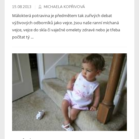
15.08.2013
MICHAELA KOPŘIVOVÁ
Málokterá potravina je předmětem tak zuřivých debat
výživových odborníků jako vejce. Jsou naše ranní míchaná
vejce, vejce do skla či vaječné omelety zdravé nebo je třeba
počítat tý ...