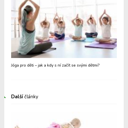
Jóga pro děti – jak a kdy s ní začít se svými dětmi?
Let
Další
články