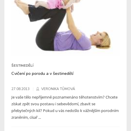
ŠESTINEDĚLÍ
Cvičení po porodu a v šestinedělí
27.08.2013
VERONIKA TŮMOVÁ
Je vaše tělo nepříjemně poznamenáno těhotenstvím? Chcete
získat zpět svou postavu i sebevědomí, zbavit se
přebytečných kil? Pokud u vás nedošlo k vážnějším porodním
zraněním, císař ...