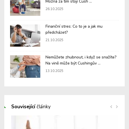
Možná za tím stojí Cush ...
26.10.2025
Finanční stres: Co to je a jak mu
předcházet?
21.10.2025
Nemůžete zhubnout, i když se snažíte?
Na vině může být Cushingův ...
13.10.2025
Související
články