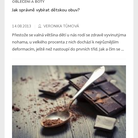
OBLEČENÍ A BOTY
Jak správně vybírat dětskou obuv?
14.08.2013
VERONIKA TŮMOVÁ
Přestože se valná většina dětí u nás rodí se zdravě vyvinutýma
nohama, u velkého procenta z nich dochází k nejrůznějším
deformacím, ještě než nastoupí do prvních tříd. Jak a čím se ...