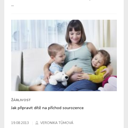
...
ŽÁRLIVOST
Jak připravit dítě na příchod sourozence
19.08.2013
VERONIKA TŮMOVÁ