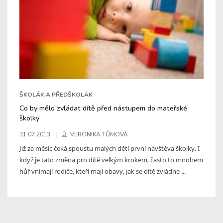
ŠKOLÁK A PŘEDŠKOLÁK
Co by mělo zvládat dítě před nástupem do mateřské
školky
31.07.2013
VERONIKA TŮMOVÁ
Již za měsíc čeká spoustu malých dětí první návštěva školky. I
když je tato změna pro dítě velkým krokem, často to mnohem
hůř vnímají rodiče, kteří mají obavy, jak se dítě zvládne ...