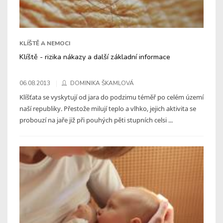
KLÍŠTĚ A NEMOCI
Klíště - rizika nákazy a další základní informace
06.08.2013
DOMINIKA ŠKAMLOVÁ
Klíšťata se vyskytují od jara do podzimu téměř po celém území
naší republiky. Přestože milují teplo a vlhko, jejich aktivita se
probouzí na jaře již při pouhých pěti stupních celsi ...