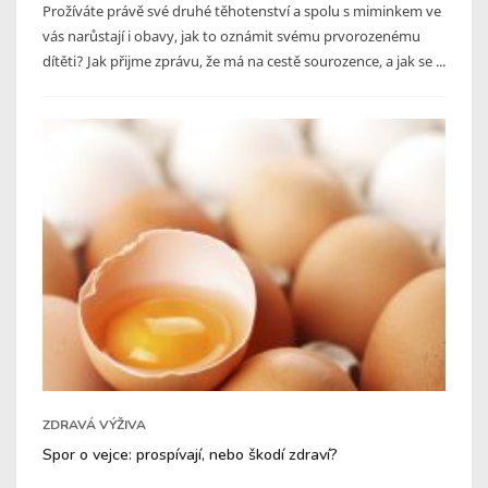
Prožíváte právě své druhé těhotenství a spolu s miminkem ve
vás narůstají i obavy, jak to oznámit svému prvorozenému
dítěti? Jak přijme zprávu, že má na cestě sourozence, a jak se ...
ZDRAVÁ VÝŽIVA
Spor o vejce: prospívají, nebo škodí zdraví?