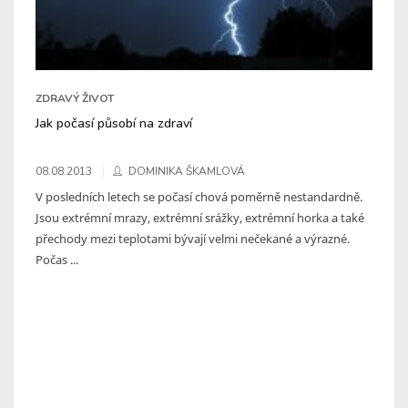
ZDRAVÝ ŽIVOT
Jak počasí působí na zdraví
08.08.2013
DOMINIKA ŠKAMLOVÁ
V posledních letech se počasí chová poměrně nestandardně.
Jsou extrémní mrazy, extrémní srážky, extrémní horka a také
přechody mezi teplotami bývají velmi nečekané a výrazné.
Počas ...