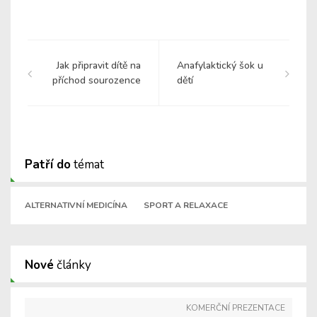
Jak připravit dítě na
Anafylaktický šok u
příchod sourozence
dětí
Patří do
témat
ALTERNATIVNÍ MEDICÍNA
SPORT A RELAXACE
Nové
články
KOMERČNÍ PREZENTACE