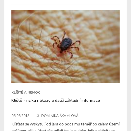
KLÍŠTĚ A NEMOCI
Klíště - rizika nákazy a další základní informace
06.08.2013
DOMINIKA ŠKAMLOVÁ
Klíšťata se vyskytují od jara do podzimu téměř po celém území
naší republiky. Přestože milují teplo a vlhko, jejich aktivita se