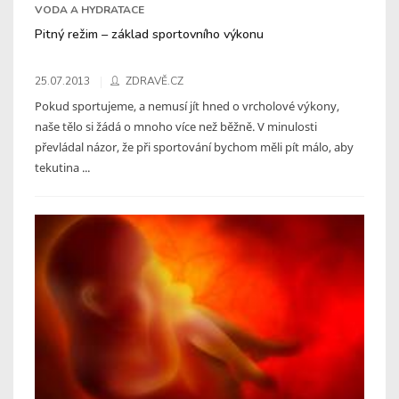
VODA A HYDRATACE
Pitný režim – základ sportovního výkonu
25.07.2013
ZDRAVĚ.CZ
Pokud sportujeme, a nemusí jít hned o vrcholové výkony,
naše tělo si žádá o mnoho více než běžně. V minulosti
převládal názor, že při sportování bychom měli pít málo, aby
tekutina ...