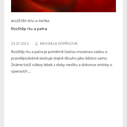
ROZŠTĚP RTU A PATRA
Rozštěp rtu a patra
23.07.2013
MICHAELA KOPŘIVOVÁ
Rozštěp rtu a patra je poměrně častou vrozenou vadou a
pravděpodobně existuje stejně dlouho jako lidstvo samo.
Známe totiž nálezy lebek z doby neolitu a dokonce zmínky o
operacích ...