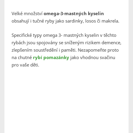
Velké množství
omega-3-mastných kyselin
obsahují i tučné ryby jako sardinky, losos či makrela.
Specifické typy omega 3- mastných kyselin v těchto
rybách jsou spojovány se sníženým rizikem demence,
zlepšením soustředění i paměti. Nezapomeňte proto
na chutné
rybí pomazánky
jako vhodnou svačinu
pro vaše děti.