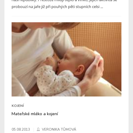
probouzí na jaře již při pouhých pěti stupních celsi ...
KOJENÍ
Mateřské mléko a kojení
05.08.2013
VERONIKA TŮMOVÁ