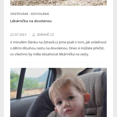
CESTOVÁNÍ - DOVOLENÁ
Lékárnička na dovolenou
22.07.2013
ZDRAVĚ.CZ
V minulém článku na Zdravě.cz jsme psali o tom, jak zvládnout
s dětmi dlouhou cestu na dovolenou. Dnes si můžete přečíst,
co všechno by měla obsahovat lékárnička na cesty.