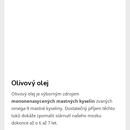
Olivový olej
Olivový olej je výborným zdrojem
mononenasycených mastných kyselin
zvaných
omega-9 mastné kyseliny. Dostatečný příjem těchto
tuků dokáže zpomalit stárnutí našeho mozku
dokonce až o 6 až 7 let.