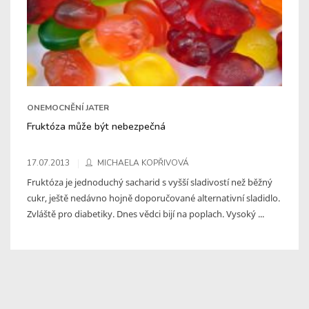
ONEMOCNĚNÍ JATER
Fruktóza může být nebezpečná
17.07.2013
MICHAELA KOPŘIVOVÁ
Fruktóza je jednoduchý sacharid s vyšší sladivostí než běžný
cukr, ještě nedávno hojně doporučované alternativní sladidlo.
Zvláště pro diabetiky. Dnes vědci bijí na poplach. Vysoký ...