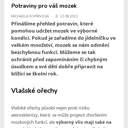
Potraviny pro váš mozek
MICHAELA KOPŘIVOVÁ
12.08.2013
Přinášíme přehled potravin, které
pomohou udržet mozek ve výborné
kondici. Pokud je zařadíme do jídelníčku ve
velkém množství, mozek se nám odmění
bezchybnou funkcí. Můžeme se tak
ochránit před zapomínáním či chybným
úsudkem a své děti dobře připravit na
blížící se školní rok.
Vlašské ořechy
Vlašské ořechy působí nejen proti riziku
aterosklerózy, která se může projevit zhoršením
mozkových funkcí, ale
výborný vliv mají také na