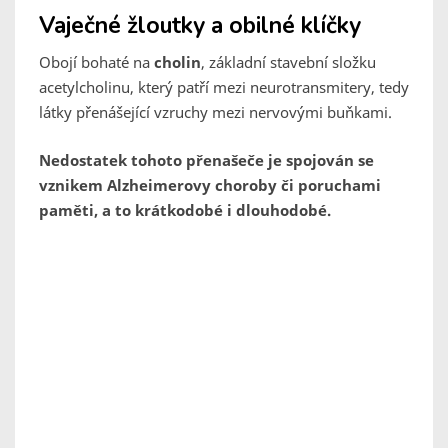
Vaječné žloutky a obilné klíčky
Obojí bohaté na
cholin
, základní stavební složku
acetylcholinu, který patří mezi neurotransmitery, tedy
látky přenášející vzruchy mezi nervovými buňkami.
Nedostatek tohoto přenašeče je spojován se
vznikem Alzheimerovy choroby či poruchami
paměti, a to krátkodobé i dlouhodobé.