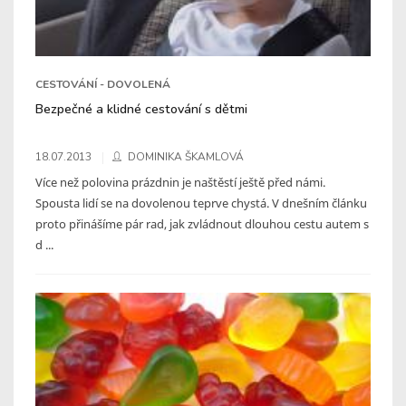
CESTOVÁNÍ - DOVOLENÁ
Bezpečné a klidné cestování s dětmi
18.07.2013
DOMINIKA ŠKAMLOVÁ
Více než polovina prázdnin je naštěstí ještě před námi.
Spousta lidí se na dovolenou teprve chystá. V dnešním článku
proto přinášíme pár rad, jak zvládnout dlouhou cestu autem s
d ...