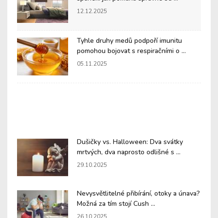
12.12.2025
Tyhle druhy medů podpoří imunitu
pomohou bojovat s respiračními o ...
05.11.2025
Dušičky vs. Halloween: Dva svátky
mrtvých, dva naprosto odlišné s ...
29.10.2025
Nevysvětlitelné přibírání, otoky a únava?
Možná za tím stojí Cush ...
26.10.2025