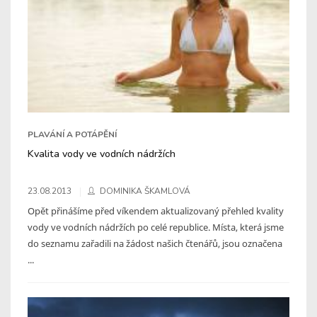
PLAVÁNÍ A POTÁPĚNÍ
Kvalita vody ve vodních nádržích
23.08.2013
DOMINIKA ŠKAMLOVÁ
Opět přinášíme před víkendem aktualizovaný přehled kvality
vody ve vodních nádržích po celé republice. Místa, která jsme
do seznamu zařadili na žádost našich čtenářů, jsou označena
...