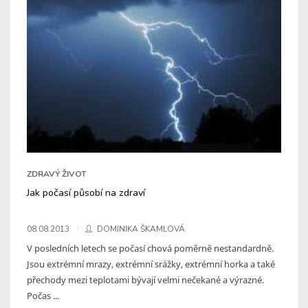
ZDRAVÝ ŽIVOT
Jak počasí působí na zdraví
08.08.2013
DOMINIKA ŠKAMLOVÁ
V posledních letech se počasí chová poměrně nestandardně.
Jsou extrémní mrazy, extrémní srážky, extrémní horka a také
přechody mezi teplotami bývají velmi nečekané a výrazné.
Počas ...