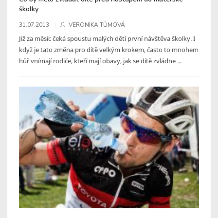
školky
31.07.2013
VERONIKA TŮMOVÁ
Již za měsíc čeká spoustu malých dětí první návštěva školky. I
když je tato změna pro dítě velkým krokem, často to mnohem
hůř vnímají rodiče, kteří mají obavy, jak se dítě zvládne ...