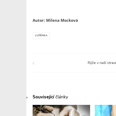
Autor: Milena Mocková
LUPÉNKA
Rýže v naší strav
Související
články