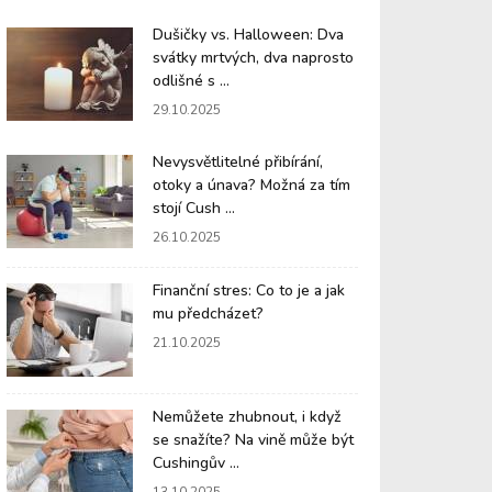
Dušičky vs. Halloween: Dva
svátky mrtvých, dva naprosto
odlišné s ...
29.10.2025
Nevysvětlitelné přibírání,
otoky a únava? Možná za tím
stojí Cush ...
26.10.2025
Finanční stres: Co to je a jak
mu předcházet?
21.10.2025
Nemůžete zhubnout, i když
se snažíte? Na vině může být
Cushingův ...