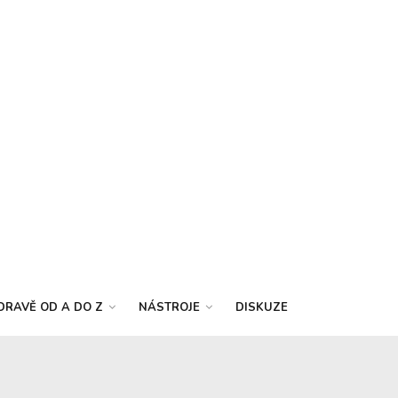
DRAVĚ OD A DO Z
NÁSTROJE
DISKUZE