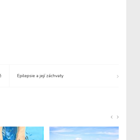
ě
Epilepsie a její záchvaty