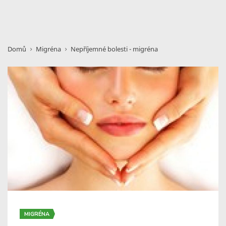
Domů
Migréna
Nepříjemné bolesti - migréna
MIGRÉNA