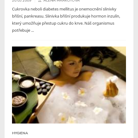
20.05.2009
ALENA MRÁKOTOVÁ
Cukrovka neboli diabetes mellitus je onemocnění slinivky
břišní, pankreasu. Slinivka břišní produkuje hormon inzulín,
který umožňuje přestup cukru do krve. Náš organismus
potřebuje ...
HYGIENA