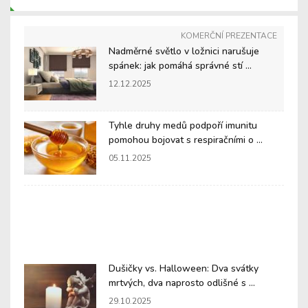
KOMERČNÍ PREZENTACE
Nadměrné světlo v ložnici narušuje
spánek: jak pomáhá správné stí ...
12.12.2025
Tyhle druhy medů podpoří imunitu
pomohou bojovat s respiračními o ...
05.11.2025
Dušičky vs. Halloween: Dva svátky
mrtvých, dva naprosto odlišné s ...
29.10.2025