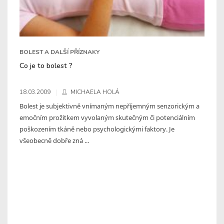
BOLEST A DALŠÍ PŘÍZNAKY
Co je to bolest ?
18.03.2009
MICHAELA HOLÁ
Bolest je subjektivně vnímaným nepříjemným senzorickým a
emočním prožitkem vyvolaným skutečným či potenciálním
poškozením tkáně nebo psychologickými faktory. Je
všeobecně dobře zná ...