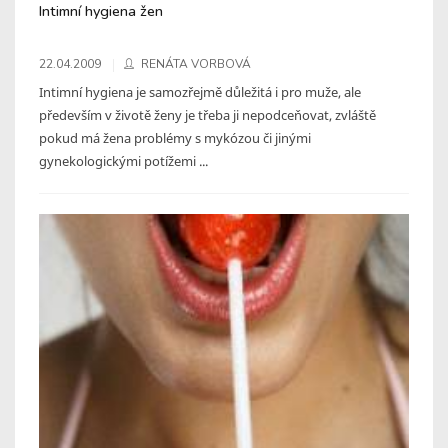
Intimní hygiena žen
22.04.2009
RENÁTA VORBOVÁ
Intimní hygiena je samozřejmě důležitá i pro muže, ale
především v životě ženy je třeba ji nepodceňovat, zvláště
pokud má žena problémy s mykózou či jinými
gynekologickými potížemi ...