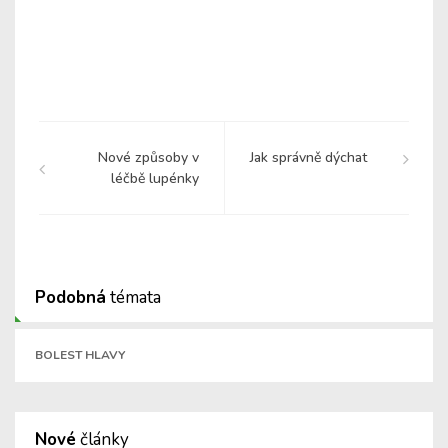
Nové způsoby v
Jak správně dýchat
léčbě lupénky
Podobná
témata
BOLEST HLAVY
Nové
články