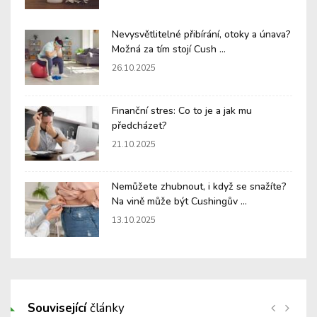
Nevysvětlitelné přibírání, otoky a únava?
Možná za tím stojí Cush ...
26.10.2025
Finanční stres: Co to je a jak mu
předcházet?
21.10.2025
Nemůžete zhubnout, i když se snažíte?
Na vině může být Cushingův ...
13.10.2025
Související
články