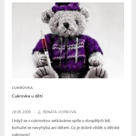
CUKROVKA
Cukrovka u dětí
28.05.2009
RENÁTA VORBOVÁ
I když se s cukrovkou setkáváme spíše u dospělých lidí,
bohužel se nevyhýbá ani dětem. Co je dobré vědět o dětské
cukrovce?