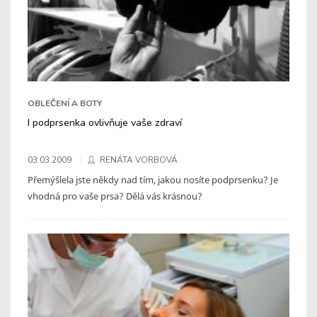
OBLEČENÍ A BOTY
I podprsenka ovlivňuje vaše zdraví
03.03.2009
RENÁTA VORBOVÁ
Přemýšlela jste někdy nad tím, jakou nosíte podprsenku? Je
vhodná pro vaše prsa? Dělá vás krásnou?