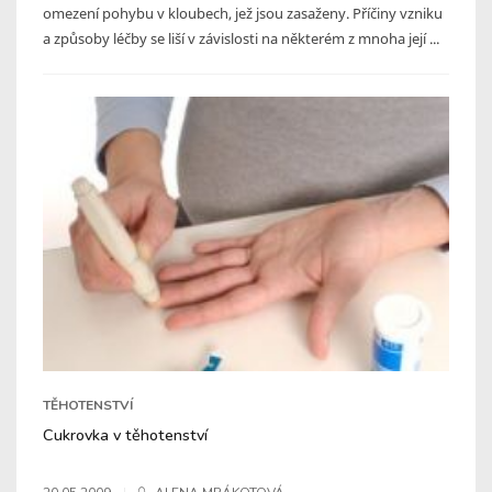
omezení pohybu v kloubech, jež jsou zasaženy. Příčiny vzniku
a způsoby léčby se liší v závislosti na některém z mnoha její ...
TĚHOTENSTVÍ
Cukrovka v těhotenství