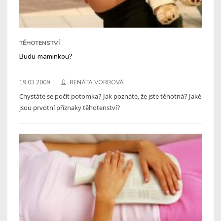
TĚHOTENSTVÍ
Budu maminkou?
19.03.2009
RENÁTA VORBOVÁ
Chystáte se počít potomka? Jak poznáte, že jste těhotná? Jaké
jsou prvotní příznaky těhotenství?