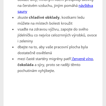
na čerstvém vzduchu, jiným pomáhá
návštěva
sauny
zkuste
chladivé obklady
, kostkami ledu
můžete na místech bolesti kroužit
vsaďte na zdravou výživu, zapojte do svého
jídelníčku co nejvíce celozrnných výrobků, ovoce
i zeleniny
dbejte na to, aby vaše pracovní plocha byla
dostatečně osvětlená
mezi časté startéry migrény patří
červené víno
,
čokoláda
a sýry, proto se raději těmto
pochutinám vyhýbejte.