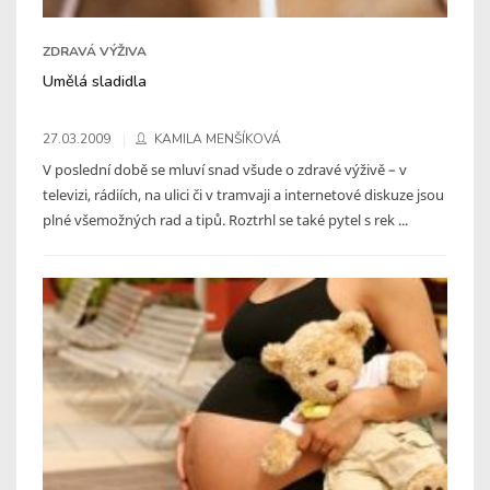
ZDRAVÁ VÝŽIVA
Umělá sladidla
27.03.2009
KAMILA MENŠÍKOVÁ
V poslední době se mluví snad všude o zdravé výživě – v
televizi, rádiích, na ulici či v tramvaji a internetové diskuze jsou
plné všemožných rad a tipů. Roztrhl se také pytel s rek ...