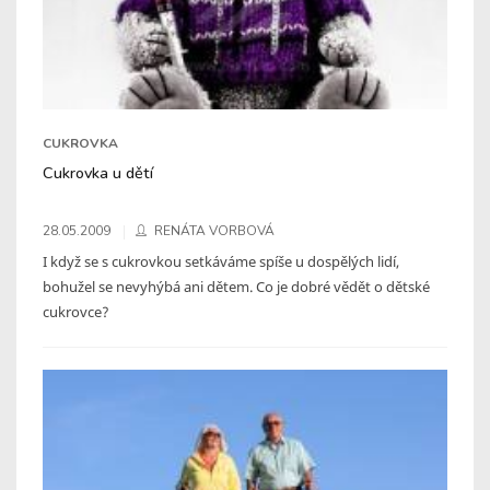
CUKROVKA
Cukrovka u dětí
28.05.2009
RENÁTA VORBOVÁ
I když se s cukrovkou setkáváme spíše u dospělých lidí,
bohužel se nevyhýbá ani dětem. Co je dobré vědět o dětské
cukrovce?