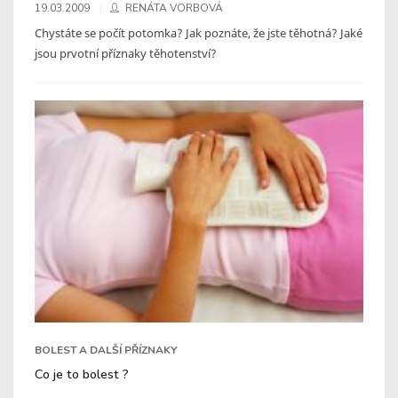
19.03.2009
RENÁTA VORBOVÁ
Chystáte se počít potomka? Jak poznáte, že jste těhotná? Jaké
jsou prvotní příznaky těhotenství?
BOLEST A DALŠÍ PŘÍZNAKY
Co je to bolest ?