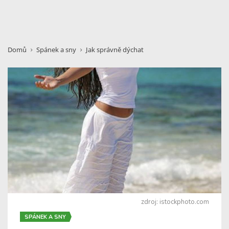
Domů
Spánek a sny
Jak správně dýchat
zdroj: istockphoto.com
SPÁNEK A SNY