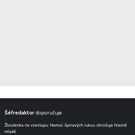
Šéfredaktor
doporučuje
Žloutenka na vzestupu: Nemoc špinavých rukou ohrožuje hlavně
mladé