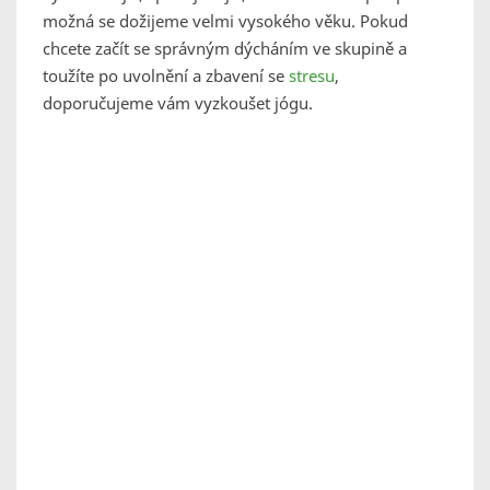
možná se dožijeme velmi vysokého věku. Pokud
chcete začít se správným dýcháním ve skupině a
toužíte po uvolnění a zbavení se
stresu
,
doporučujeme vám vyzkoušet jógu.