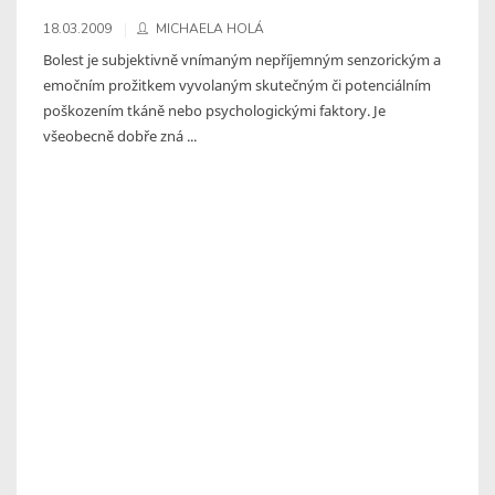
18.03.2009
MICHAELA HOLÁ
Bolest je subjektivně vnímaným nepříjemným senzorickým a
emočním prožitkem vyvolaným skutečným či potenciálním
poškozením tkáně nebo psychologickými faktory. Je
všeobecně dobře zná ...