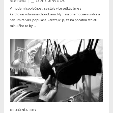
04.03.2009
KAMILA MENŠÍKOVÁ
V moderní společnosti se stále více setkáváme s
kardiovaskulárními chorobami. Nyní na onemocnění srdce a
cév umírá 50% populace. Zarážející je, že na počátku století
minulého to by ...
OBLEČENÍ A BOTY