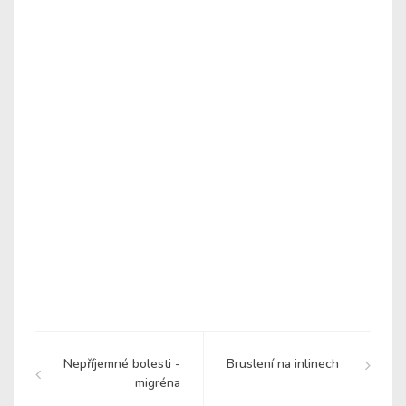
Nepříjemné bolesti -
Bruslení na inlinech
migréna