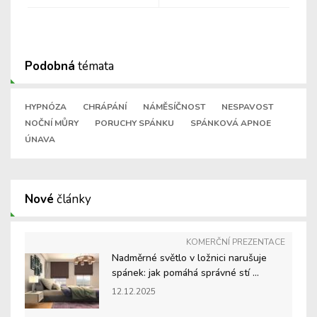
Podobná
témata
HYPNÓZA
CHRÁPÁNÍ
NÁMĚSÍČNOST
NESPAVOST
NOČNÍ MŮRY
PORUCHY SPÁNKU
SPÁNKOVÁ APNOE
ÚNAVA
Nové
články
KOMERČNÍ PREZENTACE
Nadměrné světlo v ložnici narušuje
spánek: jak pomáhá správné stí ...
12.12.2025