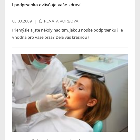
I podprsenka ovlivňuje vaše zdraví
03.03.2009
RENÁTA VORBOVÁ
Přemýšlela jste někdy nad tím, jakou nosíte podprsenku? Je
vhodná pro vaše prsa? Dělá vás krásnou?