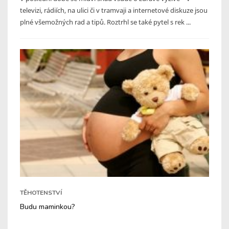
televizi, rádiích, na ulici či v tramvaji a internetové diskuze jsou
plné všemožných rad a tipů. Roztrhl se také pytel s rek ...
TĚHOTENSTVÍ
Budu maminkou?