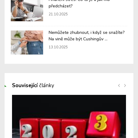
předcházet?
21.10.2025
Nemůžete zhubnout, i když se snažíte?
Na vině může být Cushingův ...
13.10.2025
Související
články