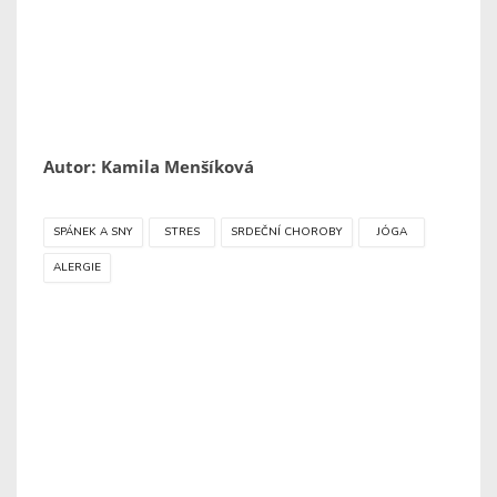
Autor: Kamila Menšíková
SPÁNEK A SNY
STRES
SRDEČNÍ CHOROBY
JÓGA
ALERGIE