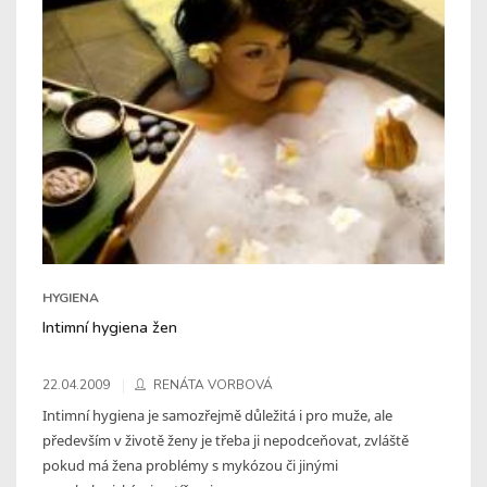
HYGIENA
Intimní hygiena žen
22.04.2009
RENÁTA VORBOVÁ
Intimní hygiena je samozřejmě důležitá i pro muže, ale
především v životě ženy je třeba ji nepodceňovat, zvláště
pokud má žena problémy s mykózou či jinými