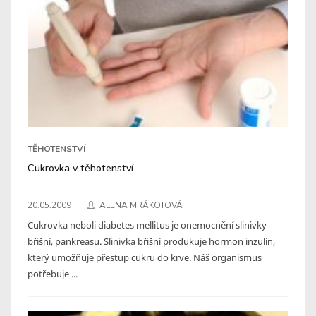
TĚHOTENSTVÍ
Cukrovka v těhotenství
20.05.2009
ALENA MRÁKOTOVÁ
Cukrovka neboli diabetes mellitus je onemocnění slinivky
břišní, pankreasu. Slinivka břišní produkuje hormon inzulín,
který umožňuje přestup cukru do krve. Náš organismus
potřebuje ...