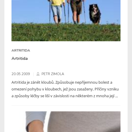
ARTRITIDA
Artritida
20.05.2009
PETR ZIMOLA
Artritida je zánět kloubů. Způsobuje nepříjemnou bolest a
omezení pohybu v kloubech, jež jsou zasaženy. Příčiny vzniku
a způsoby léčby se liší v závislosti na některém z mnoha její ...