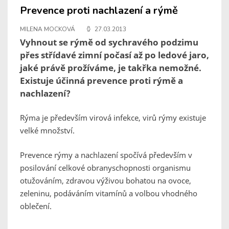
Prevence proti nachlazení a rýmě
MILENA MOCKOVÁ
27.03.2013
Vyhnout se rýmě od sychravého podzimu
přes střídavé zimní počasí až po ledové jaro,
jaké právě prožíváme, je takřka nemožné.
Existuje účinná prevence proti rýmě a
nachlazení?
Rýma je především virová infekce, virů rýmy existuje
velké množství.
Prevence rýmy a nachlazení spočívá především v
posilování celkové obranyschopnosti organismu
otužováním, zdravou výživou bohatou na ovoce,
zeleninu, podáváním vitamínů a volbou vhodného
oblečení.