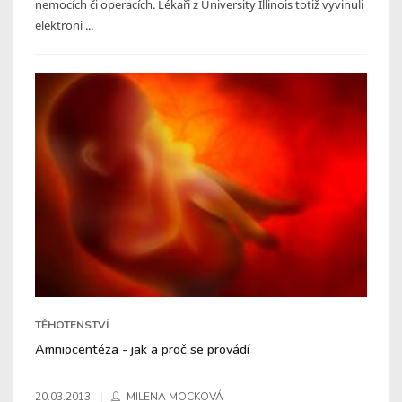
nemocích či operacích. Lékaři z University Illinois totiž vyvinuli
elektroni ...
TĚHOTENSTVÍ
Amniocentéza - jak a proč se provádí
20.03.2013
MILENA MOCKOVÁ