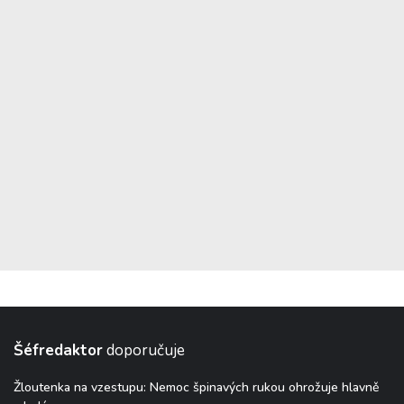
Šéfredaktor
doporučuje
Žloutenka na vzestupu: Nemoc špinavých rukou ohrožuje hlavně