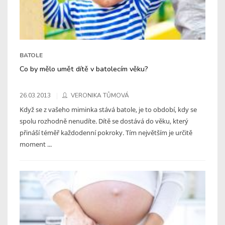
BATOLE
Co by mělo umět dítě v batolecím věku?
26.03.2013
VERONIKA TŮMOVÁ
Když se z vašeho miminka stává batole, je to období, kdy se
spolu rozhodně nenudíte. Dítě se dostává do věku, který
přináší téměř každodenní pokroky. Tím největším je určitě
moment ...