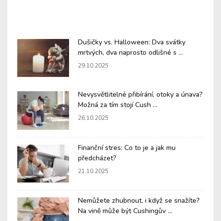
Dušičky vs. Halloween: Dva svátky
mrtvých, dva naprosto odlišné s ...
29.10.2025
Nevysvětlitelné přibírání, otoky a únava?
Možná za tím stojí Cush ...
26.10.2025
Finanční stres: Co to je a jak mu
předcházet?
21.10.2025
Nemůžete zhubnout, i když se snažíte?
Na vině může být Cushingův ...