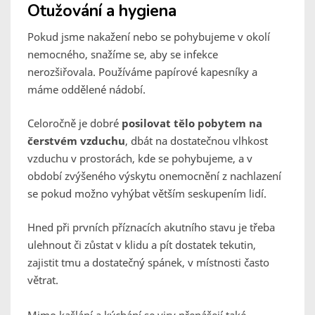
Otužování a hygiena
Pokud jsme nakažení nebo se pohybujeme v okolí
nemocného, snažíme se, aby se infekce
nerozšiřovala. Používáme papírové kapesníky a
máme oddělené nádobí.
Celoročně je dobré
posilovat tělo pobytem na
čerstvém vzduchu
, dbát na dostatečnou vlhkost
vzduchu v prostorách, kde se pohybujeme, a v
období zvýšeného výskytu onemocnění z nachlazení
se pokud možno vyhýbat větším seskupením lidí.
Hned při prvních příznacích akutního stavu je třeba
ulehnout či zůstat v klidu a pít dostatek tekutin,
zajistit tmu a dostatečný spánek, v místnosti často
větrat.