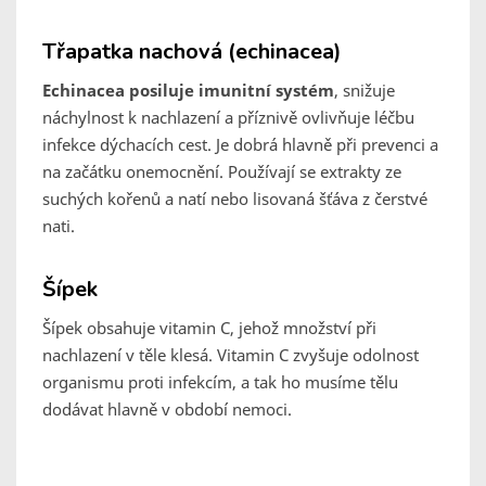
Třapatka nachová (echinacea)
Echinacea posiluje imunitní systém
, snižuje
náchylnost k nachlazení a příznivě ovlivňuje léčbu
infekce dýchacích cest. Je dobrá hlavně při prevenci a
na začátku onemocnění. Používají se extrakty ze
suchých kořenů a natí nebo lisovaná šťáva z čerstvé
nati.
Šípek
Šípek obsahuje vitamin C, jehož množství při
nachlazení v těle klesá. Vitamin C zvyšuje odolnost
organismu proti infekcím, a tak ho musíme tělu
dodávat hlavně v období nemoci.