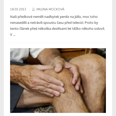
18.03.2013
MILENA MOCKOVÁ
Naši předkové neměli nadbytek peněz na jídlo, moc toho
nenaseděli a netrávili spoustu času před televizí. Proto by
tento článek před několika desítkami let těžko někoho oslovil.
V ...