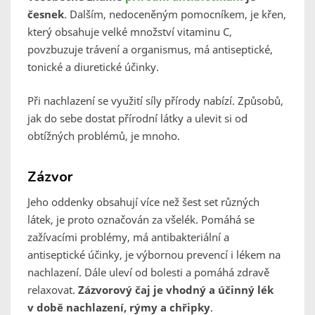
česnek
. Dalším, nedoceněným pomocníkem, je křen,
který obsahuje velké množství vitaminu C,
povzbuzuje trávení a organismus, má antiseptické,
tonické a diuretické účinky.
Při nachlazení se využití síly přírody nabízí. Způsobů,
jak do sebe dostat přírodní látky a ulevit si od
obtížných problémů, je mnoho.
Zázvor
Jeho oddenky obsahují více než šest set různých
látek, je proto označován za všelék. Pomáhá se
zažívacími problémy, má antibakteriální a
antiseptické účinky, je výbornou prevencí i lékem na
nachlazení. Dále uleví od bolesti a pomáhá zdravě
relaxovat.
Zázvorový čaj je vhodný a účinný lék
v době nachlazení, rýmy a chřipky
.