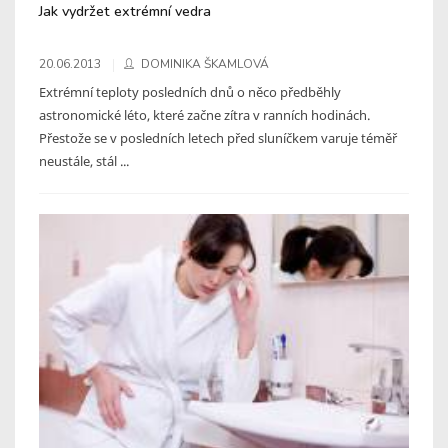
Jak vydržet extrémní vedra
20.06.2013
DOMINIKA ŠKAMLOVÁ
Extrémní teploty posledních dnů o něco předběhly
astronomické léto, které začne zítra v ranních hodinách.
Přestože se v posledních letech před sluníčkem varuje téměř
neustále, stál ...