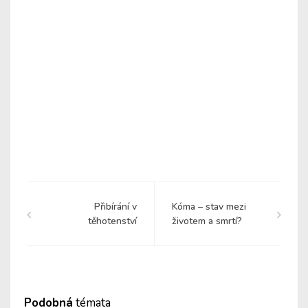
Přibírání v
Kóma – stav mezi
těhotenství
životem a smrtí?
Podobná
témata