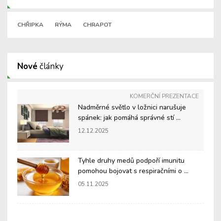
CHŘIPKA
RÝMA
CHRAPOT
Nové
články
KOMERČNÍ PREZENTACE
Nadměrné světlo v ložnici narušuje
spánek: jak pomáhá správné stí ...
12.12.2025
Tyhle druhy medů podpoří imunitu
pomohou bojovat s respiračními o ...
05.11.2025