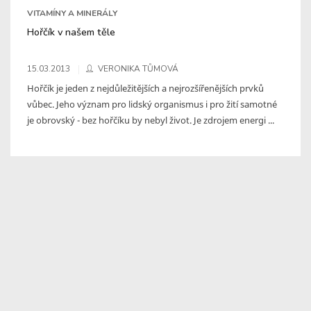
VITAMÍNY A MINERÁLY
Hořčík v našem těle
15.03.2013
VERONIKA TŮMOVÁ
Hořčík je jeden z nejdůležitějších a nejrozšířenějších prvků
vůbec. Jeho význam pro lidský organismus i pro žití samotné
je obrovský - bez hořčíku by nebyl život. Je zdrojem energi ...