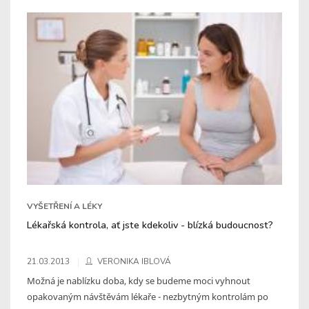
VYŠETŘENÍ A LÉKY
Lékařská kontrola, ať jste kdekoliv - blízká budoucnost?
21.03.2013
VERONIKA IBLOVÁ
Možná je nablízku doba, kdy se budeme moci vyhnout
opakovaným návštěvám lékaře - nezbytným kontrolám po