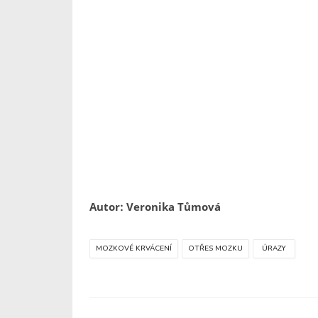
Autor: Veronika Tůmová
MOZKOVÉ KRVÁCENÍ
OTŘES MOZKU
ÚRAZY