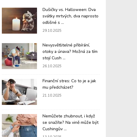
Dušičky vs. Halloween: Dva
svátky mrtvých, dva naprosto
odlišné s ...
29.10.2025
Nevysvětlitelné přibírání,
otoky a únava? Možná za tím
stojí Cush ...
26.10.2025
Finanční stres: Co to je a jak
mu předcházet?
21.10.2025
Nemůžete zhubnout, i když
se snažíte? Na vině může být
Cushingův ...