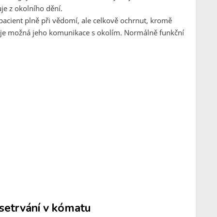
je z okolního dění.
 pacient plně při vědomí, ale celkově ochrnut, kromě
m je možná jeho komunikace s okolím. Normálně funkční
setrvání v kómatu