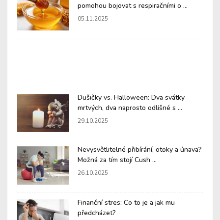
pomohou bojovat s respiračními o ...
05.11.2025
Dušičky vs. Halloween: Dva svátky
mrtvých, dva naprosto odlišné s ...
29.10.2025
Nevysvětlitelné přibírání, otoky a únava?
Možná za tím stojí Cush ...
26.10.2025
Finanční stres: Co to je a jak mu
předcházet?