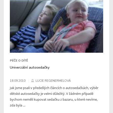
PÉČE O DÍTĚ
Univerzální autosedačky
18.09.2010
LUCIE REGENERMELOVÁ
Jak jsme psali v předešlých článcích o autosedačkách, výběr
dětské autosedačky je velmi důležitý. V žádném případě
bychom neměli kupovat sedačku z bazaru, u které nevíme,
zda byla ...