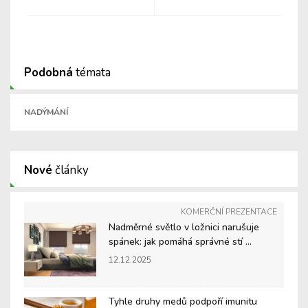
Podobná
témata
NADÝMÁNÍ
Nové
články
KOMERČNÍ PREZENTACE
Nadměrné světlo v ložnici narušuje
spánek: jak pomáhá správné stí ...
12.12.2025
Tyhle druhy medů podpoří imunitu