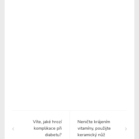
Víte, jaké hrozí
Neničte krájením
komplikace při
vitamíny, použijte
diabetu?
keramický nůž