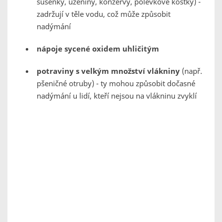
sušenky, uzeniny, konzervy, polévkové kostky) -
zadržují v těle vodu, což může způsobit
nadýmání
nápoje sycené oxidem uhličitým
potraviny s velkým množství vlákniny
(např.
pšeničné otruby) - ty mohou způsobit dočasné
nadýmání u lidí, kteří nejsou na vlákninu zvyklí