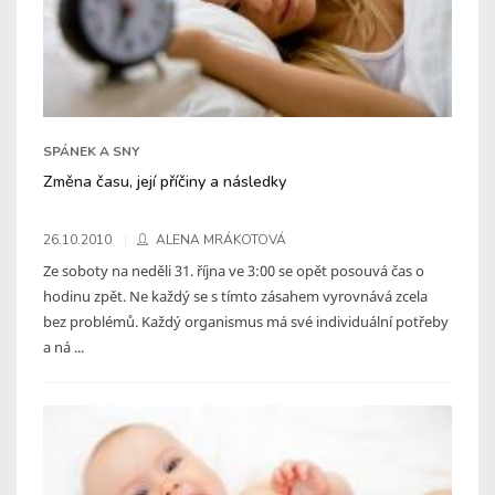
SPÁNEK A SNY
Změna času, její příčiny a následky
26.10.2010
ALENA MRÁKOTOVÁ
Ze soboty na neděli 31. října ve 3:00 se opět posouvá čas o
hodinu zpět. Ne každý se s tímto zásahem vyrovnává zcela
bez problémů. Každý organismus má své individuální potřeby
a ná ...