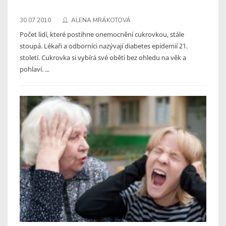
30.07.2010
ALENA MRÁKOTOVÁ
Počet lidí, které postihne onemocnění cukrovkou, stále
stoupá. Lékaři a odborníci nazývají diabetes epidemií 21.
století. Cukrovka si vybírá své oběti bez ohledu na věk a
pohlaví. ...