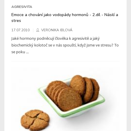
AGRESIVITA
Emoce a chování jako vodopády hormonů - 2.díl - Násilí a
stres
17.07.2010
VERONIKA IBLOVÁ
Jaké hormony podněcují člověka k agresivitě a jaký
biochemický kolotoč se v nás spouští, když jsme ve stresu? To
se poku ...