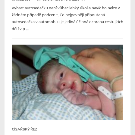
Vybrat autosedačku není vůbec lehký úkol a navíc ho nelze v
žádném případě podcenit. Co nejpevněji připoutaná
autosedačka v automobilu je jediná účinná ochrana cestujících
dětí v p ...
CÍSAŘSKÝ ŘEZ