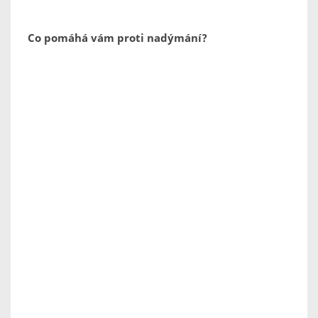
Co pomáhá vám proti nadýmání?