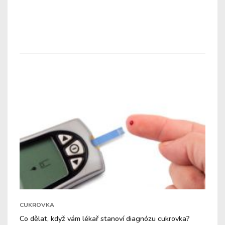
CUKROVKA
Co dělat, když vám lékař stanoví diagnózu cukrovka?