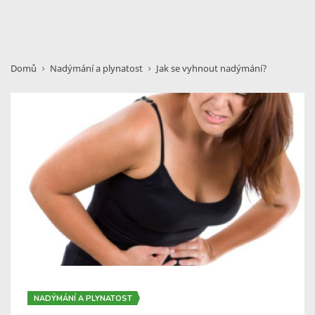
Domů
Nadýmání a plynatost
Jak se vyhnout nadýmání?
NADÝMÁNÍ A PLYNATOST