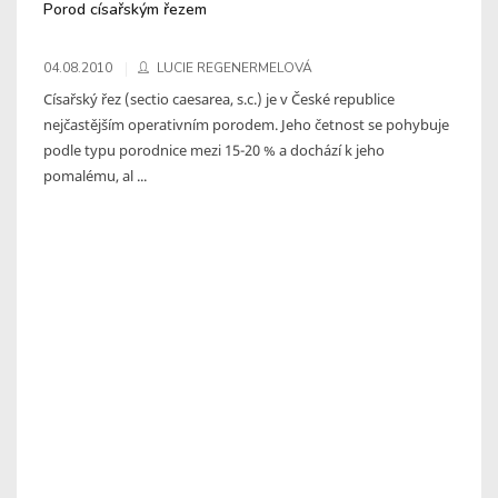
Porod císařským řezem
04.08.2010
LUCIE REGENERMELOVÁ
Císařský řez (sectio caesarea, s.c.) je v České republice
nejčastějším operativním porodem. Jeho četnost se pohybuje
podle typu porodnice mezi 15-20 % a dochází k jeho
pomalému, al ...