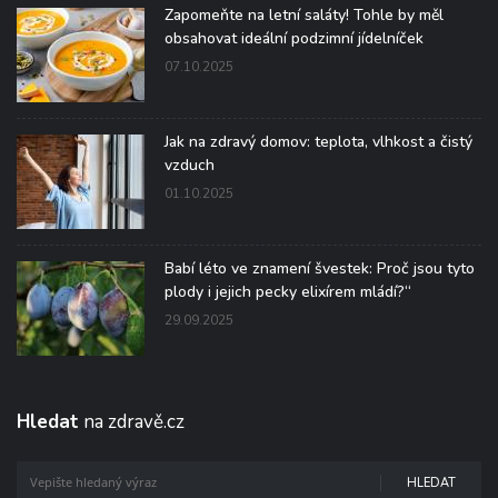
Zapomeňte na letní saláty! Tohle by měl
obsahovat ideální podzimní jídelníček
07.10.2025
Jak na zdravý domov: teplota, vlhkost a čistý
vzduch
01.10.2025
Babí léto ve znamení švestek: Proč jsou tyto
plody i jejich pecky elixírem mládí?“
29.09.2025
Hledat
na zdravě.cz
HLEDAT