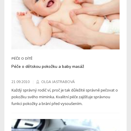
PÉČE O DÍTĚ
Péče o dětskou pokožku a baby masáž
21.09.2010
OLGA JASTRABOVÁ
Každý správný rodič ví, proč je tak důležité správně pečovat o
pokožku svého miminka. Kvalitní péče zajišťuje správnou
funkci pokožky a brání před vysoušením.