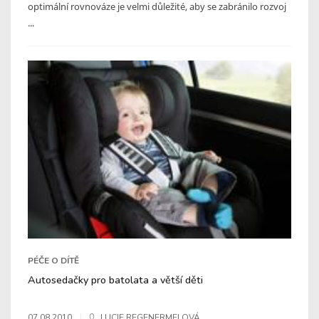
optimální rovnováze je velmi důležité, aby se zabránilo rozvoj
...
PÉČE O DÍTĚ
Autosedačky pro batolata a větší děti
07.08.2010
LUCIE REGENERMELOVÁ