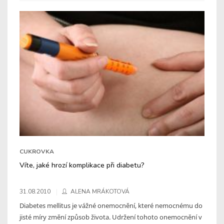
CUKROVKA
Víte, jaké hrozí komplikace při diabetu?
31.08.2010
ALENA MRÁKOTOVÁ
Diabetes mellitus je vážné onemocnění, které nemocnému do
jisté míry změní způsob života. Udržení tohoto onemocnění v