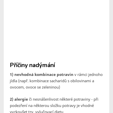
Příčiny nadýmání
1)
nevhodná kombinace potravin
v rámci jednoho
jídla (např. kombinace sacharidů s obilovinami a
ovocem, ovoce se zeleninou)
2) alergie
či nesnášenlivost některé potraviny - při
podezření na některou složku potravy je vhodné
vyzkoušet tzv. vylučovací dietu