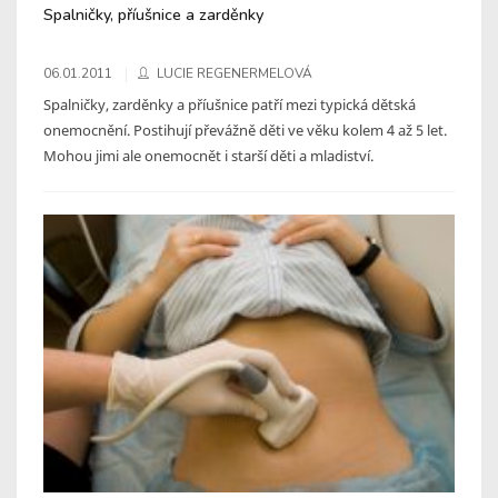
Spalničky, příušnice a zarděnky
06.01.2011
LUCIE REGENERMELOVÁ
Spalničky, zarděnky a příušnice patří mezi typická dětská
onemocnění. Postihují převážně děti ve věku kolem 4 až 5 let.
Mohou jimi ale onemocnět i starší děti a mladiství.