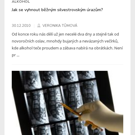
ALKOHOL
Jak se vyhnout běžným silvestrovským úrazům?
30.12.2010
VERONIKA TŮMOVÁ
Od konce roku nás dělí už jen necelé dva dny a stejně tak od
novoročních oslav, mnohdy bujarých a nevázaných večírků,
kde alkohol teče proudem a zábava nabírá na obrátkách. Není
pr ...