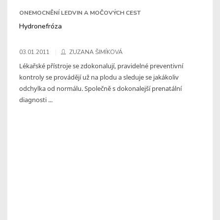
ONEMOCNĚNÍ LEDVIN A MOČOVÝCH CEST
Hydronefróza
03.01.2011
ZUZANA ŠIMÍKOVÁ
Lékařské přístroje se zdokonalují, pravidelné preventivní
kontroly se provádějí už na plodu a sleduje se jakákoliv
odchylka od normálu. Společně s dokonalejší prenatální
diagnosti ...