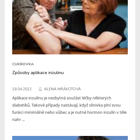
CUKROVKA
Způsoby aplikace inzulinu
18.04.2012
ALENA MRÁKOTOVÁ
Aplikace inzulínu je nezbytná součást léčby některých
diabetiků. Takové případy nastávají, když slinivka plní svou
funkci minimálně nebo vůbec a je nutné hormon inzulín v těle
nahr ...