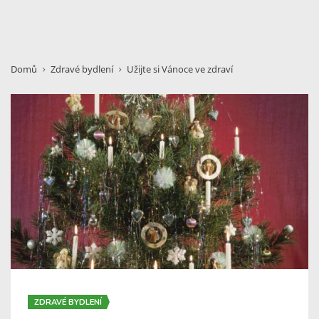
Domů
Zdravé bydlení
Užijte si Vánoce ve zdraví
ZDRAVÉ BYDLENÍ