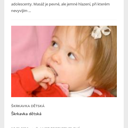
adolescenty. Masáž je pevné, ale jemné hlazení, při kterém
nevyvíjím ...
ŠKRKAVKA DĚTSKÁ
Škrkavka dětská