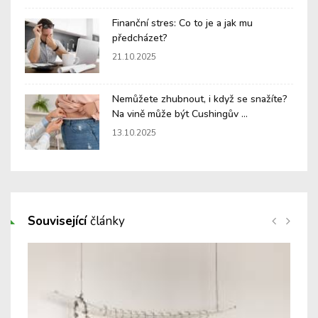
Finanční stres: Co to je a jak mu
předcházet?
21.10.2025
Nemůžete zhubnout, i když se snažíte?
Na vině může být Cushingův ...
13.10.2025
Související
články