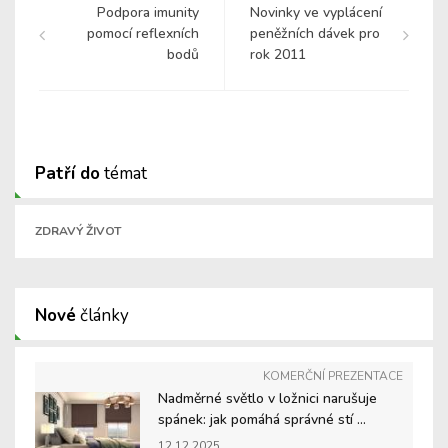
Podpora imunity
Novinky ve vyplácení
pomocí reflexních
peněžních dávek pro
bodů
rok 2011
Patří do
témat
ZDRAVÝ ŽIVOT
Nové
články
KOMERČNÍ PREZENTACE
Nadměrné světlo v ložnici narušuje
spánek: jak pomáhá správné stí ...
12.12.2025