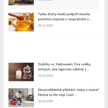
Tyhle druhy medů podpoří imunitu
pomohou bojovat s respiračními o ...
05.11.2025
Dušičky vs. Halloween: Dva svátky
mrtvých, dva naprosto odlišné s ...
29.10.2025
Nevysvětlitelné přibírání, otoky a únava?
Možná za tím stojí Cush ...
26.10.2025