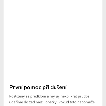
První pomoc při dušení
Postižený se předkloní a my jej několikrát prudce
udeříme do zad mezi lopatky. Pokud toto nepomůže,