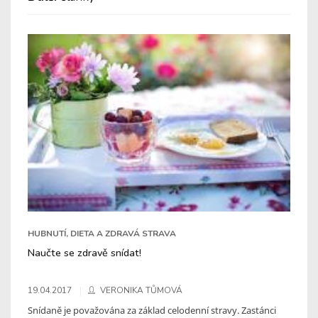
HUBNUTÍ, DIETA A ZDRAVÁ STRAVA
Naučte se zdravě snídat!
19.04.2017
VERONIKA TŮMOVÁ
Snídaně je považována za základ celodenní stravy. Zastánci