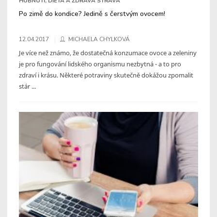
HUBNUTÍ, DIETA A ZDRAVÁ STRAVA
Po zimě do kondice? Jedině s čerstvým ovocem!
12.04.2017
MICHAELA CHYLKOVÁ
Je více než známo, že dostatečná konzumace ovoce a zeleniny
je pro fungování lidského organismu nezbytná - a to pro
zdraví i krásu. Některé potraviny skutečně dokážou zpomalit
stár ...