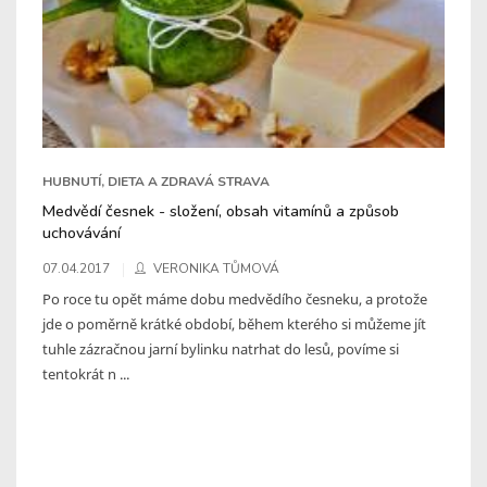
HUBNUTÍ, DIETA A ZDRAVÁ STRAVA
Medvědí česnek - složení, obsah vitamínů a způsob
uchovávání
07.04.2017
VERONIKA TŮMOVÁ
Po roce tu opět máme dobu medvědího česneku, a protože
jde o poměrně krátké období, během kterého si můžeme jít
tuhle zázračnou jarní bylinku natrhat do lesů, povíme si
tentokrát n ...