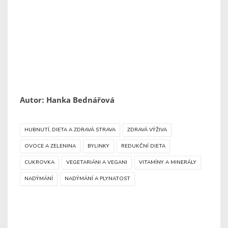
Autor: Hanka Bednářová
HUBNUTÍ, DIETA A ZDRAVÁ STRAVA
ZDRAVÁ VÝŽIVA
OVOCE A ZELENINA
BYLINKY
REDUKČNÍ DIETA
CUKROVKA
VEGETARIÁNI A VEGANI
VITAMÍNY A MINERÁLY
NADÝMÁNÍ
NADÝMÁNÍ A PLYNATOST