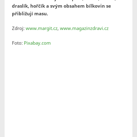
draslík, hořčík a svým obsahem bílkovin se
přibližují masu.
Zdroj:
www.margit.cz
,
www.magazinzdravi.cz
Foto:
Pixabay.com