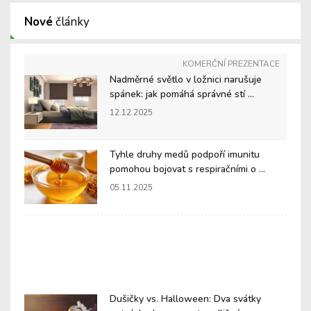
Nové
články
KOMERČNÍ PREZENTACE
Nadměrné světlo v ložnici narušuje
spánek: jak pomáhá správné stí ...
12.12.2025
Tyhle druhy medů podpoří imunitu
pomohou bojovat s respiračními o ...
05.11.2025
Dušičky vs. Halloween: Dva svátky