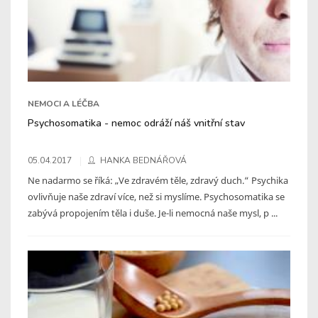
NEMOCI A LÉČBA
Psychosomatika - nemoc odráží náš vnitřní stav
05.04.2017
HANKA BEDNÁŘOVÁ
Ne nadarmo se říká: „Ve zdravém těle, zdravý duch.“ Psychika
ovlivňuje naše zdraví více, než si myslíme. Psychosomatika se
zabývá propojením těla i duše. Je-li nemocná naše mysl, p ...