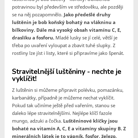
potravinou byl především ve středověku, ale později
se na něj pozapomnělo.
Jako předešlé druhy
luštěnin je bob koňský bohatý na vlákninu a
bílkoviny. Dále má vysoký obsah vitamínu C, E,
draslíku a fosforu.
Mladé lusky se jí celé, větší je
třeba po uvaření vyloupat a zbavit tuhé slupky. Z
rostliny lze jíst i listy, které si připravíme jako špenát.
Stravitelnější luštěniny - nechte je
vyklíčit!
Z luštěnin si můžeme připravit polévku, pomazánku,
karbanátky, případně je můžeme nechat vyklíčit.
Pokud tak učiníme ještě před vařením, stanou se
daleko lépe stravitelnějšími. Nejlépe klíčí fazole
mungo, adzuki a čočka.
Luštěninové klíčky jsou
bohaté na vitamín A, C, E a vitamíny skupiny B. Z
minerálních látek je to vápník, fosfor, železo,