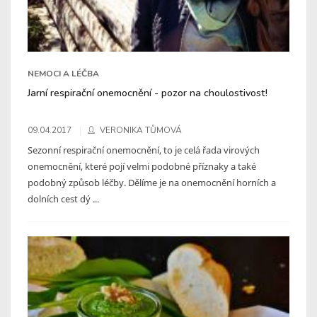
NEMOCI A LÉČBA
Jarní respirační onemocnění - pozor na choulostivost!
09.04.2017
VERONIKA TŮMOVÁ
Sezonní respirační onemocnění, to je celá řada virových
onemocnění, které pojí velmi podobné příznaky a také
podobný způsob léčby. Dělíme je na onemocnění horních a
dolních cest dý ...