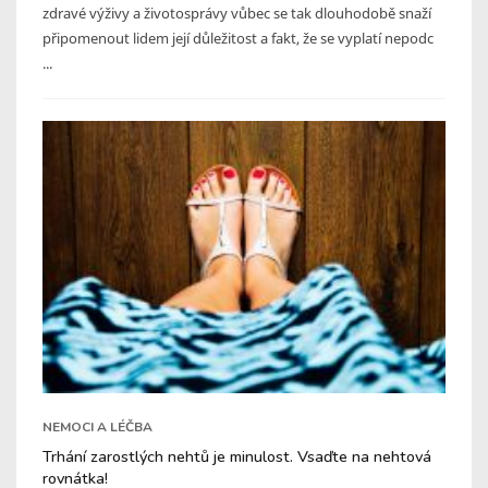
zdravé výživy a životosprávy vůbec se tak dlouhodobě snaží
připomenout lidem její důležitost a fakt, že se vyplatí nepodc
...
NEMOCI A LÉČBA
Trhání zarostlých nehtů je minulost. Vsaďte na nehtová
rovnátka!