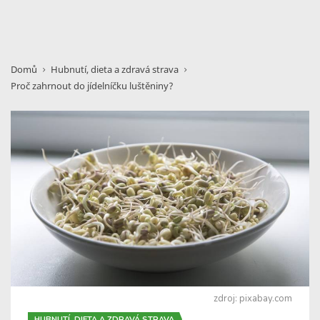
Domů
Hubnutí, dieta a zdravá strava
Proč zahrnout do jídelníčku luštěniny?
zdroj: pixabay.com
HUBNUTÍ, DIETA A ZDRAVÁ STRAVA