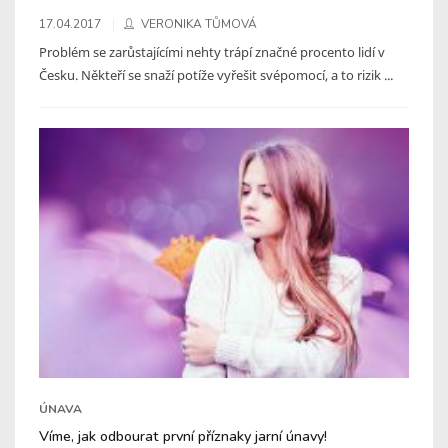
17.04.2017
VERONIKA TŮMOVÁ
Problém se zarůstajícími nehty trápí značné procento lidí v
Česku. Někteří se snaží potíže vyřešit svépomocí, a to rizik ...
ÚNAVA
Víme, jak odbourat první příznaky jarní únavy!