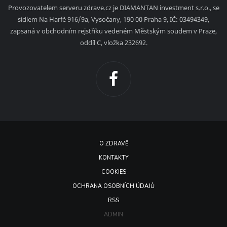
Provozovatelem serveru zdrave.cz je DIAMANTAN investment s.r.o., se
sídlem Na Harfě 916/9a, Vysočany, 190 00 Praha 9, IČ: 03494349,
zapsaná v obchodním rejstříku vedeném Městským soudem v Praze,
oddíl C, vložka 232692.
O ZDRAVĚ
KONTAKTY
COOKIES
OCHRANA OSOBNÍCH ÚDAJŮ
RSS
ADMIN