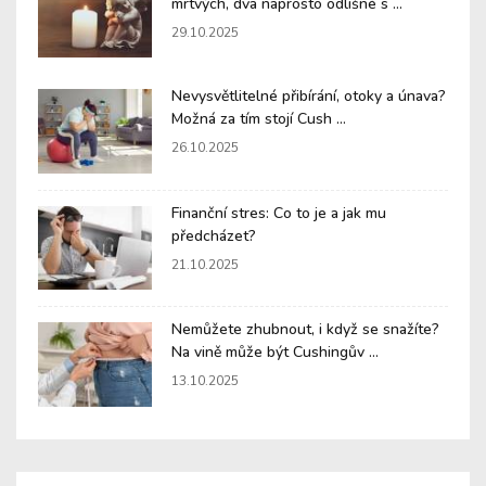
mrtvých, dva naprosto odlišné s ...
29.10.2025
Nevysvětlitelné přibírání, otoky a únava?
Možná za tím stojí Cush ...
26.10.2025
Finanční stres: Co to je a jak mu
předcházet?
21.10.2025
Nemůžete zhubnout, i když se snažíte?
Na vině může být Cushingův ...
13.10.2025