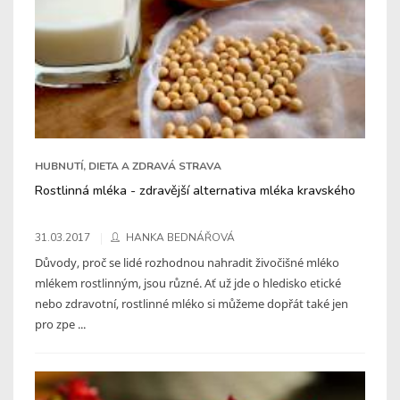
HUBNUTÍ, DIETA A ZDRAVÁ STRAVA
Rostlinná mléka - zdravější alternativa mléka kravského
31.03.2017
HANKA BEDNÁŘOVÁ
Důvody, proč se lidé rozhodnou nahradit živočišné mléko
mlékem rostlinným, jsou různé. Ať už jde o hledisko etické
nebo zdravotní, rostlinné mléko si můžeme dopřát také jen
pro zpe ...