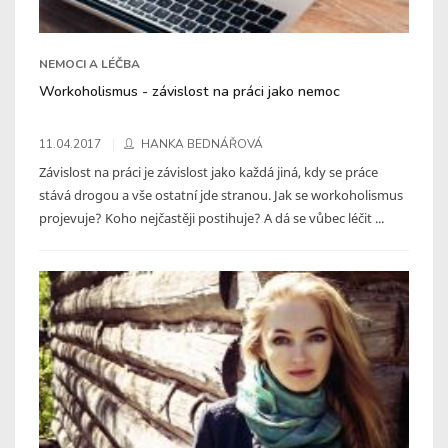
NEMOCI A LÉČBA
Workoholismus - závislost na práci jako nemoc
11.04.2017
HANKA BEDNÁŘOVÁ
Závislost na práci je závislost jako každá jiná, kdy se práce
stává drogou a vše ostatní jde stranou. Jak se workoholismus
projevuje? Koho nejčastěji postihuje? A dá se vůbec léčit ...