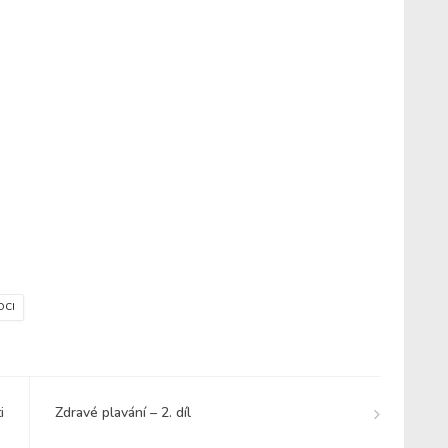
OCI
i
Zdravé plavání – 2. díl