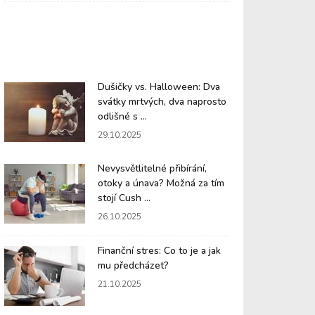
Dušičky vs. Halloween: Dva
svátky mrtvých, dva naprosto
odlišné s ...
29.10.2025
Nevysvětlitelné přibírání,
otoky a únava? Možná za tím
stojí Cush ...
26.10.2025
Finanční stres: Co to je a jak
mu předcházet?
21.10.2025