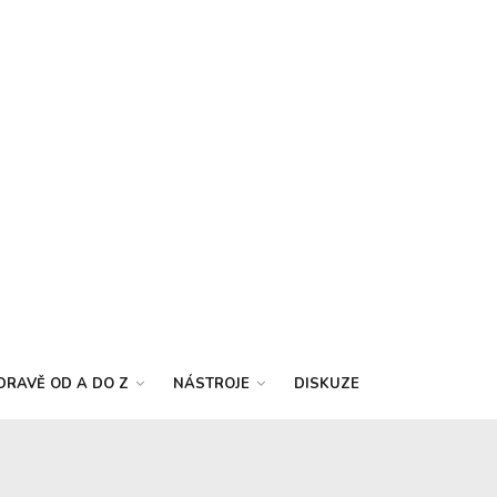
DRAVĚ OD A DO Z
NÁSTROJE
DISKUZE