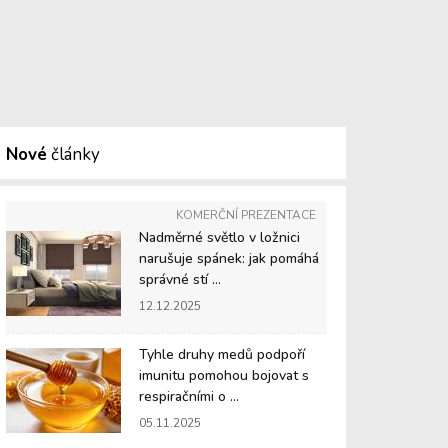
Nové
články
KOMERČNÍ PREZENTACE
Nadměrné světlo v ložnici
narušuje spánek: jak pomáhá
správné stí ...
12.12.2025
Tyhle druhy medů podpoří
imunitu pomohou bojovat s
respiračními o ...
05.11.2025