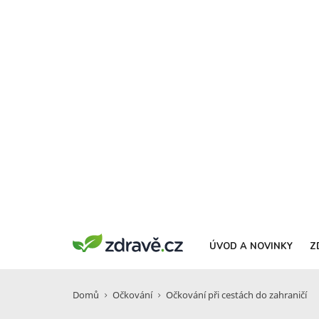
ÚVOD A NOVINKY
Z
Domů
Očkování
Očkování při cestách do zahraničí