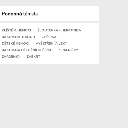
Podobná
témata
KLÍŠTĚ A NEMOCI
ŽLOUTENKA - HEPATITIDA
RAKOVINA, NÁDOR
CHŘIPKA
DĚTSKÉ NEMOCI
VYŠETŘENÍ A LÉKY
RAKOVINA DĚLOŽNÍHO ČÍPKU
SPALNIČKY
ZARDĚNKY
ZÁŠKRT