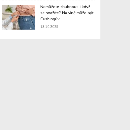
Nemůžete zhubnout, i když
se snažíte? Na vině může být
Cushingův ...
13.10.2025