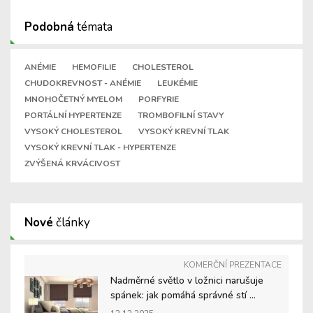
Podobná
témata
ANÉMIE
HEMOFILIE
CHOLESTEROL
CHUDOKREVNOST - ANÉMIE
LEUKÉMIE
MNOHOČETNÝ MYELOM
PORFYRIE
PORTÁLNÍ HYPERTENZE
TROMBOFILNÍ STAVY
VYSOKÝ CHOLESTEROL
VYSOKÝ KREVNÍ TLAK
VYSOKÝ KREVNÍ TLAK - HYPERTENZE
ZVÝŠENÁ KRVÁCIVOST
Nové
články
KOMERČNÍ PREZENTACE
Nadměrné světlo v ložnici narušuje
spánek: jak pomáhá správné stí ...