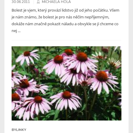
30.06.2011
MICHAELA HOLÁ
Bolest je vjem, který provází lidstvo již od jeho počátku. Všem
je nám známo, že bolest je pro nás něčím nepříjemným,
dokáže nám značně pokazit náladu a obvykle se jí chceme co
nej ...
BYLINKY