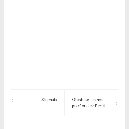
Stigmata
Otestujte zdarma
prací prášek Persil