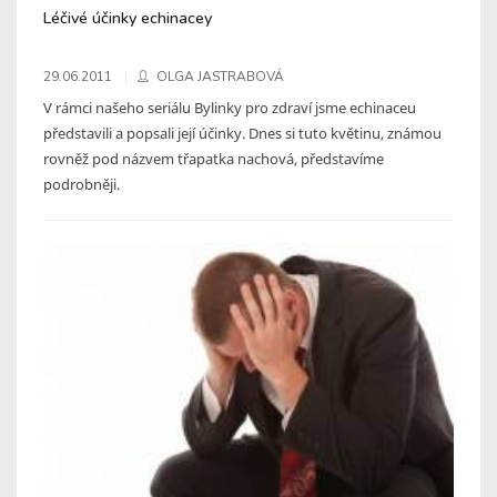
Léčivé účinky echinacey
29.06.2011
OLGA JASTRABOVÁ
V rámci našeho seriálu Bylinky pro zdraví jsme echinaceu
představili a popsali její účinky. Dnes si tuto květinu, známou
rovněž pod názvem třapatka nachová, představíme
podrobněji.