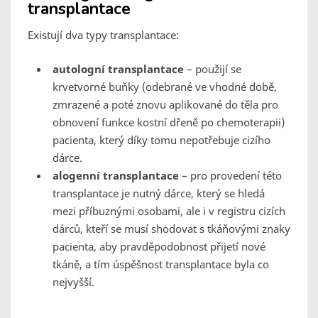
transplantace
Existují dva typy transplantace:
autologní transplantace
– použijí se
krvetvorné buňky (odebrané ve vhodné době,
zmrazené a poté znovu aplikované do těla pro
obnovení funkce kostní dřeně po chemoterapii)
pacienta, který díky tomu nepotřebuje cizího
dárce.
alogenní transplantace
– pro provedení této
transplantace je nutný dárce, který se hledá
mezi příbuznými osobami, ale i v registru cizích
dárců, kteří se musí shodovat s tkáňovými znaky
pacienta, aby pravděpodobnost přijetí nové
tkáně, a tím úspěšnost transplantace byla co
nejvyšší.