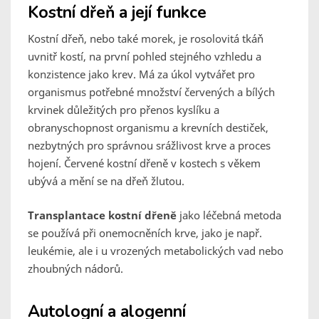
Kostní dřeň a její funkce
Kostní dřeň, nebo také morek, je rosolovitá tkáň
uvnitř kostí, na první pohled stejného vzhledu a
konzistence jako krev. Má za úkol vytvářet pro
organismus potřebné množství červených a bílých
krvinek důležitých pro přenos kyslíku a
obranyschopnost organismu a krevních destiček,
nezbytných pro správnou srážlivost krve a proces
hojení. Červené kostní dřeně v kostech s věkem
ubývá a mění se na dřeň žlutou.
Transplantace kostní dřeně
jako léčebná metoda
se používá při onemocněních krve, jako je např.
leukémie, ale i u vrozených metabolických vad nebo
zhoubných nádorů.
Autologní a alogenní