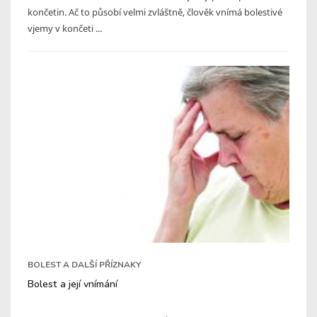
končetin. Ač to působí velmi zvláštně, člověk vnímá bolestivé
vjemy v končeti ...
BOLEST A DALŠÍ PŘÍZNAKY
Bolest a její vnímání