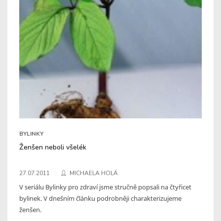
BYLINKY
Ženšen neboli všelék
27.07.2011
MICHAELA HOLÁ
V seriálu Bylinky pro zdraví jsme stručně popsali na čtyřicet
bylinek. V dnešním článku podrobněji charakterizujeme
ženšen.