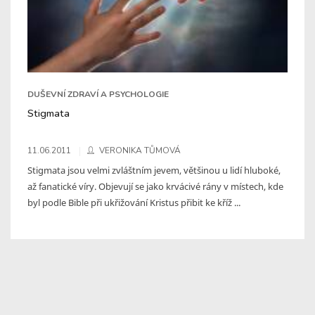
DUŠEVNÍ ZDRAVÍ A PSYCHOLOGIE
Stigmata
11.06.2011
VERONIKA TŮMOVÁ
Stigmata jsou velmi zvláštním jevem, většinou u lidí hluboké,
až fanatické víry. Objevují se jako krvácivé rány v místech, kde
byl podle Bible při ukřižování Kristus přibit ke kříž ...