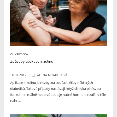
CUKROVKA
Způsoby aplikace inzulinu
18.04.2012
ALENA MRÁKOTOVÁ
Aplikace inzulínu je nezbytná součást léčby některých
diabetiků. Takové případy nastávají, když slinivka plní svou
funkci minimálně nebo vůbec a je nutné hormon inzulín v těle
nahr ...