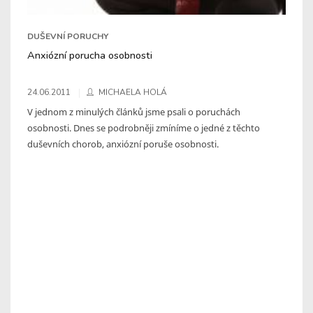
DUŠEVNÍ PORUCHY
Anxiózní porucha osobnosti
24.06.2011
MICHAELA HOLÁ
V jednom z minulých článků jsme psali o poruchách
osobnosti. Dnes se podrobněji zmíníme o jedné z těchto
duševních chorob, anxiózní poruše osobnosti.