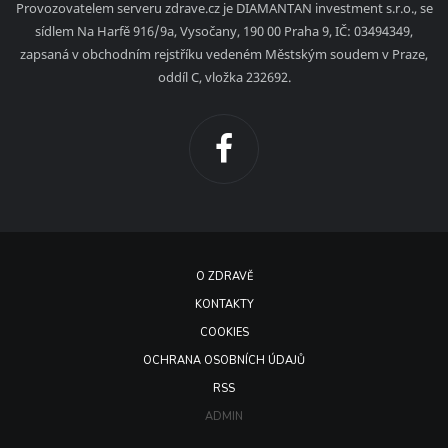
Provozovatelem serveru zdrave.cz je DIAMANTAN investment s.r.o., se
sídlem Na Harfě 916/9a, Vysočany, 190 00 Praha 9, IČ: 03494349,
zapsaná v obchodním rejstříku vedeném Městským soudem v Praze,
oddíl C, vložka 232692.
O ZDRAVĚ
KONTAKTY
COOKIES
OCHRANA OSOBNÍCH ÚDAJŮ
RSS
ADMIN