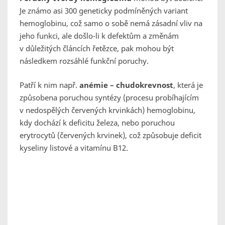
Je známo asi 300 geneticky podmíněných variant
hemoglobinu, což samo o sobě nemá zásadní vliv na
jeho funkci, ale došlo-li k defektům a změnám
v důležitých článcích řetězce, pak mohou být
následkem rozsáhlé funkční poruchy.
Patří k nim např.
anémie – chudokrevnost
, která je
způsobena poruchou syntézy (procesu probíhajícím
v nedospělých červených krvinkách) hemoglobinu,
kdy dochází k deficitu železa, nebo poruchou
erytrocytů (červených krvinek), což způsobuje deficit
kyseliny listové a vitamínu B12.