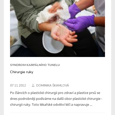
SYNDROM KARPÁLNÍHO TUNELU
Chirurgie ruky
07.11.2012
DOMINIKA ŠKAMLOVÁ
Po článcích o plastické chirurgii pro zdraví a plastice prsů se
dnes podrobněji podíváme na další obor plastické chirurgie -
chirurgii ruky. Toto lékařské odvětví léčí a napravuje ...