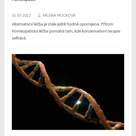
31.07.2012
MILENA MOCKOVÁ
Alternativní léčba je stále ještě hodně opomíjena. Přitom
homeopatická léčba pomáhá tam, kde konzervativní terapie
selhává.