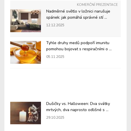
KOMERČNÍ PREZENTACE
Nadměrné světlo v ložnici narušuje
spánek: jak pomáhá správné stí ...
12.12.2025
Tyhle druhy medů podpoří imunitu
pomohou bojovat s respiračními o ...
05.11.2025
Dušičky vs. Halloween: Dva svátky
mrtvých, dva naprosto odlišné s ...
29.10.2025