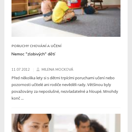
PORUCHY CHOVÁNÍ A UČENÍ
Nemoc "zlobivých" dětí
11.07.2012
MILENA MOCKOVÁ
Před několika lety si s dětmi trpícími poruchami učení nebo
pozornosti učitelé ani rodiče nevěděli rady. Většinou byly
považovány za neposlušné, nezvladatelné a hloupé. Mnohdy
konč ...