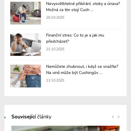
Nevysvětlitelné přibírání, otoky a únava?
Možná za tím stojí Cush ...
26.10.2025
Finanční stres: Co to je a jak mu
předcházet?
21.10.2025
Nemůžete zhubnout, i když se snažíte?
Na vině může být Cushingův ...
13.10.2025
Související
články