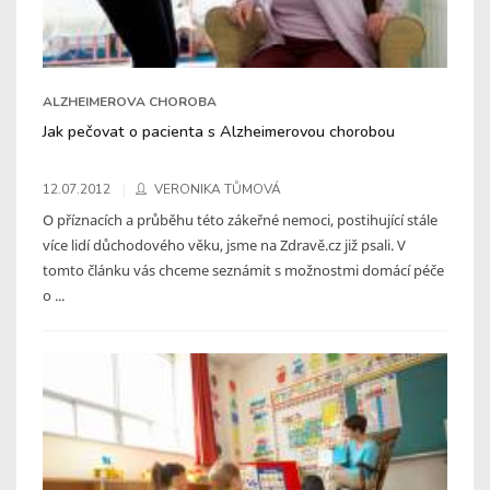
ALZHEIMEROVA CHOROBA
Jak pečovat o pacienta s Alzheimerovou chorobou
12.07.2012
VERONIKA TŮMOVÁ
O příznacích a průběhu této zákeřné nemoci, postihující stále
více lidí důchodového věku, jsme na Zdravě.cz již psali. V
tomto článku vás chceme seznámit s možnostmi domácí péče
o ...