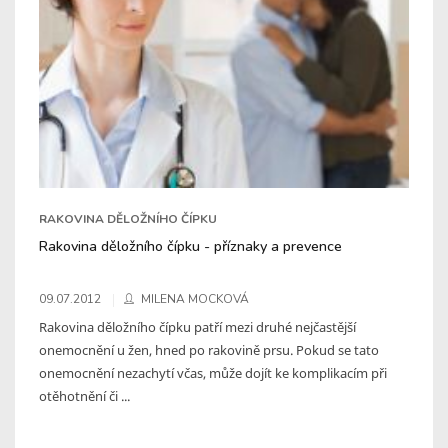
RAKOVINA DĚLOŽNÍHO ČÍPKU
Rakovina děložního čípku - příznaky a prevence
09.07.2012
MILENA MOCKOVÁ
Rakovina děložního čípku patří mezi druhé nejčastější
onemocnění u žen, hned po rakovině prsu. Pokud se tato
onemocnění nezachytí včas, může dojít ke komplikacím při
otěhotnění či ...