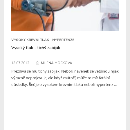
VYSOKÝ KREVNÍ TLAK - HYPERTENZE
Vysoký tlak - tichý zabiják
13.07.2012
MILENA MOCKOVÁ
Přezdívá se mu tichý zabiják. Nebolí, navenek se většinou nijak
výrazně neprojevuje, ale když zaútočí, může to mít fatální
důsledky. Řeč je o vysokém krevním tlaku neboli hypertenz ...