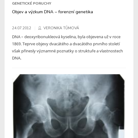
GENETICKÉ PORUCHY
Objev a výzkum DNA – forenzní genetika
24.07.2012
VERONIKA TŮMOVÁ
DNA – deoxyribonukleová kyselina, byla objevena už v roce
1869. Teprve objevy dvacátého a dvacátého prvního století
však přinesly významné poznatky o struktuře a vlastnostech
DNA.