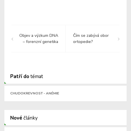
Objev a výzkum DNA
Čím se zabývá obor
– forenzní genetika
ortopedie?
Patří do
témat
CHUDOKREVNOST - ANÉMIE
Nové
články