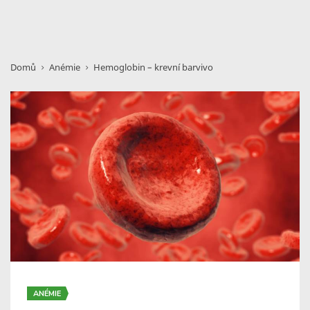
Domů
Anémie
Hemoglobin – krevní barvivo
ANÉMIE