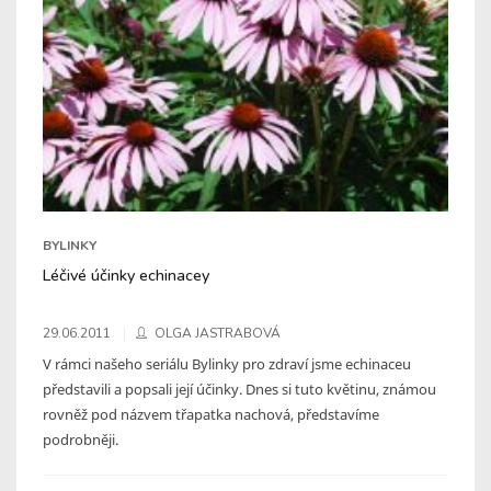
BYLINKY
Léčivé účinky echinacey
29.06.2011
OLGA JASTRABOVÁ
V rámci našeho seriálu Bylinky pro zdraví jsme echinaceu
představili a popsali její účinky. Dnes si tuto květinu, známou
rovněž pod názvem třapatka nachová, představíme
podrobněji.