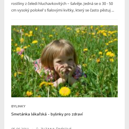
rostliny z čeledi hluchavkovitých – šalvěje. Jedná se o 30 - 50
cm vysoký polokeř s fialovými kvítky, který se často pěstuj ...
BYLINKY
Smetánka lékařská - bylinky pro zdraví