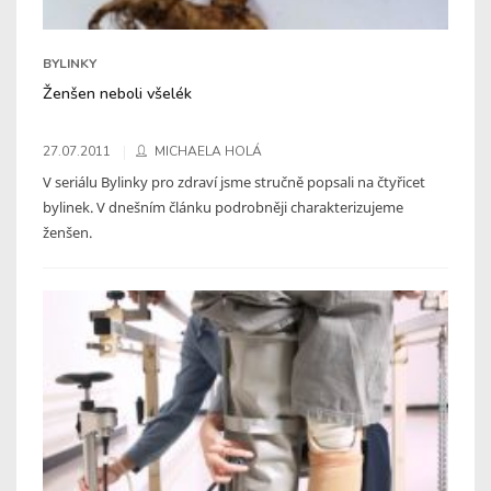
BYLINKY
Ženšen neboli všelék
27.07.2011
MICHAELA HOLÁ
V seriálu Bylinky pro zdraví jsme stručně popsali na čtyřicet
bylinek. V dnešním článku podrobněji charakterizujeme
ženšen.