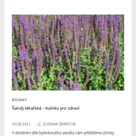
BYLINKY
Šalvěj lékařská - bylinky pro zdraví
10.06.2011
ZUZANA ŠIMÍKOVÁ
V dnešním díle bylinkového seriálu vám přiblížíme účinky