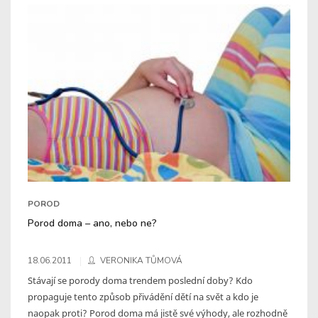
POROD
Porod doma – ano, nebo ne?
18.06.2011
VERONIKA TŮMOVÁ
Stávají se porody doma trendem poslední doby? Kdo
propaguje tento způsob přivádění dětí na svět a kdo je
naopak proti? Porod doma má jistě své výhody, ale rozhodně