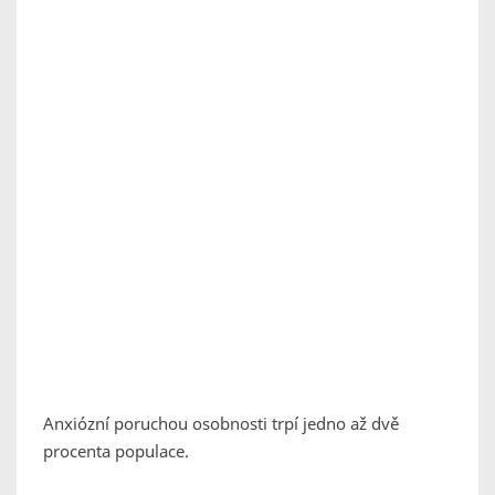
Anxiózní poruchou osobnosti trpí jedno až dvě
procenta populace.