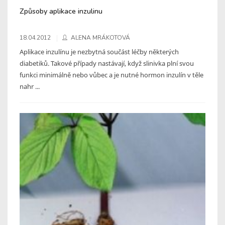
Způsoby aplikace inzulinu
18.04.2012
ALENA MRÁKOTOVÁ
Aplikace inzulínu je nezbytná součást léčby některých
diabetiků. Takové případy nastávají, když slinivka plní svou
funkci minimálně nebo vůbec a je nutné hormon inzulín v těle
nahr ...