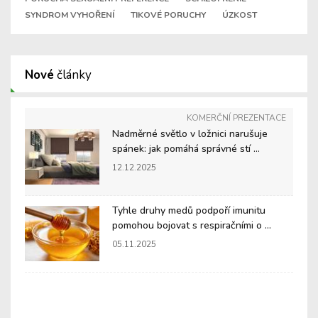
SYNDROM VYHOŘENÍ
TIKOVÉ PORUCHY
ÚZKOST
Nové
články
KOMERČNÍ PREZENTACE
Nadměrné světlo v ložnici narušuje
spánek: jak pomáhá správné stí ...
12.12.2025
Tyhle druhy medů podpoří imunitu
pomohou bojovat s respiračními o ...
05.11.2025