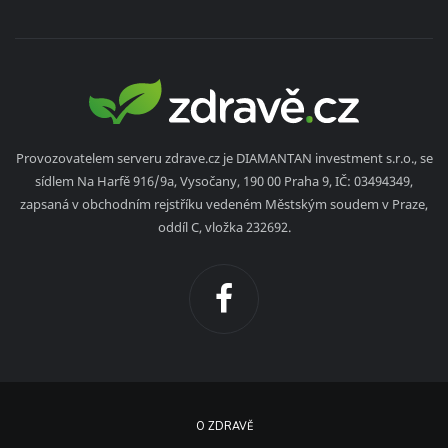
Provozovatelem serveru zdrave.cz je DIAMANTAN investment s.r.o., se
sídlem Na Harfě 916/9a, Vysočany, 190 00 Praha 9, IČ: 03494349,
zapsaná v obchodním rejstříku vedeném Městským soudem v Praze,
oddíl C, vložka 232692.
O ZDRAVĚ