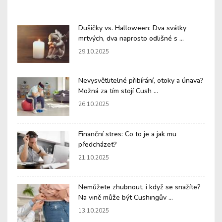
Dušičky vs. Halloween: Dva svátky
mrtvých, dva naprosto odlišné s ...
29.10.2025
Nevysvětlitelné přibírání, otoky a únava?
Možná za tím stojí Cush ...
26.10.2025
Finanční stres: Co to je a jak mu
předcházet?
21.10.2025
Nemůžete zhubnout, i když se snažíte?
Na vině může být Cushingův ...
13.10.2025