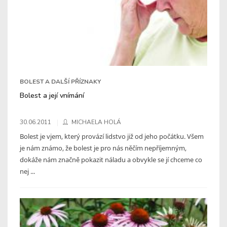
BOLEST A DALŠÍ PŘÍZNAKY
Bolest a její vnímání
30.06.2011
MICHAELA HOLÁ
Bolest je vjem, který provází lidstvo již od jeho počátku. Všem
je nám známo, že bolest je pro nás něčím nepříjemným,
dokáže nám značně pokazit náladu a obvykle se jí chceme co
nej ...