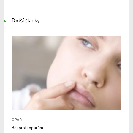
Další
články
OPAR
Boj proti oparům