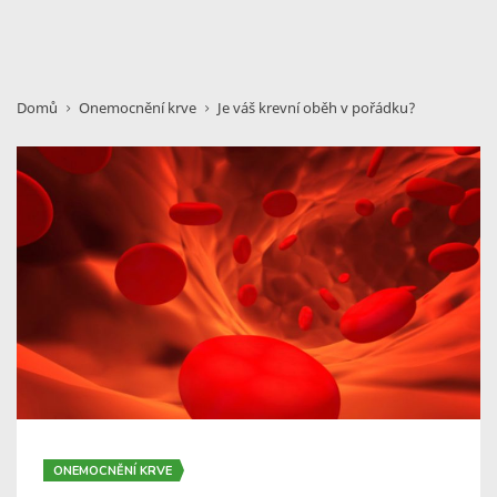
Domů
Onemocnění krve
Je váš krevní oběh v pořádku?
ONEMOCNĚNÍ KRVE