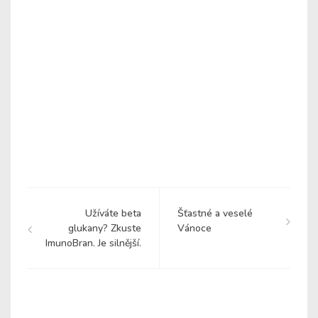
Užíváte beta
Šťastné a veselé
glukany? Zkuste
Vánoce
ImunoBran. Je silnější.