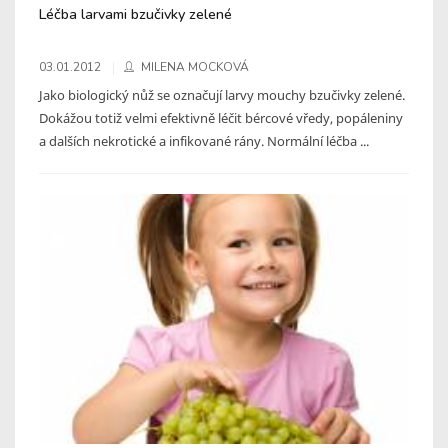
Léčba larvami bzučivky zelené
03.01.2012
MILENA MOCKOVÁ
Jako biologický nůž se označují larvy mouchy bzučivky zelené.
Dokážou totiž velmi efektivně léčit bércové vředy, popáleniny
a dalších nekrotické a infikované rány. Normální léčba ...