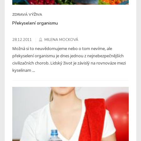
ZDRAVÁ VÝŽIVA
Překyselení organismu
28.12.2011
MILENA MOCKOVÁ
Možná si to neuvědomujeme nebo o tom nevíme, ale
překyselení organismu je dnes jednou z nejnebezpečnějších
civilizačních chorob. Lidský život je závislý na rovnováze mezi
kyselinam ...