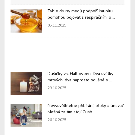
Tyhle druhy medů podpoří imunitu
pomohou bojovat s respiračními o ...
05.11.2025
Dušičky vs. Halloween: Dva svátky
mrtvých, dva naprosto odlišné s ...
29.10.2025
Nevysvětlitelné přibírání, otoky a únava?
Možná za tím stojí Cush ...
26.10.2025