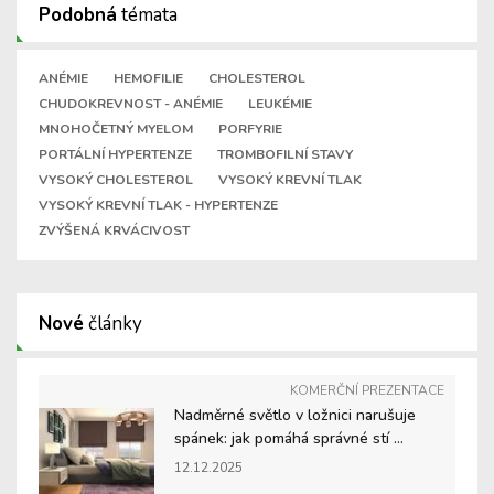
Podobná
témata
ANÉMIE
HEMOFILIE
CHOLESTEROL
CHUDOKREVNOST - ANÉMIE
LEUKÉMIE
MNOHOČETNÝ MYELOM
PORFYRIE
PORTÁLNÍ HYPERTENZE
TROMBOFILNÍ STAVY
VYSOKÝ CHOLESTEROL
VYSOKÝ KREVNÍ TLAK
VYSOKÝ KREVNÍ TLAK - HYPERTENZE
ZVÝŠENÁ KRVÁCIVOST
Nové
články
KOMERČNÍ PREZENTACE
Nadměrné světlo v ložnici narušuje
spánek: jak pomáhá správné stí ...
12.12.2025