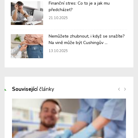
Finanční stres: Co to je a jak mu
předcházet?
21.10.2025
Nemůžete zhubnout, i když se snažíte?
Na vině může být Cushingův ...
13.10.2025
Související
články