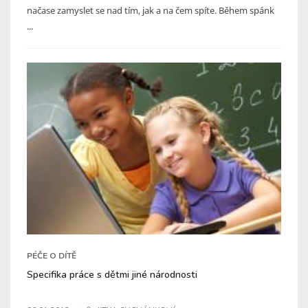
načase zamyslet se nad tím, jak a na čem spíte. Během spánk
...
PÉČE O DÍTĚ
Specifika práce s dětmi jiné národnosti