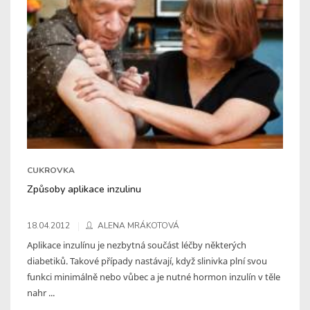
CUKROVKA
Způsoby aplikace inzulinu
18.04.2012
ALENA MRÁKOTOVÁ
Aplikace inzulínu je nezbytná součást léčby některých
diabetiků. Takové případy nastávají, když slinivka plní svou
funkci minimálně nebo vůbec a je nutné hormon inzulín v těle
nahr ...