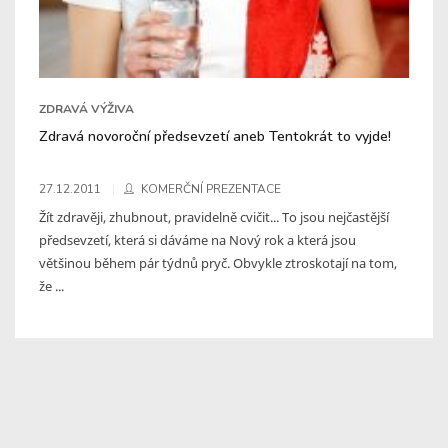
ZDRAVÁ VÝŽIVA
Zdravá novoroční předsevzetí aneb Tentokrát to vyjde!
27.12.2011
KOMERČNÍ PREZENTACE
Žít zdravěji, zhubnout, pravidelně cvičit... To jsou nejčastější
předsevzetí, která si dáváme na Nový rok a která jsou
většinou během pár týdnů pryč. Obvykle ztroskotají na tom,
že ...