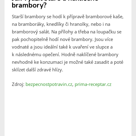
brambory?
Starší brambory se hodí k přípravě bramborové kaše,
na bramboráky, knedlíky či hranolky, nebo i na
bramborový salát. Na přílohy a třeba na loupačku se
pak pochopitelně hodí nové brambory. Jsou více
vodnaté a jsou ideální také k uvaření ve slupce a
k následnému opečení. Hodně naklíčené brambory
nevhodné ke konzumaci je možné také zasadit a poté
sklízet další zdravé hlízy.
Zdroj:
bezpecnostpotravin.cz
,
prima-receptar.cz