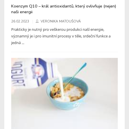
Koenzym Q10 – král antioxidantů, který ovlivňuje (nejen)
naši energii
26.02.2023
VERONIKA MATOUŠOVÁ
Prakticky je nutný pro veškerou produkci naší energie,
významný je i pro imunitní procesy v těle, srdeční funkce a
jedná ...