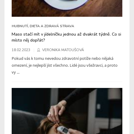
HUBNUTÍ, DIETA A ZDRAVÁ STRAVA
Maso stačí mít v jídelníčku jednou až dvakrát týdně. Co si
místo něj dopřát?
18.02.2023
VERONIKA MATOUŠOVÁ
Pokud vás k tomu nevedou zdravotní potíže nebo nějaká
omezení, je nejlepší jíst všechno. Lidé jsou všežravci, a proto
vy ...