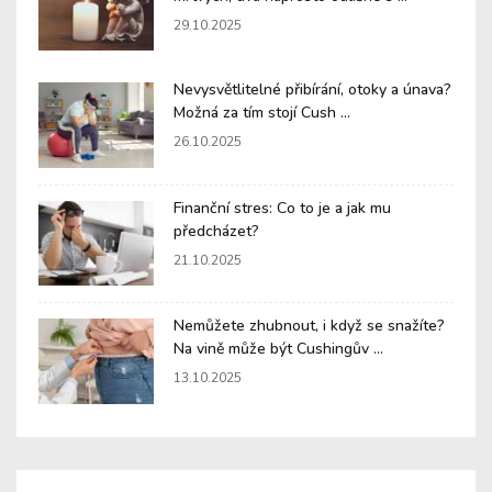
29.10.2025
Nevysvětlitelné přibírání, otoky a únava?
Možná za tím stojí Cush ...
26.10.2025
Finanční stres: Co to je a jak mu
předcházet?
21.10.2025
Nemůžete zhubnout, i když se snažíte?
Na vině může být Cushingův ...
13.10.2025