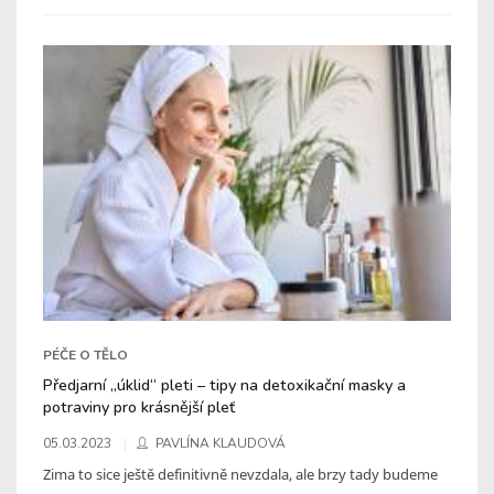
PÉČE O TĚLO
Předjarní „úklid“ pleti – tipy na detoxikační masky a
potraviny pro krásnější pleť
05.03.2023
PAVLÍNA KLAUDOVÁ
Zima to sice ještě definitivně nevzdala, ale brzy tady budeme