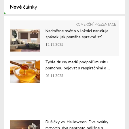
Nové
články
KOMERČNÍ PREZENTACE
Nadměrné světlo v ložnici narušuje
spánek: jak pomáhá správné stí ...
12.12.2025
Tyhle druhy medů podpoří imunitu
pomohou bojovat s respiračními o ...
05.11.2025
Dušičky vs. Halloween: Dva svátky
mrtvých, dva naprosto odlišné s ...