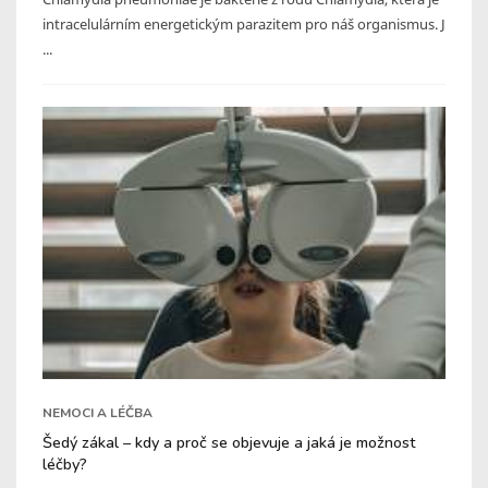
intracelulárním energetickým parazitem pro náš organismus. J
...
NEMOCI A LÉČBA
Šedý zákal – kdy a proč se objevuje a jaká je možnost
léčby?