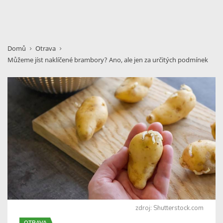
Domů
Otrava
Můžeme jíst naklíčené brambory? Ano, ale jen za určitých podmínek
zdroj: Shutterstock.com
OTRAVA