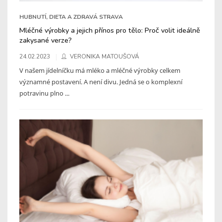
HUBNUTÍ, DIETA A ZDRAVÁ STRAVA
Mléčné výrobky a jejich přínos pro tělo: Proč volit ideálně
zakysané verze?
24.02.2023
VERONIKA MATOUŠOVÁ
V našem jídelníčku má mléko a mléčné výrobky celkem
významné postavení. A není divu. Jedná se o komplexní
potravinu plno ...