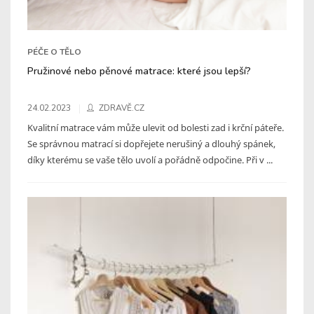
PÉČE O TĚLO
Pružinové nebo pěnové matrace: které jsou lepší?
24.02.2023
ZDRAVĚ.CZ
Kvalitní matrace vám může ulevit od bolesti zad i krční páteře.
Se správnou matrací si dopřejete nerušiný a dlouhý spánek,
díky kterému se vaše tělo uvolí a pořádně odpočine. Při v ...