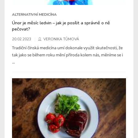
ALTERNATIVNÍ MEDICÍNA
Únor je měsíc ledvin – jak je posílit a správně o ně
pečovat?
20.02.2023
VERONIKA TŮMOVÁ
Tradiční čínská medicína umí dokonale využít skutečnosti, že
tak jako se během roku mění příroda kolem nás, měníme se i
...