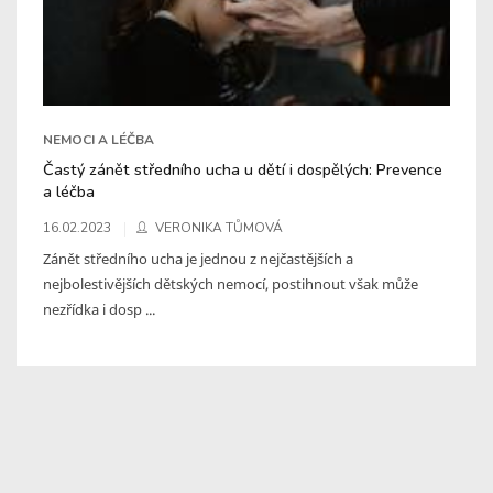
NEMOCI A LÉČBA
Častý zánět středního ucha u dětí i dospělých: Prevence
a léčba
16.02.2023
VERONIKA TŮMOVÁ
Zánět středního ucha je jednou z nejčastějších a
nejbolestivějších dětských nemocí, postihnout však může
nezřídka i dosp ...