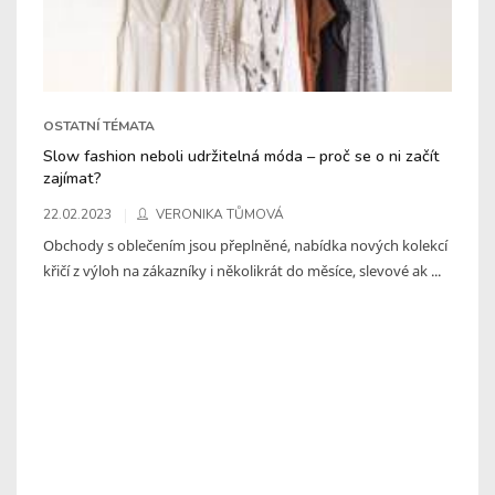
OSTATNÍ TÉMATA
Slow fashion neboli udržitelná móda – proč se o ni začít
zajímat?
22.02.2023
VERONIKA TŮMOVÁ
Obchody s oblečením jsou přeplněné, nabídka nových kolekcí
křičí z výloh na zákazníky i několikrát do měsíce, slevové ak ...