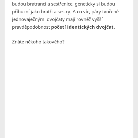
budou bratranci a sestřenice, geneticky si budou
příbuzní jako bratři a sestry. A co víc, páry tvořené
jednovaječnými dvojčaty mají rovněž vyšší
pravděpodobnost
početí identických dvojčat
.
Znáte někoho takového?