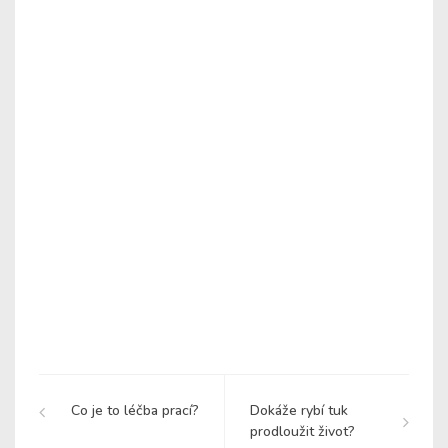
Co je to léčba prací?
Dokáže rybí tuk
prodloužit život?