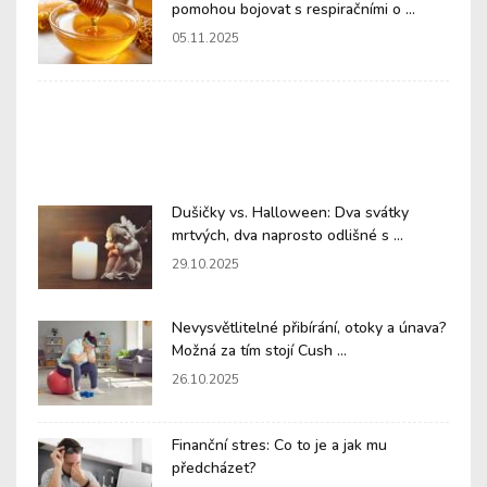
pomohou bojovat s respiračními o ...
05.11.2025
Dušičky vs. Halloween: Dva svátky
mrtvých, dva naprosto odlišné s ...
29.10.2025
Nevysvětlitelné přibírání, otoky a únava?
Možná za tím stojí Cush ...
26.10.2025
Finanční stres: Co to je a jak mu
předcházet?