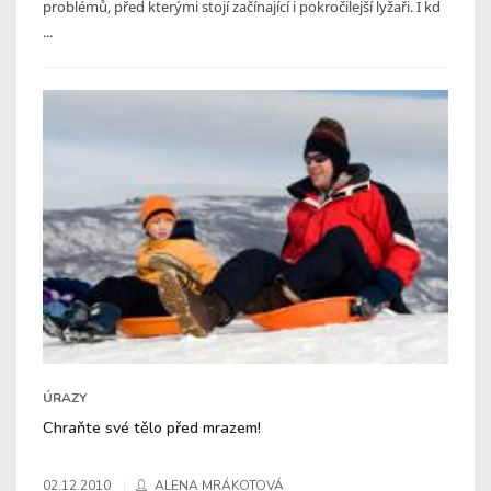
problémů, před kterými stojí začínající i pokročilejší lyžaři. I kd
...
ÚRAZY
Chraňte své tělo před mrazem!
02.12.2010
ALENA MRÁKOTOVÁ