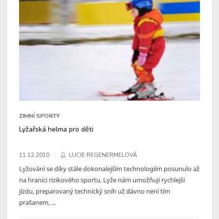
ZIMNÍ SPORTY
Lyžařská helma pro děti
11.12.2010
LUCIE REGENERMELOVÁ
Lyžování se díky stále dokonalejším technologiím posunulo až
na hranici rizikového sportu. Lyže nám umožňují rychlejší
jízdu, preparovaný technický sníh už dávno není tím
prašanem, ...