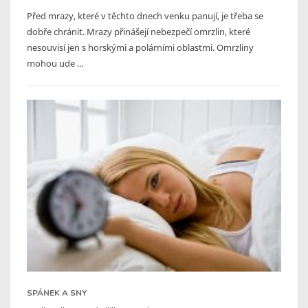
Před mrazy, které v těchto dnech venku panují, je třeba se
dobře chránit. Mrazy přinášejí nebezpečí omrzlin, které
nesouvisí jen s horskými a polárními oblastmi. Omrzliny
mohou ude ...
SPÁNEK A SNY