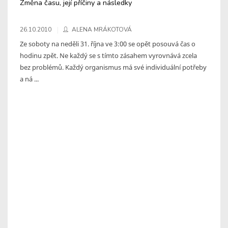
Změna času, její příčiny a následky
26.10.2010
ALENA MRÁKOTOVÁ
Ze soboty na neděli 31. října ve 3:00 se opět posouvá čas o
hodinu zpět. Ne každý se s tímto zásahem vyrovnává zcela
bez problémů. Každý organismus má své individuální potřeby
a ná ...