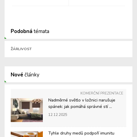
Podobná
témata
ŽÁRLIVOST
Nové
články
KOMERČNÍ PREZENTACE
Nadměrné světlo v ložnici narušuje
spánek: jak pomáhá správné stí ...
12.12.2025
Tyhle druhy medů podpoří imunitu