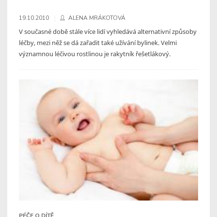
19.10.2010
ALENA MRÁKOTOVÁ
V současné době stále více lidí vyhledává alternativní způsoby
léčby, mezi něž se dá zařadit také užívání bylinek. Velmi
významnou léčivou rostlinou je rakytník řešetlákový.
PÉČE O DÍTĚ