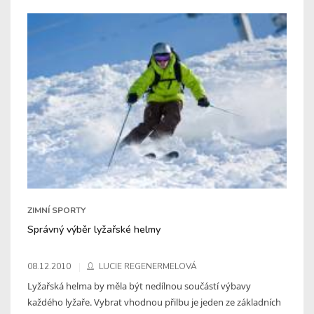
ZIMNÍ SPORTY
Správný výběr lyžařské helmy
08.12.2010
LUCIE REGENERMELOVÁ
Lyžařská helma by měla být nedílnou součástí výbavy
každého lyžaře. Vybrat vhodnou přilbu je jeden ze základních