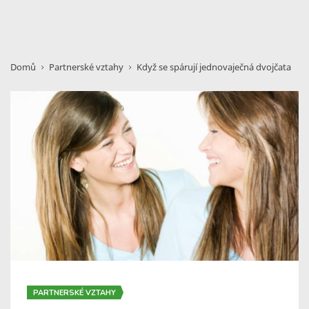
Domů
Partnerské vztahy
Když se spárují jednovaječná dvojčata
PARTNERSKÉ VZTAHY