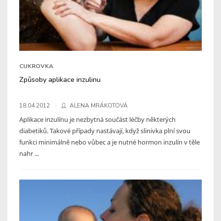
CUKROVKA
Způsoby aplikace inzulinu
18.04.2012
ALENA MRÁKOTOVÁ
Aplikace inzulínu je nezbytná součást léčby některých
diabetiků. Takové případy nastávají, když slinivka plní svou
funkci minimálně nebo vůbec a je nutné hormon inzulín v těle
nahr ...