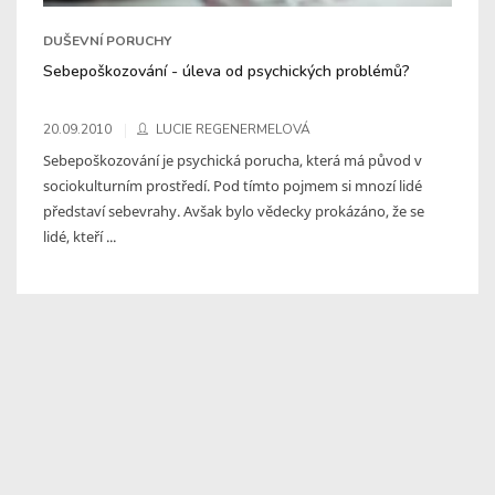
DUŠEVNÍ PORUCHY
Sebepoškozování - úleva od psychických problémů?
20.09.2010
LUCIE REGENERMELOVÁ
Sebepoškozování je psychická porucha, která má původ v
sociokulturním prostředí. Pod tímto pojmem si mnozí lidé
představí sebevrahy. Avšak bylo vědecky prokázáno, že se
lidé, kteří ...