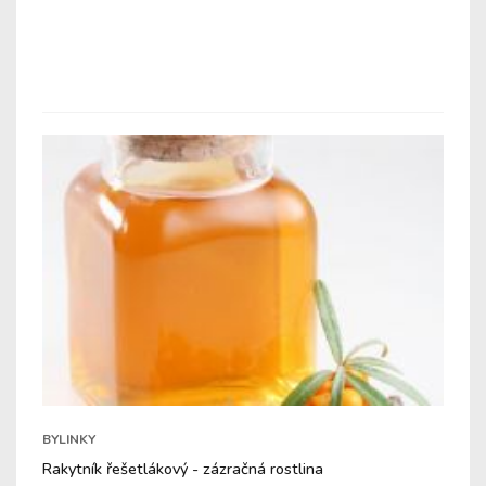
BYLINKY
Rakytník řešetlákový - zázračná rostlina